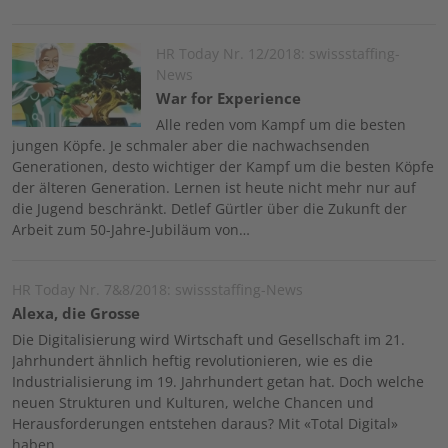
Image
HR Today Nr. 12/2018: swissstaffing-
News
War for Experience
Alle reden vom Kampf um die besten
jungen Köpfe. Je schmaler aber die nachwachsenden
Generationen, desto wichtiger der Kampf um die besten Köpfe
der älteren Generation. Lernen ist heute nicht mehr nur auf
die Jugend beschränkt. Detlef Gürtler über die Zukunft der
Arbeit zum 50-Jahre-Jubiläum von…
HR Today Nr. 7&8/2018: swissstaffing-News
Alexa, die Grosse
Die Digitalisierung wird Wirtschaft und Gesellschaft im 21.
Jahrhundert ähnlich heftig revolutionieren, wie es die
Industrialisierung im 19. Jahrhundert getan hat. Doch welche
neuen Strukturen und Kulturen, welche Chancen und
Herausforderungen entstehen daraus? Mit «Total Digital»
haben…