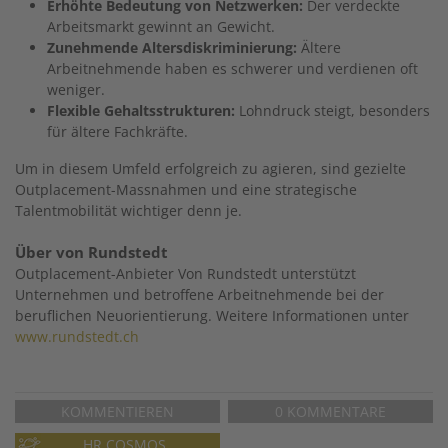
Erhöhte Bedeutung von Netzwerken:
Der verdeckte
Arbeitsmarkt gewinnt an Gewicht.
Zunehmende Altersdiskriminierung:
Ältere
Arbeitnehmende haben es schwerer und verdienen oft
weniger.
Flexible Gehaltsstrukturen:
Lohndruck steigt, besonders
für ältere Fachkräfte.
Um in diesem Umfeld erfolgreich zu agieren, sind gezielte
Outplacement-Massnahmen und eine strategische
Talentmobilität wichtiger denn je.
Über von Rundstedt
Outplacement-Anbieter Von Rundstedt unterstützt
Unternehmen und betroffene Arbeitnehmende bei der
beruflichen Neuorientierung. Weitere Informationen unter
www.rundstedt.ch
KOMMENTIEREN
0 KOMMENTARE
HR COSMOS