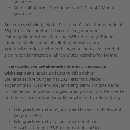
gesunken
30- bis 40-Jährige: Suchdauer von 5,6 auf 4,2 Monate
gesunken
Besonders schwierig ist die Situation für Arbeitnehmende ab
55 Jahren, die zunehmend von der sogenannten
«Altersguillotine» betroffen sind. Während junge Talente
immer schneller neue Jobs finden, müssen ältere
Arbeitnehmende zunehmend länger suchen – ein Trend, der
sich in den kommenden Jahren weiter verschärfen könnte.
5. Der verdeckte Arbeitsmarkt boomt – Netzwerke
wichtiger denn je:
Die Bedeutung öffentlicher
Stellenausschreibungen hat 2024 erstmals wieder
abgenommen. Während sie jahrelang der wichtigste Kanal
für Stellensuchende waren, gewinnen persönliche Netzwerke
und der verdeckte Arbeitsmarkt zunehmend an Bedeutung:
Erfolgreich vermittelte Jobs über Netzwerke: 43 Prozent
(Vorjahr: 35%)
Erfolgreich vermittelte Jobs über öffentliche
Ausschreibungen: 38 Prozent (Vorjahr: 42%)