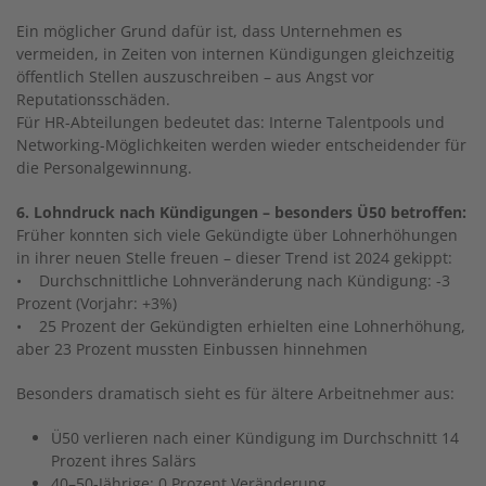
Ein möglicher Grund dafür ist, dass Unternehmen es
vermeiden, in Zeiten von internen Kündigungen gleichzeitig
öffentlich Stellen auszuschreiben – aus Angst vor
Reputationsschäden.
Für HR-Abteilungen bedeutet das: Interne Talentpools und
Networking-Möglichkeiten werden wieder entscheidender für
die Personalgewinnung.
6. Lohndruck nach Kündigungen – besonders Ü50 betroffen:
Früher konnten sich viele Gekündigte über Lohnerhöhungen
in ihrer neuen Stelle freuen – dieser Trend ist 2024 gekippt:
• Durchschnittliche Lohnveränderung nach Kündigung: -3
Prozent (Vorjahr: +3%)
• 25 Prozent der Gekündigten erhielten eine Lohnerhöhung,
aber 23 Prozent mussten Einbussen hinnehmen
Besonders dramatisch sieht es für ältere Arbeitnehmer aus:
Ü50 verlieren nach einer Kündigung im Durchschnitt 14
Prozent ihres Salärs
40–50-Jährige: 0 Prozent Veränderung