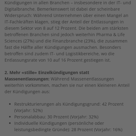
Kündigungen in allen Branchen – insbesondere in der IT- und
Digitalbranche. Bemerkenswert ist dabei der scheinbare
Widerspruch: Während Unternehmen über einen Mangel an
IT-Fachkräften klagen, stieg der Anteil der Entlassungen in
diesem Sektor von 8 auf 12 Prozent. Die beiden am stärksten
betroffenen Branchen sind jedoch weiterhin Pharma & Life
Sciences (27%) und die Finanzbranche (23%), die zusammen
fast die Hälfte aller Kündigungen ausmachen. Besonders
betroffen sind zudem IT- und Logistikbereiche, wo die
Entlassungsrate von 10 auf 16 Prozent gestiegen ist.
2. Mehr «stille» Einzelkündigungen statt
Massenentlassungen:
Während Massenentlassungen
weiterhin vorkommen, machen sie nur einen kleineren Anteil
der Kündigungen aus:
Restrukturierungen als Kündigungsgrund: 42 Prozent
(Vorjahr: 52%)
Personalabbau: 30 Prozent (Vorjahr: 32%)
Individuelle Kündigungen (persönliche oder
leistungsbedingte Gründe): 28 Prozent (Vorjahr: 16%)