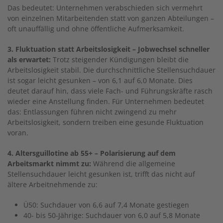
Das bedeutet: Unternehmen verabschieden sich vermehrt
von einzelnen Mitarbeitenden statt von ganzen Abteilungen –
oft unauffällig und ohne öffentliche Aufmerksamkeit.
3. Fluktuation statt Arbeitslosigkeit – Jobwechsel schneller
als erwartet:
Trotz steigender Kündigungen bleibt die
Arbeitslosigkeit stabil. Die durchschnittliche Stellensuchdauer
ist sogar leicht gesunken – von 6,1 auf 6,0 Monate. Dies
deutet darauf hin, dass viele Fach- und Führungskräfte rasch
wieder eine Anstellung finden. Für Unternehmen bedeutet
das: Entlassungen führen nicht zwingend zu mehr
Arbeitslosigkeit, sondern treiben eine gesunde Fluktuation
voran.
4. Altersguillotine ab 55+ – Polarisierung auf dem
Arbeitsmarkt nimmt zu:
Während die allgemeine
Stellensuchdauer leicht gesunken ist, trifft das nicht auf
ältere Arbeitnehmende zu:
Ü50: Suchdauer von 6,6 auf 7,4 Monate gestiegen
40- bis 50-Jährige: Suchdauer von 6,0 auf 5,8 Monate