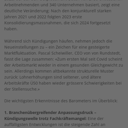
Arbeitnehmenden und 340 Unternehmen basiert, zeigt eine
deutliche Veränderung: Nach den konjunkturell starken
Jahren 2021 und 2022 folgten 2023 erste
Konsolidierungsmassnahmen, die sich 2024 fortgesetzt
haben.
Während sich Kündigungen häufen, nehmen jedoch die
Neueinstellungen zu – ein Zeichen für eine gesteigerte
Marktfluktuation. Pascal Scheiwiller, CEO von von Rundstedt,
fasst die Lage zusammen: «Zum ersten Mal seit Covid scheint
der Arbeitsmarkt wieder in einem gesunden Gleichgewicht zu
sein. Allerdings kommen altbekannte strukturelle Muster
zurück: Lohnerhöhungen sind seltener, und ältere
Arbeitskräfte Ü50 haben wieder grössere Schwierigkeiten bei
der Stellensuche.»
Die wichtigsten Erkenntnisse des Barometers im Überblick:
1. Branchenübergreifender Anpassungsdruck –
Kündigungswelle trotz Fachkräftemangel:
Eine der
auffälligsten Entwicklungen ist die steigende Zahl an