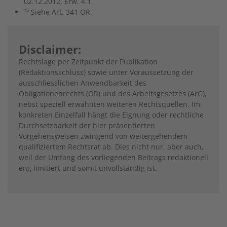
02.12.2012, Erw. 4.1.
¹⁵ Siehe Art. 341 OR.
Disclaimer:
Rechtslage per Zeitpunkt der Publikation
(Redaktionsschluss) sowie unter Voraussetzung der
ausschliesslichen Anwendbarkeit des
Obligationenrechts (OR) und des Arbeitsgesetzes (ArG),
nebst speziell erwähnten weiteren Rechtsquellen. Im
konkreten Einzelfall hängt die Eignung oder rechtliche
Durchsetzbarkeit der hier präsentierten
Vorgehensweisen zwingend von weitergehendem
qualifiziertem Rechtsrat ab. Dies nicht nur, aber auch,
weil der Umfang des vorliegenden Beitrags redaktionell
eng limitiert und somit unvollständig ist.