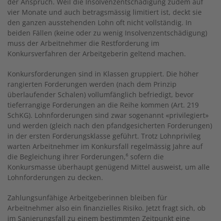
der Anspruch. Weil die Insolvenzentschädigung zudem auf
vier Monate und auch betragsmässig limitiert ist, deckt sie
den ganzen ausstehenden Lohn oft nicht vollständig. In
beiden Fällen (keine oder zu wenig Insolvenzentschädigung)
muss der Arbeitnehmer die Restforderung im
Konkursverfahren der Arbeitgeberin geltend machen.
Konkursforderungen sind in Klassen gruppiert. Die höher
rangierten Forderungen werden (nach dem Prinzip
überlaufender Schalen) vollumfänglich befriedigt, bevor
tieferrangige Forderungen an die Reihe kommen (Art. 219
SchKG). Lohnforderungen sind zwar sogenannt «privilegiert»
und werden (gleich nach den pfandgesicherten Forderungen)
in der ersten Forderungsklasse geführt. Trotz Lohnprivileg
warten Arbeitnehmer im Konkursfall regelmässig Jahre auf
die Begleichung ihrer Forderungen,⁶ sofern die
Konkursmasse überhaupt genügend Mittel ausweist, um alle
Lohnforderungen zu decken.
Zahlungsunfähige Arbeitgeberinnen bleiben für
Arbeitnehmer also ein finanzielles Risiko. Jetzt fragt sich, ob
im Sanierungsfall zu einem bestimmten Zeitpunkt eine