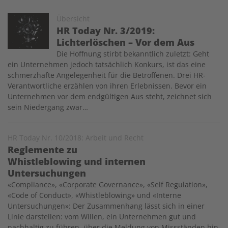
Image
Übersicht
HR Today Nr. 3/2019:
Lichterlöschen – Vor dem Aus
Die Hoffnung stirbt bekanntlich zuletzt: Geht
ein Unternehmen jedoch tatsächlich Konkurs, ist das eine
schmerzhafte Angelegenheit für die Betroffenen. Drei HR-
Verantwortliche erzählen von ihren Erlebnissen. Bevor ein
Unternehmen vor dem endgültigen Aus steht, zeichnet sich
sein Niedergang zwar…
HR Today Nr. 10/2018: Arbeit und Recht
Reglemente zu
Whistleblowing und internen
Untersuchungen
«Compliance», «Corporate Governance», «Self Regulation»,
«Code of Conduct», «Whistleblowing» und «Interne
Untersuchungen»: Der Zusammenhang lässt sich in einer
Linie darstellen: vom Willen, ein Unternehmen gut und
nachhaltig zu führen, über die Meldung von Missständen hin