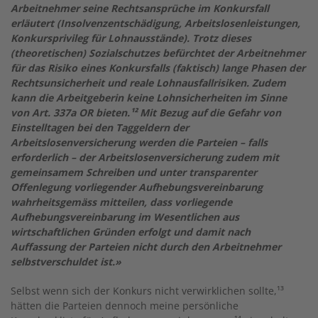
Arbeitnehmer seine Rechtsansprüche im Konkursfall
erläutert (Insolvenzentschädigung, Arbeitslosenleistungen,
Konkursprivileg für Lohnausstände). Trotz dieses
(theoretischen) Sozialschutzes befürchtet der Arbeitnehmer
für das Risiko eines Konkursfalls (faktisch) lange Phasen der
Rechtsunsicherheit und reale Lohnausfallrisiken. Zudem
kann die Arbeitgeberin keine Lohnsicherheiten im Sinne
von Art. 337a OR bieten.¹² Mit Bezug auf die Gefahr von
Einstelltagen bei den Taggeldern der
Arbeitslosenversicherung werden die Parteien – falls
erforderlich – der Arbeitslosenversicherung zudem mit
gemeinsamem Schreiben und unter transparenter
Offenlegung vorliegender Aufhebungsvereinbarung
wahrheitsgemäss mitteilen, dass vorliegende
Aufhebungsvereinbarung im Wesentlichen aus
wirtschaftlichen Gründen erfolgt und damit nach
Auffassung der Parteien nicht durch den Arbeitnehmer
selbstverschuldet ist.»
Selbst wenn sich der Konkurs nicht verwirklichen sollte,¹³
hätten die Parteien dennoch meine persönliche