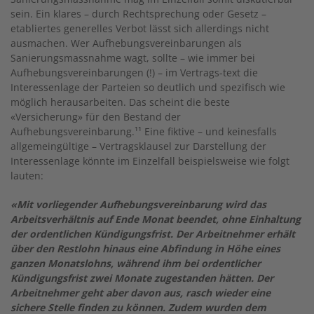
sein. Ein klares – durch Rechtsprechung oder Gesetz –
etabliertes generelles Verbot lässt sich allerdings nicht
ausmachen. Wer Aufhebungsvereinbarungen als
Sanierungsmassnahme wagt, sollte – wie immer bei
Aufhebungsvereinbarungen (!) – im Vertrags-text die
Interessenlage der Parteien so deutlich und spezifisch wie
möglich herausarbeiten. Das scheint die beste
«Versicherung» für den Bestand der
Aufhebungsvereinbarung.¹¹ Eine fiktive – und keinesfalls
allgemeingültige – Vertragsklausel zur Darstellung der
Interessenlage könnte im Einzelfall beispielsweise wie folgt
lauten:
«Mit vorliegender Aufhebungsvereinbarung wird das
Arbeitsverhältnis auf Ende Monat beendet, ohne Einhaltung
der ordentlichen Kündigungsfrist. Der Arbeitnehmer erhält
über den Restlohn hinaus eine Abfindung in Höhe eines
ganzen Monatslohns, während ihm bei ordentlicher
Kündigungsfrist zwei Monate zugestanden hätten. Der
Arbeitnehmer geht aber davon aus, rasch wieder eine
sichere Stelle finden zu können. Zudem wurden dem