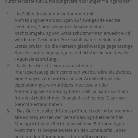
Kurzcheckliste für Aufhebungsvereinbarungen¹⁴ eingehalten:
In Fällen, in denen Arbeitnehmer mit
Aufhebungsvereinbarungen auf zwingende Rechte
verzichten,¹⁵ oder wenn der Anschein einer
Rechtsumgehung von Sozialschutznormen erweckt wird,
würde das Gericht im Prozessfall wahrscheinlich als
Erstes prüfen, ob die Parteien gleichwertige gegenseitige
Konzessionen eingegangen sind. Ich bezeichne das als
«Äquivalenzprüfung».
Falls das Gericht einen äquivalenten
Interessensausgleich verneinen würde, wäre als Zweites
eine Analyse zu erwarten, ob der Arbeitnehmer ein
eigenständiges vernünftiges Interesse an der
Aufhebungsvereinbarung hatte. Falls ja, kann auch ein
für den Arbeitnehmer finanziell «schlechter Deal» vor
Gericht Bestand haben.
Das Gericht sollte drittens prüfen, ob der Arbeitnehmer
alle Konsequenzen der Vereinbarung überdacht hat.
Man spricht vom «Rechtsfolgewillen». Bei vorzeitigen
Austritten ist beispielsweise an den Lohnausfall, aber
auch an den Kündigungsschutz während der