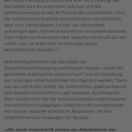
Betriebsschliessung ist Kurzarbeit aber nicht zulässig. Bei
Kurzarbeit wird die Arbeitszeit reduziert und die
Arbeitslosenkasse ersetzt 80 Prozent des ausfallenden Lohns.
Für Arbeitnehmer bedeutet Kurzarbeit also Lohnsicherheit,
aber auch Lohneinbusse. Da man das niemandem
aufzwingen kann, können Arbeitnehmer Kurzarbeit ablehnen.
Dann haben sie theoretisch zwar weiterhin Anspruch auf den
vollen Lohn, es droht aber eine Kündigung aus
wirtschaftlichen Gründen.²
Weil Arbeitgeberinnen bei Kurzarbeit die
Kurzarbeitsentschädigung vorschiessen müssen, sollten die
geleisteten Arbeitszeiten eisern erfasst³ und die Einhaltung
der zulässigen Arbeitszeitlimiten durchgesetzt werden.⁴ Denn
mit «zu viel» Arbeit würde das Unternehmen gewissermassen
eine bessere wirtschaftliche Lage beweisen als behauptet.
Dann würden ihm von der Arbeitslosenkasse vorgeschossene
Kurzarbeitsentschädigungen vielleicht nicht zurückerstattet.
Hier können konkrete schriftliche Absprachen mit den
Arbeitnehmenden vorbeugen. Ein Beispiel:
«Mit seiner Unterschrift stimmt der Arbeitnehmer der