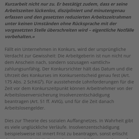
Kurzarbeit nicht nur zu. Er bestätigt zudem, dass er seine
Arbeitszeiten lückenlos, diszipliniert und minutengenau
erfassen und den gesetzten reduzierten Arbeitszeitrahmen
unter keinen Umständen ohne Rücksprache mit der
vorgesetzten Stelle überschreiten wird – eigentliche Notfälle
vorbehalten.»
Fällt ein Unternehmen in Konkurs, wird der ursprüngliche
Verdacht zur Gewissheit: Die Arbeitgeberin ist nun nicht nur
dem Anschein nach, sondern sozusagen «amtlich»
zahlungsunfähig. Der Konkursrichter hält das Datum und die
Uhrzeit des Konkurses im Konkursentscheid genau fest (Art.
175 Abs. 2 SchKG⁵). Für ausstehende Lohnforderungen für die
Zeit vor dem Konkurszeitpunkt können Arbeitnehmer von der
Arbeitslosenversicherung Insolvenzentschädigung
beantragen (Art. 51 ff. AVIG), und für die Zeit danach
Arbeitslosengelder.
Dies zur Theorie des sozialen Auffangnetzes. In Wahrheit gibt
es viele unglückliche Verläufe. Insolvenzentschädigung
beispielsweise ist innert Frist zu beantragen, sonst erlischt