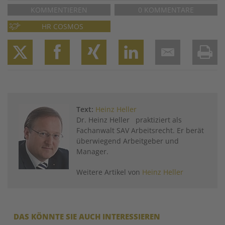
KOMMENTIEREN
0 KOMMENTARE
HR COSMOS
Twitter
Facebook
XING
LinkedIn
Email
Prin
Text:
Heinz Heller
Dr. Heinz Heller praktiziert als
Fachanwalt SAV Arbeitsrecht. Er berät
überwiegend Arbeitgeber und
Manager.
Weitere Artikel von
Heinz Heller
DAS KÖNNTE SIE AUCH INTERESSIEREN