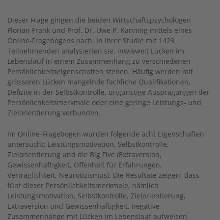
Dieser Frage gingen die beiden Wirtschaftspsychologen
Florian Frank und Prof. Dr. Uwe P. Kanning mittels eines
Online-Fragebogens nach. In ihrer Studie mit 1423
Teilnehmenden analysierten sie, inwieweit Lücken im
Lebenslauf in einem Zusammenhang zu verschiedenen
Persönlichkeits­eigenschaften stehen. Häufig werden mit
grösseren Lücken mangelnde fachliche Qualifikationen,
Defizite in der Selbstkontrolle, ungünstige Ausprägungen der
Persönlichkeitsmerkmale oder eine geringe Leistungs- und
Zielorientierung verbunden.
Im Online-Fragebogen wurden folgende acht Eigenschaften
untersucht: Leistungsmotivation, Selbstkontrolle,
Zielorientierung und die Big Five (Extraversion,
Gewissenhaftigkeit, Offenheit für Erfahrungen,
Verträglichkeit, Neurotizismus). Die Resultate zeigen, dass
fünf dieser Persönlichkeitsmerkmale, nämlich
Leistungsmotivation, Selbstkontrolle, Zielorientierung,
Extraversion und Gewissenhaftigkeit, negative ­
Zusammenhänge mit Lücken im Lebenslauf aufweisen,