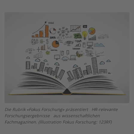
Twitter
Facebook
XING
LinkedIn
Email
Prin
Image
Die Rubrik «Fokus Forschung» präsentiert HR-relevante
Forschungsergebnisse aus wissenschaftlichen
Fachmagazinen. (Illustration Fokus Forschung: 123RF)