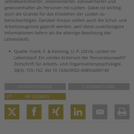
selbstkontrollierter, zielorientierter, extravertierter und
gewissenhafter als Personen mit Lücken. Dabei ist wichtig,
auch die Gründe für das Entstehen der Lücken zu
berücksichtigen. Darüber hinaus sollten auch die Schul- und
Arbeitszeugnisse geprüft werden, weil diese zuverlässigere
Informationen liefern als die alleinige Beachtung des
Lebenslaufs.
Quelle: Frank, F. & Kanning, U. P. (2014). Lücken im
Lebenslauf: Ein valides Kriterium der Personalauswahl?
Zeitschrift für Arbeits- und Organisations­psychologie,
58(3), 155–162. doi 10.1026/0932–4089/a000140
KOMMENTIEREN
0 KOMMENTARE
HR COSMOS
Twitter
Facebook
XING
LinkedIn
Email
Prin