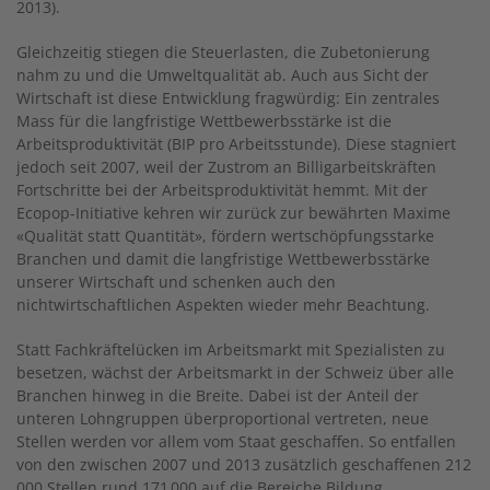
2013).
Gleichzeitig stiegen die Steuerlasten, die Zubetonierung
nahm zu und die Umweltqualität ab. Auch aus Sicht der
Wirtschaft ist diese Entwicklung fragwürdig: Ein zentrales
Mass für die langfristige Wettbewerbsstärke ist die
Arbeitsproduktivität (BIP pro Arbeitsstunde). Diese stagniert
jedoch seit 2007, weil der Zustrom an Billigarbeitskräften
Fortschritte bei der Arbeitsproduktivität hemmt. Mit der
Ecopop-Initiative kehren wir zurück zur bewährten Maxime
«Qualität statt Quantität», fördern wertschöpfungsstarke
Branchen und damit die langfristige Wettbewerbsstärke
unserer Wirtschaft und schenken auch den
nichtwirtschaftlichen Aspekten wieder mehr Beachtung.
Statt Fachkräftelücken im Arbeitsmarkt mit Spezialisten zu
besetzen, wächst der Arbeitsmarkt in der Schweiz über alle
Branchen hinweg in die Breite. Dabei ist der Anteil der
unteren Lohngruppen überproportional vertreten, neue
Stellen werden vor allem vom Staat geschaffen. So entfallen
von den zwischen 2007 und 2013 zusätzlich geschaffenen 212
000 Stellen rund 171 000 auf die Bereiche Bildung,