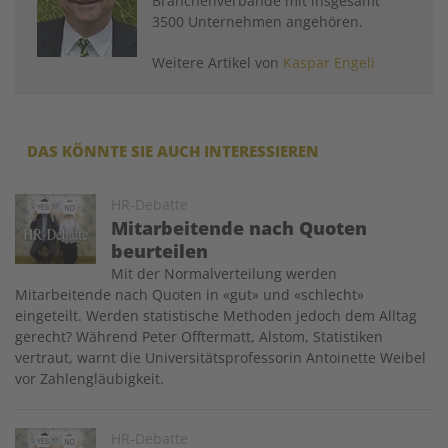
Branchenverbände mit insgesamt
3500 Unternehmen ­angehören.
Weitere Artikel von
Kaspar Engeli
DAS KÖNNTE SIE AUCH INTERESSIEREN
Image
HR-Debatte
Mitarbeitende nach Quoten
beurteilen
Mit der Normalverteilung werden
Mitarbeitende nach Quoten in «gut» und «schlecht»
eingeteilt. Werden statistische Methoden jedoch dem Alltag
gerecht? Während Peter Offtermatt, Alstom, ­Statistiken
vertraut, warnt die Universitätsprofessorin Antoinette Weibel
vor Zahlengläubigkeit.
Image
HR-Debatte