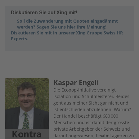
Diskutieren Sie auf Xing mit!
Soll die Zuwanderung mit Quoten eingedämmt
werden? Sagen Sie uns hier Ihre Meinung!
Diskutieren Sie mit in unserer Xing Gruppe Swiss HR
Experts.
Kaspar Engeli
Image
Die Ecopop-Initiative vereinigt
Isolation und Schulmeis­terei. Beides
geht aus meiner Sicht gar nicht und
ist entschieden abzulehnen. Warum?
Der Handel beschäftigt 680 000
Menschen und ist damit der grösste
private Arbeit­geber der Schweiz und
darauf angewiesen, flexibel agieren zu