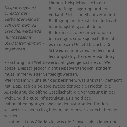
können, beispielsweise in der
Kaspar Engeli ist
Beschaffung, Lagerung und im
Direktor des ­
Verkauf. Sich schnell auf veränderte
Verbandes Handel
Bedingungen einzustellen, jederzeit
Schweiz, dem 32
handlungsfähig zu bleiben,
Branchenverbände
Bedürfnisse zu erkennen und zu
mit insgesamt
befriedigen, sind Eigenschaften, die
3500 Unternehmen ­
es in diesem Umfeld braucht. Die
angehören.
Schweiz ist innovativ, modern und
leis­tungsfähig. Bei der Ausbildung,
Forschung und Wettbewerbsfähigkeit gehört sie zur Welt­
spitze. Dies ist jedoch nicht selbstverständlich, sondern
muss immer wieder verteidigt werden.
Wie? Indem wir uns auf das besinnen, was uns stark gemacht
hat. Dazu zählen beispielsweise der soziale Frieden, die
Ausbildung, die offene Gesellschaft, die Vernetzung in der
Welt und die gute Infrastruktur. Es sind diese
Rahmenbedingungen, welche den Nährboden für den
schweizerischen Erfolg bilden, um den wir zu Recht beneidet
werden.
Isolation ist das Allerletzte, was die Schweiz als offener und