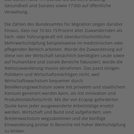
Gesundheit und Soziales sowie 17 000 auf öffentliche
Verwaltung.
Die Zahlen des Bundesamtes für Migration zeigen darüber
hinaus, dass nur 10 bis 15 Prozent aller Zuwandernden als
Fach- oder Führungskraft mit überdurchschnittlicher
Mehrwertschöpfung beispielsweise im medizinischen oder
pflegenden Bereich arbeiten. Würde die Zuwanderung auf
diese von der Wirtschaft tatsächlich benötigten Leute sowie
auf humanitäre und soziale Bereiche fokussiert, würde die
Nettozuwanderung massiv abnehmen. Das passt eini­gen
Politikern und Wirtschaftsmächtigen nicht, weil
Wirtschaftswachstum bequemer durch
Bevölkerungswachstum sowie mit privatem und staatlichem
Konsum generiert werden kann, als mit Innovation und
Produktivitätsfortschritt. Mit der von Ecopop geforderten
Quote kann jeder ausgewanderte Arbeitstätige ersetzt
werden. Wirtschaft und Bund sind aufgefordert, vom
Breitenwachstum wegzukommen und die künftige
Einwanderung primär in Bereiche mit hoher Wertschöpfung
zu lenken.