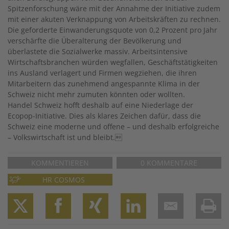
Spitzenforschung wäre mit der Annahme der Initia­tive zudem
mit einer akuten Verknappung von Arbeitskräften zu rechnen.
Die geforderte Einwanderungsquote von 0,2 Prozent pro Jahr
verschärfte die Überalterung der Bevölkerung und
überlastete die Sozialwerke massiv. Arbeitsintensive
Wirtschaftsbranchen würden wegfallen, Geschäftstätigkeiten
ins Ausland verlagert und Firmen wegziehen, die ihren
Mitarbeitern das zunehmend angespannte Klima in der
Schweiz nicht mehr zumuten könnten oder wollten.
Handel Schweiz hofft deshalb auf eine Niederlage der
Ecopop-Initiative. Dies als klares Zeichen dafür, dass die
Schweiz eine moderne und offene – und deshalb erfolgreiche
– Volkswirtschaft ist und bleibt.
KOMMENTIEREN
0 KOMMENTARE
HR COSMOS
Twitter
Facebook
XING
LinkedIn
Email
Prin