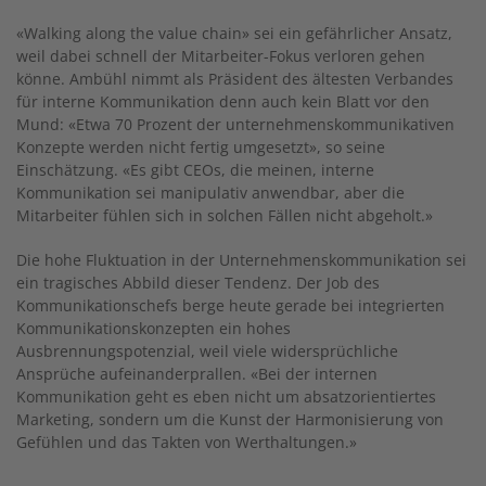
«Walking along the value chain» sei ein gefährlicher Ansatz,
weil dabei schnell der Mitarbeiter-Fokus verloren gehen
könne. Ambühl nimmt als Präsident des ältesten Verbandes
für interne Kommunikation denn auch kein Blatt vor den
Mund: «Etwa 70 Prozent der unternehmenskommunikativen
Konzepte werden nicht fertig umgesetzt», so seine
Einschätzung. «Es gibt CEOs, die meinen, interne
Kommunikation sei manipulativ anwendbar, aber die
Mitarbeiter fühlen sich in solchen Fällen nicht abgeholt.»
Die hohe Fluktuation in der Unternehmenskommunikation sei
ein tragisches Abbild dieser Tendenz. Der Job des
Kommunikationschefs berge heute gerade bei integrierten
Kommunikationskonzepten ein hohes
Ausbrennungspotenzial, weil viele widersprüchliche
Ansprüche aufeinanderprallen. «Bei der internen
Kommunikation geht es eben nicht um absatzorientiertes
Marketing, sondern um die Kunst der Harmonisierung von
Gefühlen und das Takten von Werthaltungen.»