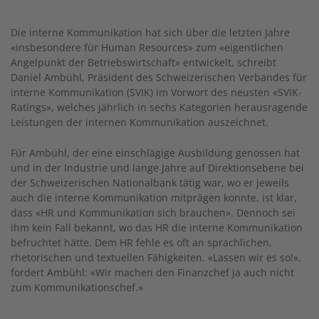
Die interne Kommunikation hat sich über die letzten Jahre
«insbesondere für Human Resources» zum «eigentlichen
Angelpunkt der Betriebswirtschaft» entwickelt, schreibt
Daniel Ambühl, Präsident des Schweizerischen Verbandes für
interne Kommunikation (SVIK) im Vorwort des neusten «SVIK-
Ratings», welches jährlich in sechs Kategorien herausragende
Leistungen der internen Kommunikation auszeichnet.
Für Ambühl, der eine einschlägige Ausbildung genossen hat
und in der Industrie und lange Jahre auf Direktionsebene bei
der Schweizerischen Nationalbank tätig war, wo er jeweils
auch die interne Kommunikation mitprägen konnte, ist klar,
dass «HR und Kommunikation sich brauchen». Dennoch sei
ihm kein Fall bekannt, wo das HR die interne Kommunikation
befruchtet hätte. Dem HR fehle es oft an sprachlichen,
rhetorischen und textuellen Fähigkeiten. «Lassen wir es so!»,
fordert Ambühl: «Wir machen den Finanzchef ja auch nicht
zum Kommunikationschef.»