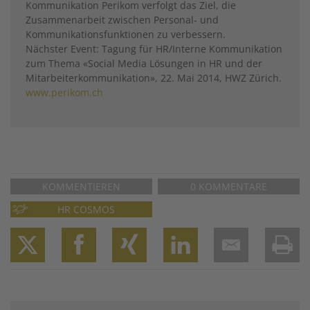
Kommunikation Perikom verfolgt das Ziel, die
Zusammenarbeit zwischen Personal- und
Kommunikationsfunktionen zu verbessern.
Nächster Event: Tagung für HR/Interne Kommunikation
zum Thema «Social Media Lösungen in HR und der
Mitarbeiterkommunikation», 22. Mai 2014, HWZ Zürich.
www.perikom.ch
KOMMENTIEREN
0 KOMMENTARE
HR COSMOS
Twitter
Facebook
XING
LinkedIn
Email
Prin