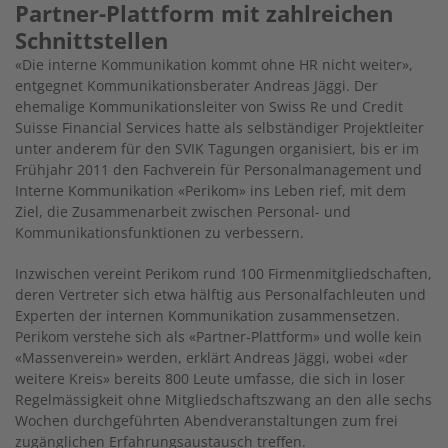
Partner-Plattform mit zahlreichen
Schnittstellen
«Die interne Kommunikation kommt ohne HR nicht weiter»,
entgegnet Kommunikationsberater Andreas Jäggi. Der
ehemalige Kommunikationsleiter von Swiss Re und Credit
Suisse Financial Services hatte als selbständiger Projektleiter
unter anderem für den SVIK Tagungen organisiert, bis er im
Frühjahr 2011 den Fachverein für Personalmanagement und
Interne Kommunikation «Perikom» ins Leben rief, mit dem
Ziel, die Zusammenarbeit zwischen Personal- und
Kommunikationsfunktionen zu verbessern.
Inzwischen vereint Perikom rund 100 Firmenmitgliedschaften,
deren Vertreter sich etwa hälftig aus Personalfachleuten und
Experten der internen Kommunikation zusammensetzen.
Perikom verstehe sich als «Partner-Plattform» und wolle kein
«Massenverein» werden, erklärt Andreas Jäggi, wobei «der
weitere Kreis» bereits 800 Leute umfasse, die sich in loser
Regelmässigkeit ohne Mitgliedschaftszwang an den alle sechs
Wochen durchgeführten Abendveranstaltungen zum frei
zugänglichen Erfahrungsaustausch treffen.