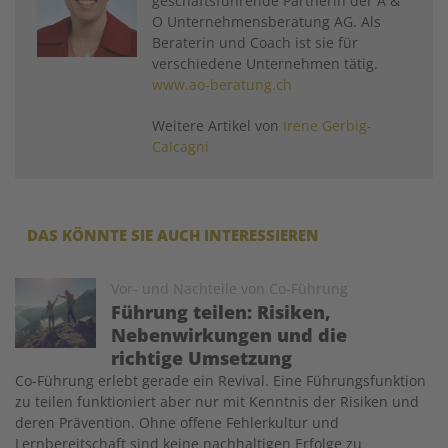
geschäftsführende Partnerin der A &
O Unternehmensberatung AG. Als
Beraterin und Coach ist sie für
verschiedene Unternehmen tätig.
www.ao-beratung.ch
Weitere Artikel von
Irene Gerbig-
Calcagni
DAS KÖNNTE SIE AUCH INTERESSIEREN
Image
Vor- und Nachteile von Co-Führung
Führung teilen: Risiken,
Nebenwirkungen und die
richtige Umsetzung
Co-Führung erlebt gerade ein Revival. Eine Führungsfunktion
zu teilen funktioniert aber nur mit Kenntnis der Risiken und
deren Prävention. Ohne offene Fehlerkultur und
Lernbereitschaft sind keine nachhaltigen Erfolge zu