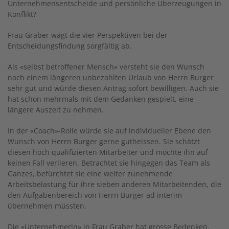
Unternehmensentscheide und persönliche Überzeugungen in
Konflikt?
Frau Graber wägt die vier Perspektiven bei der
Entscheidungsfindung sorgfältig ab.
Als «selbst betroffener Mensch» versteht sie den Wunsch
nach einem längeren unbezahlten Urlaub von Herrn Burger
sehr gut und würde diesen Antrag sofort bewilligen. Auch sie
hat schon mehrmals mit dem Gedanken gespielt, eine
längere Auszeit zu nehmen.
In der «Coach»-Rolle würde sie auf individueller Ebene den
Wunsch von Herrn Burger gerne gutheissen. Sie schätzt
diesen hoch qualifizierten Mitarbeiter und möchte ihn auf
keinen Fall verlieren. Betrachtet sie hingegen das Team als
Ganzes, befürchtet sie eine weiter zunehmende
Arbeitsbelastung für ihre sieben anderen Mitarbeitenden, die
den Aufgabenbereich von Herrn Burger ad interim
übernehmen müssten.
Die «Unternehmerin» in Frau Graber hat grosse Bedenken.