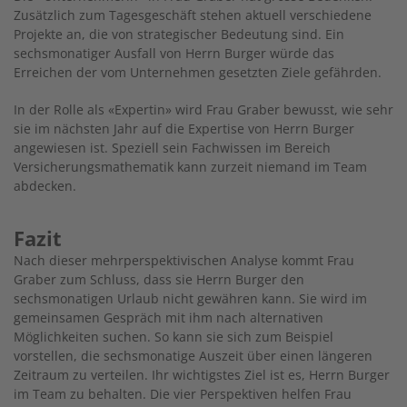
Zusätzlich zum Tagesgeschäft stehen aktuell verschiedene
Projekte an, die von strategischer Bedeutung sind. Ein
sechsmonatiger Ausfall von Herrn Burger würde das
Erreichen der vom Unternehmen gesetzten Ziele gefährden.
In der Rolle als «Expertin» wird Frau Graber bewusst, wie sehr
sie im nächsten Jahr auf die Expertise von Herrn Burger
angewiesen ist. Speziell sein Fachwissen im Bereich
Versicherungsmathematik kann zurzeit niemand im Team
abdecken.
Fazit
Nach dieser mehrperspektivischen Analyse kommt Frau
Graber zum Schluss, dass sie Herrn Burger den
sechsmonatigen Urlaub nicht gewähren kann. Sie wird im
gemeinsamen Gespräch mit ihm nach alternativen
Möglichkeiten suchen. So kann sie sich zum Beispiel
vorstellen, die sechsmonatige Auszeit über einen längeren
Zeitraum zu verteilen. Ihr wichtigstes Ziel ist es, Herrn Burger
im Team zu behalten. Die vier Perspektiven helfen Frau