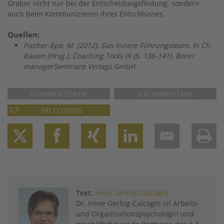
Graber nicht nur bei der Entscheidungsfindung, sondern
auch beim Kommunizieren ihres Entschlusses.
Quellen:
Fischer-Epe, M. (2012). Das Innere Führungsteam. In Ch.
Rauen (Hrsg.), Coaching Tools III (S. 136-141). Bonn:
managerSeminare Verlags GmbH.
KOMMENTIEREN
0 KOMMENTARE
HR COSMOS
Twitter
Facebook
XING
LinkedIn
Email
Prin
Text:
Irene Gerbig-Calcagni
Dr. Irene Gerbig-Calcagni ist Arbeits-
und Organisationspsychologin und