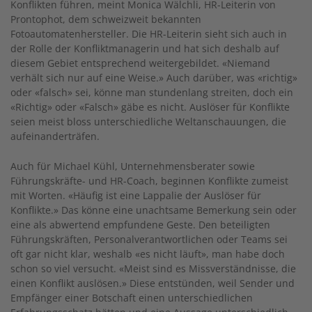
Konflikten führen, meint Monica Wälchli, HR-Leiterin von
Prontophot, dem schweizweit bekannten
Fotoautomatenhersteller. Die HR-Leiterin sieht sich auch in
der Rolle der Konfliktmanagerin und hat sich deshalb auf
diesem Gebiet entsprechend weitergebildet. «Niemand
verhält sich nur auf eine Weise.» Auch darüber, was «richtig»
oder «falsch» sei, könne man stundenlang streiten, doch ein
«Richtig» oder «Falsch» gäbe es nicht. Auslöser für Konflikte
seien meist bloss unterschiedliche Weltanschauungen, die
aufeinanderträfen.
Auch für Michael Kühl, Unternehmensberater sowie
Führungskräfte- und HR-Coach, beginnen Konflikte zumeist
mit Worten. «Häufig ist eine Lappalie der Auslöser für
Konflikte.» Das könne eine unachtsame Bemerkung sein oder
eine als abwertend empfundene Geste. Den beteiligten
Führungskräften, Personalverantwortlichen oder Teams sei
oft gar nicht klar, weshalb «es nicht läuft», man habe doch
schon so viel versucht. «Meist sind es Missverständnisse, die
einen Konflikt auslösen.» Diese entstünden, weil Sender und
Empfänger einer Botschaft einen unterschiedlichen