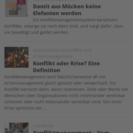
Damit aus Mücken keine
Elefanten werden
Ein Konfliktmanagementsystem kanalisiert
Konflikte, solange sie noch klein sind, und sorgt dafür, dass
sie bewältigt und gelöst werden.
Image
Unterscheidung Konflikt- und
Krisenmanagement
Konflikt oder Krise? Eine
Definition
Konfliktmanagement wird fälschlicherweise oft mit
Krisenmanagement gleich gesetzt oder verwechselt. Ein
Konflikt herrscht dann, wenn Interessen, Ziele oder Werte von
Menschen oder Organisationen nicht miteinander vereinbar
scheinen oder nicht miteinander vereinbar sind. Von einer
Krise sprechen wir…
Image
Checkliste
Konfliktmanagement – Vom