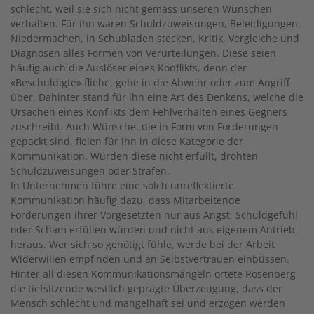
schlecht, weil sie sich nicht gemäss unseren Wünschen
verhalten. Für ihn waren Schuldzuweisungen, Beleidigungen,
Niedermachen, in Schubladen stecken, Kritik, Vergleiche und
Diagnosen alles Formen von Verurteilungen. Diese seien
häufig auch die Auslöser eines Konflikts, denn der
«Beschuldigte» fliehe, gehe in die Abwehr oder zum Angriff
über. Dahinter stand für ihn eine Art des Denkens, welche die
Ursachen eines Konflikts dem Fehlverhalten eines Gegners
zuschreibt. Auch Wünsche, die in Form von Forderungen
gepackt sind, fielen für ihn in diese Kategorie der
Kommunikation. Würden diese nicht erfüllt, drohten
Schuldzuweisungen oder Strafen.
In Unternehmen führe eine solch unreflektierte
Kommunikation häufig dazu, dass Mitarbeitende
Forderungen ihrer Vorgesetzten nur aus Angst, Schuldgefühl
oder Scham erfüllen würden und nicht aus eigenem Antrieb
heraus. Wer sich so genötigt fühle, werde bei der Arbeit
Widerwillen empfinden und an Selbstvertrauen einbüssen.
Hinter all diesen Kommunikationsmängeln ortete Rosenberg
die tiefsitzende westlich geprägte Überzeugung, dass der
Mensch schlecht und mangelhaft sei und erzogen werden