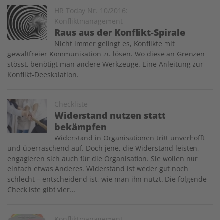
Image
HR Today Nr. 10/2016:
Konfliktmanagement
Raus aus der Konflikt-Spirale
Nicht immer gelingt es, Konflikte mit
gewaltfreier Kommunikation zu lösen. Wo diese an Grenzen
stösst, benötigt man andere Werkzeuge. Eine Anleitung zur
Konflikt-Deeskalation.
Image
Checkliste
Widerstand nutzen statt
bekämpfen
Widerstand in Organisationen tritt unverhofft
und überraschend auf. Doch jene, die Widerstand leisten,
engagieren sich auch für die Organisation. Sie wollen nur
einfach etwas Anderes. Widerstand ist weder gut noch
schlecht – entscheidend ist, wie man ihn nutzt. Die folgende
Checkliste gibt vier…
Image
Konfliktmanagement