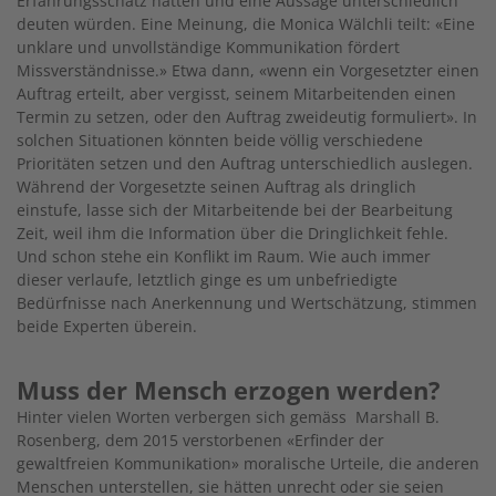
Erfahrungsschatz hätten und eine Aussage unterschiedlich
deuten würden. Eine Meinung, die Monica Wälchli teilt: «Eine
unklare und unvollständige Kommunikation fördert
Missverständnisse.» Etwa dann, «wenn ein Vorgesetzter einen
Auftrag erteilt, aber vergisst, seinem Mitarbeitenden einen
Termin zu setzen, oder den Auftrag zweideutig formuliert». In
solchen Situationen könnten beide völlig verschiedene
Prioritäten setzen und den Auftrag unterschiedlich auslegen.
Während der Vorgesetzte seinen Auftrag als dringlich
einstufe, lasse sich der Mitarbeitende bei der Bearbeitung
Zeit, weil ihm die Information über die Dringlichkeit fehle.
Und schon stehe ein Konflikt im Raum. Wie auch immer
dieser verlaufe, letztlich ginge es um unbefriedigte
Bedürfnisse nach Anerkennung und Wertschätzung, stimmen
beide Experten überein.
Muss der Mensch erzogen werden?
Hinter vielen Worten verbergen sich gemäss Marshall B.
Rosenberg, dem 2015 verstorbenen «Erfinder der
gewaltfreien Kommunikation» moralische Urteile, die anderen
Menschen unterstellen, sie hätten unrecht oder sie seien