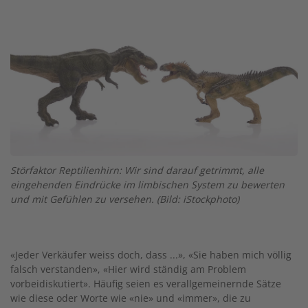
Twitter
Facebook
XING
LinkedIn
Email
Prin
Image
Störfaktor Reptilienhirn: Wir sind darauf getrimmt, alle
eingehenden Eindrücke im limbischen System zu bewerten
und mit Gefühlen zu versehen. (Bild: iStockphoto)
«Jeder Verkäufer weiss doch, dass ...», «Sie haben mich völlig
falsch verstanden», «Hier wird ständig am Problem
vorbeidiskutiert». Häufig seien es verallgemeinernde Sätze
wie diese oder Worte wie «nie» und «immer», die zu