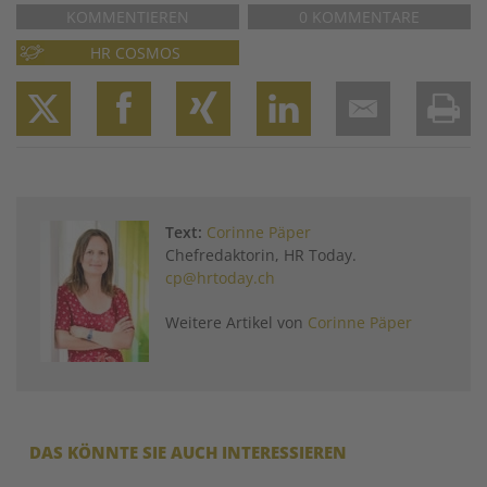
KOMMENTIEREN
0 KOMMENTARE
HR COSMOS
Twitter
Facebook
XING
LinkedIn
Email
Prin
Text:
Corinne Päper
Chefredaktorin, HR Today.
cp@hrtoday.ch
Weitere Artikel von
Corinne Päper
DAS KÖNNTE SIE AUCH INTERESSIEREN