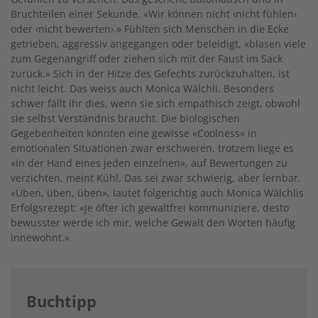
Bruchteilen einer Sekunde. «Wir können nicht ‹nicht fühlen›
oder ‹nicht bewerten›.» Fühlten sich Menschen in die Ecke
getrieben, aggressiv angegangen oder beleidigt, «blasen viele
zum Gegenangriff oder ziehen sich mit der Faust im Sack
zurück.» Sich in der Hitze des Gefechts zurückzuhalten, ist
nicht leicht. Das weiss auch Monica Wälchli. Besonders
schwer fällt ihr dies, wenn sie sich empathisch zeigt, obwohl
sie selbst Verständnis braucht. Die biologischen
Gegebenheiten könnten eine gewisse «Coolness» in
emotionalen Situationen zwar erschweren, trotzem liege es
«in der Hand eines jeden einzelnen», auf Bewertungen zu
verzichten, meint Kühl. Das sei zwar schwierig, aber lernbar.
«Üben, üben, üben», lautet folgerichtig auch Monica Wälchlis
Erfolgsrezept: «Je öfter ich gewaltfrei kommuniziere, desto
bewusster werde ich mir, welche Gewalt den Worten häufig
innewohnt.»
Buchtipp