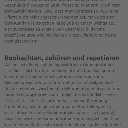
Gegenüber die eigenen Bedürfnisse zu erläutern, die hinter
dem Gefühl stehen. Etwa, dass man verärgert sei, weil eine
Offerte noch nicht abgeschickt worden sei, man dies aber
dem Kunden versprochen habe und es einem wichtig sei,
sich zuverlässig zu zeigen. Den Abschluss bilde eine
spezifische Bitte wie: Würden Sie diese Offerte bitte heute
noch abschicken?
Beobachten, zuhören und repetieren
Das höchste Potenzial der «gewaltfreien Kommunikation»
erschliesst sich für Kühl in einem frühen Konfliktstadium,
wenn eine Eskalation noch verhindert werden kann.
Beispielsweise, wenn im Unternehmen eine «allgemeine
Unzufriedenheit zwischen den Mitarbeitenden herrscht und
deren Leistungsbereitschaft infolge dieses Konflikts sinkt».
Grenzen der Methode
ortet er vor allem in Rosenbergs
Empfehlung, «zu beobachten und auf Beurteilungen zu
verzichten». In seiner Seminarpraxis habe es sich gezeigt,
dass eine wertfreie Kommunikation kaum möglich sei. Denn
wer in einem Konflikt stecke, werde oft von starken Gefühlen