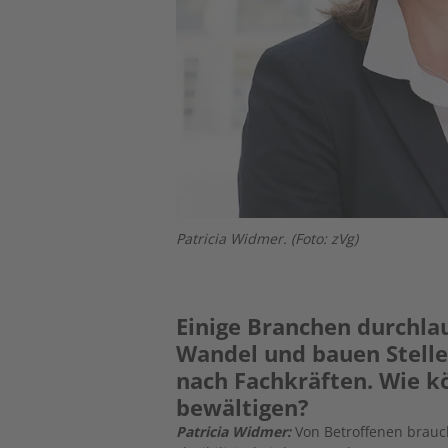
Patricia Widmer. (Foto: zVg)
Einige Branchen durchla
Wandel und bauen Stell
nach Fachkräften. Wie 
bewältigen?
Patricia Widmer:
Von Betroffenen brauch