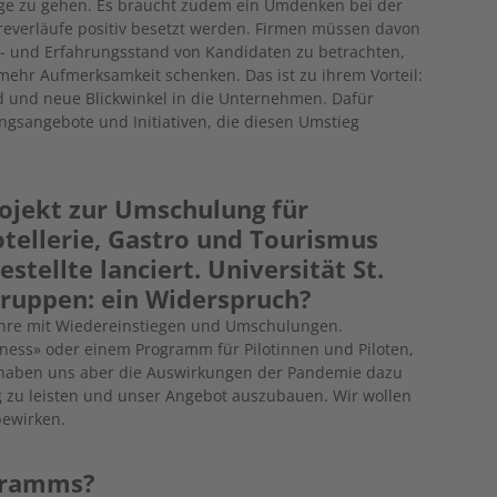
ege zu gehen. Es braucht zudem ein Umdenken bei der
ereverläufe positiv besetzt werden. Firmen müssen davon
 und Erfahrungsstand von Kandidaten zu betrachten,
mehr Aufmerksamkeit schenken. Das ist zu ihrem Vorteil:
 und neue Blickwinkel in die Unternehmen. Dafür
ngsangebote und Initiativen, die diesen Umstieg
rojekt zur Umschulung für
tellerie, Gastro und Tourismus
stellte lanciert. Universität St.
gruppen: ein Widerspruch?
Jahre mit Wiedereinstiegen und Umschulungen.
ness» oder einem Programm für Pilotinnen und Piloten,
ich haben uns aber die Auswirkungen der Pandemie dazu
 zu leisten und unser Angebot auszubauen. Wir wollen
bewirken.
ogramms?