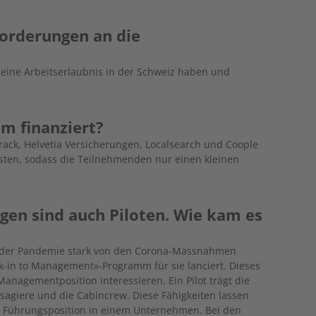
orderungen an die
, eine Arbeitserlaubnis in der Schweiz haben und
m finanziert?
rack, Helvetia Versicherungen, Localsearch und Coople
sten, sodass die Teilnehmenden nur einen kleinen
gen sind auch Piloten. Wie kam es
n der Pandemie stark von den Corona-Massnahmen
k-in to Management»-Programm für sie lanciert. Dieses
e Managementposition interessieren. Ein Pilot trägt die
sagiere und die Cabincrew. Diese Fähigkeiten lassen
ne Führungsposition in einem Unternehmen. Bei den