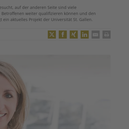
esucht, auf der anderen Seite sind viele
 Betroffenen weiter qualifizieren können und den
 ein aktuelles Projekt der Universität St. Gallen.
Twitter
Facebook
XING
LinkedIn
Email
Print