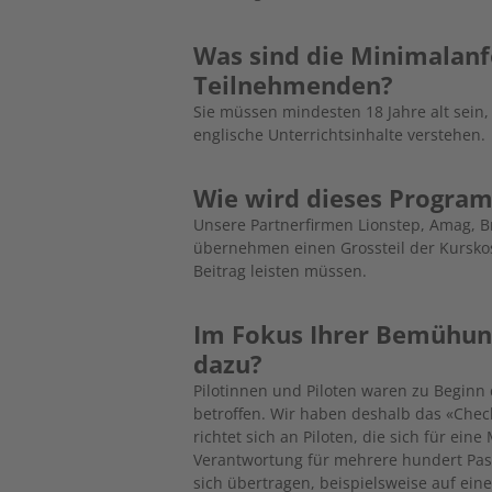
Was sind die Minimalanf
Teilnehmenden?
Sie müssen mindesten 18 Jahre alt sein
englische Unterrichtsinhalte verstehen.
Wie wird dieses Program
Unsere Partnerfirmen Lionstep, Amag, B
übernehmen einen Grossteil der Kursko
Beitrag leisten müssen.
Im Fokus Ihrer Bemühun
dazu?
Pilotinnen und Piloten waren zu Begin
betroffen. Wir haben deshalb das «Chec
richtet sich an Piloten, die sich für ein
Verantwortung für mehrere hundert Pas
sich übertragen, beispielsweise auf ei