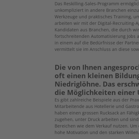
Das Reskilling-Sales-Programm ermögl
unkompliziert in andere Branchen einzus
Werkzeuge und praktisches Training, um 
arbeiten wir mit der Digital-Recruiting
Kandidaten aus Branchen, die durch wir
fortschreitenden Automatisierung Jobs
in einem auf die Bedürfnisse der Par
vermittelt sie im Anschluss an diese so
Die von Ihnen angespro
oft einen kleinen Bildu
Niedriglöhne. Das ersch
die Möglichkeiten einer
Es gibt zahlreiche Beispiele aus der Pra
Mitarbeitende aus Hotellerie und Gast
haben einen grossen Rucksack an Fähigk
zugehen, unter Druck arbeiten und sind 
Bereichen wie dem Verkauf nutzen. Um 
hohe Motivation und den starken Willen