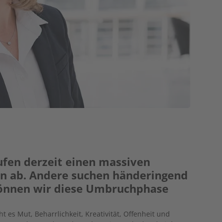
ufen derzeit einen massiven
en ab. Andere suchen händeringend
können wir diese Umbruchphase
t es Mut, Beharrlichkeit, Kreativität, Offenheit und