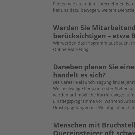
Piloten wie auch den Unternehmen ist u
hat uns dazu bewogen, weitere Dienstl
Werden Sie Mitarbeiten
berücksichtigen – etwa
Wir werden das Programm ausbauen. Im 
Online-Marketing.
Daneben planen Sie ein
handelt es sich?
Die Career-Relaunch-Tagung findet jähr
Wechselwillige Personen oder Stellens
werden auf mögliche Karrierewege auf
Einstiegsprogramme vor, während Arbei
Umstieg gelungen ist. Wichtig ist auch
Menschen mit Bruchstell
Quereinsteiger oft schwe