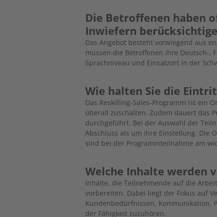
Die Betroffenen haben 
Inwiefern berücksichti
Das Angebot besteht vorwiegend aus eng
müssen die Betroffenen ihre Deutsch-, F
Sprachniveau und Einsatzort in der Sch
Wie halten Sie die Eintri
Das Reskilling-Sales-Programm ist ein
überall zuschalten. Zudem dauert das
durchgeführt. Bei der Auswahl der Te
Abschluss als um ihre Einstellung. Die 
sind bei der Programmteilnahme am wic
Welche Inhalte werden v
Inhalte, die Teilnehmende auf die Arbe
vorbereiten. Dabei liegt der Fokus auf V
Kundenbedürfnissen, Kommunikation, 
der Fähigkeit zuzuhören.