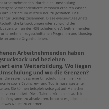
icht Arbeitnehmenden, durch eine Umschulung
teigen: Serviceorientierte Personen erhalten Wissen,
ihre Karriere im Vertrieb neu zu gestalten. Dazu
-Agentur Lionstep zusammen. Diese evaluiert geeignete
tschaftliche Entwicklungen oder aufgrund der
 abbauen, wir an der HSG schulen die Arbeitnehmenden
tnerunternehmen zugeschnittenen Programm und Lionstep
wie an andere Organisationen.
chenen Arbeitnehmenden haben
ngsrucksack und beziehen
wert eine Weiterbildung. Wo liegen
 Umschulung und wo die Grenzen?
xis, die zeigen, dass eine Umschulung gelingen kann.
ronomie sowie Cabincrew- und Tourismusangestellte
eiten: Sie können beispielsweise gut auf Menschen
serviceorientiert. Diese Talente können sie auch in
das Programm zu absolvieren, braucht es jedoch eine
, etwas Neues zu erlernen.