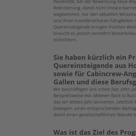
Flexibilität, bei der Bewerbung neue W
Rekrutierung, damit nicht lineare Karri
wegkommen, nur den aktuellen Wissens-
und ihren transferierbaren Fähigkeiten 
Quereinsteigende bringen frischen Wind
braucht es jedoch vermehrt Weiterbildu
erleichtern.
Sie haben kürzlich ein P
Quereinsteigende aus Ho
sowie für Cabincrew-Ange
Gallen und diese Berufs
Wir beschäftigen uns schon fast zehn 
Beispielsweise mit «Women Back to Busi
das wir letztes Jahr lancierten. Letztl
bewogen, einen entsprechenden Beitrag
damit einen gesellschaftlichen Wandel 
Was ist das Ziel des Pr