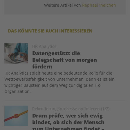
Weitere Artikel von
Raphael Ineichen
DAS KÖNNTE SIE AUCH INTERESSIEREN
Image
HR Analytics
Datengestützt die
Belegschaft von morgen
fördern
HR Analytics spielt heute eine bedeutende Rolle für die
Wettbewerbsfähigkeit von Unternehmen, denn es ist ein
wichtiger Baustein auf dem Weg zur digitalen HR-
Organisation.
Image
Rekrutierungsprozesse optimieren (1/2)
Drum prüfe, wer sich ewig
bindet, ob sich der Mensch
zum Unternehmen findet –