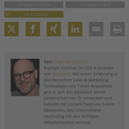
KOMMENTIEREN
0 KOMMENTARE
HR COSMOS
Twitter
Facebook
XING
LinkedIn
Email
Prin
Text:
Raphael Ineichen
Raphael Ineichen ist CEO & Gründer
von
digitalent
. Mit seiner Erfahrung in
den Bereichen Sales & Marketing,
Technologie und Talent Acquisition
gibt er sich bei digitalent seiner
Leidenschaft hin: Er entwickelt und
betreibt mit seinem Team ein Talent-
Ökosystem, das Unternehmer
nachhaltig mit den richtigen
Mitarbeitenden versorgt.