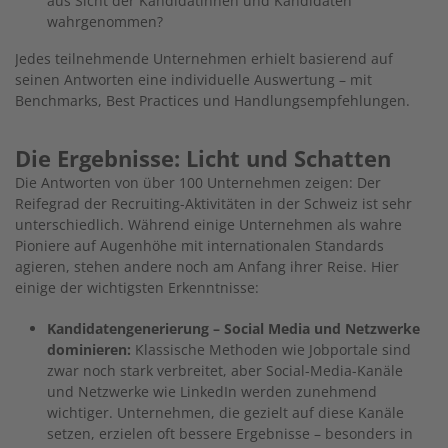
aus Sicht der Kandidatinnen und Kandidaten
wahrgenommen?
Jedes teilnehmende Unternehmen erhielt basierend auf
seinen Antworten eine individuelle Auswertung – mit
Benchmarks, Best Practices und Handlungsempfehlungen.
Die Ergebnisse: Licht und Schatten
Die Antworten von über 100 Unternehmen zeigen: Der
Reifegrad der Recruiting-Aktivitäten in der Schweiz ist sehr
unterschiedlich. Während einige Unternehmen als wahre
Pioniere auf Augenhöhe mit internationalen Standards
agieren, stehen andere noch am Anfang ihrer Reise. Hier
einige der wichtigsten Erkenntnisse:
Kandidatengenerierung – Social Media und Netzwerke
dominieren:
Klassische Methoden wie Jobportale sind
zwar noch stark verbreitet, aber Social-Media-Kanäle
und Netzwerke wie LinkedIn werden zunehmend
wichtiger. Unternehmen, die gezielt auf diese Kanäle
setzen, erzielen oft bessere Ergebnisse – besonders in