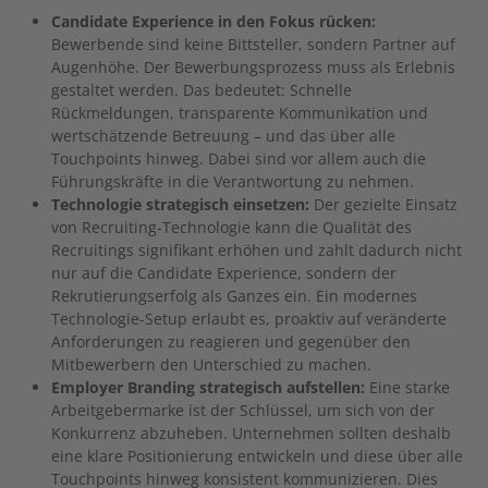
Candidate Experience in den Fokus rücken:
Bewerbende sind keine Bittsteller, sondern Partner auf
Augenhöhe. Der Bewerbungsprozess muss als Erlebnis
gestaltet werden. Das bedeutet: Schnelle
Rückmeldungen, transparente Kommunikation und
wertschätzende Betreuung – und das über alle
Touchpoints hinweg. Dabei sind vor allem auch die
Führungskräfte in die Verantwortung zu nehmen.
Technologie strategisch einsetzen:
Der gezielte Einsatz
von Recruiting-Technologie kann die Qualität des
Recruitings signifikant erhöhen und zahlt dadurch nicht
nur auf die Candidate Experience, sondern der
Rekrutierungserfolg als Ganzes ein. Ein modernes
Technologie-Setup erlaubt es, proaktiv auf veränderte
Anforderungen zu reagieren und gegenüber den
Mitbewerbern den Unterschied zu machen.
Employer Branding strategisch aufstellen:
Eine starke
Arbeitgebermarke ist der Schlüssel, um sich von der
Konkurrenz abzuheben. Unternehmen sollten deshalb
eine klare Positionierung entwickeln und diese über alle
Touchpoints hinweg konsistent kommunizieren. Dies