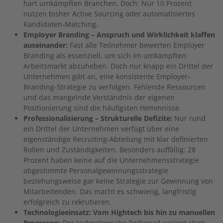
hart umkämpften Branchen. Doch: Nur 10 Prozent
nutzen bisher Active Sourcing oder automatisiertes
Kandidaten-Matching.
Employer Branding – Anspruch und Wirklichkeit klaffen
auseinander:
Fast alle Teilnehmer bewerten Employer
Branding als essenziell, um sich im umkämpften
Arbeitsmarkt abzuheben. Doch nur knapp ein Drittel der
Unternehmen gibt an, eine konsistente Employer-
Branding-Strategie zu verfolgen. Fehlende Ressourcen
und das mangelnde Verständnis der eigenen
Positionierung sind die häufigsten Hemmnisse.
Professionalisierung – Strukturelle Defizite:
Nur rund
ein Drittel der Unternehmen verfügt über eine
eigenständige Recruiting-Abteilung mit klar definierten
Rollen und Zuständigkeiten. Besonders auffällig: 28
Prozent haben keine auf die Unternehmensstrategie
abgestimmte Personalgewinnungsstrategie
beziehungsweise gar keine Strategie zur Gewinnung von
Mitarbeitenden. Das macht es schwierig, langfristig
erfolgreich zu rekrutieren.
Technologieeinsatz: Vom Hightech bis hin zu manuellen
Prozessen:
Der technologische Reifegrad variiert stark.