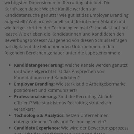
wichtigsten Dimensionen im Recruiting abbildet. Die
Kernfragen dabei: Welche Kanäle werden zur
Kandidatensuche genutzt? Wie gut ist das Employer Branding
aufgestellt? Wie professionell sind die internen Abläufe und
wie fortgeschritten der Technologieeinsatz? Und «last but not
least»: Wie erleben die Kandidatinnen und Kandidaten den
Bewerbungsprozess? Ausgehend von diesen Schlüsselfragen
hat digitalent die teilnehmenden Unternehmen in den
folgenden Bereichen genauer unter die Lupe genommen:
Kandidatengenerierung:
Welche Kanäle werden genutzt
und wie zielgerichtet ist das Ansprechen von
Kandidatinnen und Kandidaten?
Employer Branding:
Wie stark ist die Arbeitgebermarke
positioniert und kommuniziert?
Professionalisierung:
Sind die Recruiting-Abläufe
effizient? Wie stark ist das Recruiting strategisch
verankert?
Technologie & Analytics:
Setzen Unternehmen
datengetriebene Tools und Technologien ein?
Candidate Experience:
Wie wird der Bewerbungsprozess