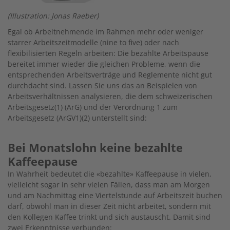
(Illustration: Jonas Raeber)
Egal ob Arbeitnehmende im Rahmen mehr oder weniger
starrer Arbeitszeitmodelle (nine to five) oder nach
flexibilisierten Regeln arbeiten: Die bezahlte Arbeitspause
bereitet immer wieder die gleichen Probleme, wenn die
entsprechenden Arbeitsverträge und Reglemente nicht gut
durchdacht sind. Lassen Sie uns das an Beispielen von
Arbeitsverhältnissen analysieren, die dem schweizerischen
Arbeitsgesetz(1) (ArG) und der Verordnung 1 zum
Arbeitsgesetz (ArGV1)(2) unterstellt sind:
Bei Monatslohn keine bezahlte
Kaffeepause
In Wahrheit bedeutet die «bezahlte» Kaffeepause in vielen,
vielleicht sogar in sehr vielen Fällen, dass man am Morgen
und am Nachmittag eine Viertelstunde auf Arbeitszeit buchen
darf, obwohl man in dieser Zeit nicht arbeitet, sondern mit
den Kollegen Kaffee trinkt und sich austauscht. Damit sind
zwei Erkenntnisse verbunden: