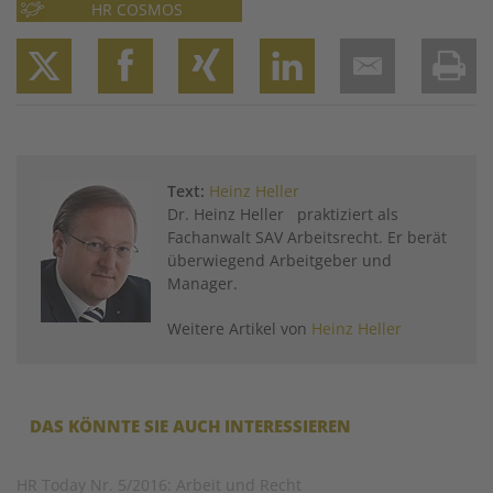
HR COSMOS
Twitter
Facebook
XING
LinkedIn
Email
Prin
Text:
Heinz Heller
Dr. Heinz Heller praktiziert als
Fachanwalt SAV Arbeitsrecht. Er berät
überwiegend Arbeitgeber und
Manager.
Weitere Artikel von
Heinz Heller
DAS KÖNNTE SIE AUCH INTERESSIEREN
HR Today Nr. 5/2016: Arbeit und Recht