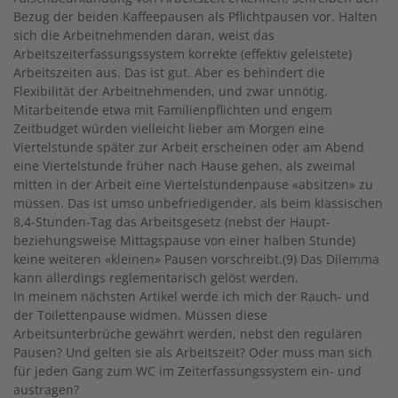
Bezug der beiden Kaffeepausen als Pflichtpausen vor. Halten
sich die Arbeitnehmenden daran, weist das
Arbeitszeiterfassungssystem korrekte (effektiv geleistete)
Arbeitszeiten aus. Das ist gut. Aber es behindert die
Flexibilität der Arbeitnehmenden, und zwar unnötig.
Mitarbeitende etwa mit Familienpflichten und engem
Zeitbudget würden vielleicht lieber am Morgen eine
Viertelstunde später zur Arbeit erscheinen oder am Abend
eine Viertelstunde früher nach Hause gehen, als zweimal
mitten in der Arbeit eine Viertelstundenpause «absitzen» zu
müssen. Das ist umso unbefriedigender, als beim klassischen
8,4-Stunden-Tag das Arbeitsgesetz (nebst der Haupt-
beziehungsweise Mittagspause von einer halben Stunde)
keine weiteren «kleinen» Pausen vorschreibt.(9) Das Dilemma
kann allerdings reglementarisch gelöst werden.
In meinem nächsten Artikel werde ich mich der Rauch- und
der Toilettenpause widmen. Müssen diese
Arbeitsunterbrüche gewährt werden, nebst den regulären
Pausen? Und gelten sie als Arbeitszeit? Oder muss man sich
für jeden Gang zum WC im Zeiterfassungssystem ein- und
austragen?