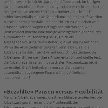
beispielsweise bei Schichtarbeit am Fliessband. Im Übrigen
kann automatischer Pausenabzug, sofern er nicht mit der real
bezogenen Pausenzeit korreliert, meiner Ansicht nach
schlechtestenfalls als Falschbeurkundung eingestuft werden.
Mitarbeitende jedenfalls, die absichtlich zu viel Arbeitszeit
erfassen, können wegen Betrugs bestraft werden.(7) In
Deutschland machte eine findige Arbeitgeberin geltend, der
automatische Pausenabzug sei zugleich als
Arbeitgeberweisung zu verstehen, die Pausen zu beziehen.
Wenn die Arbeitnehmer dagegen verstiessen, sei die
Arbeitgeberin dafür nicht verantwortlich. Das zuständige
Arbeitsgericht verwarf diese Argumentation und stellte fest,
die Arbeitgeberin sei zum pauschalen Pausenabzug nicht
berechtigt. Die Arbeitgeberin musste die gesamte
automatisch abgezogene Pausenzeit als Arbeitszeit
nachbezahlen.(8)
«Bezahlte» Pausen versus Flexibilität
Manche Arbeitgeberinnen, die ihren Mitarbeitenden flexible
Arbeitszeit gewähren und die Problematik der
Falschbeurkundung von Arbeitszeit erkennen, schreiben den