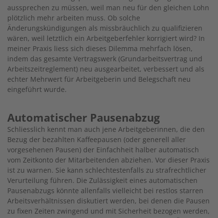
aussprechen zu müssen, weil man neu für den gleichen Lohn
plötzlich mehr arbeiten muss. Ob solche
Änderungskündigungen als missbräuchlich zu qualifizieren
wären, weil letztlich ein Arbeitgeberfehler korrigiert wird? In
meiner Praxis liess sich dieses Dilemma mehrfach lösen,
indem das gesamte Vertragswerk (Grundarbeitsvertrag und
Arbeitszeitreglement) neu ausgearbeitet, verbessert und als
echter Mehrwert für Arbeitgeberin und Belegschaft neu
eingeführt wurde.
Automatischer Pausenabzug
Schliesslich kennt man auch jene Arbeitgeberinnen, die den
Bezug der bezahlten Kaffeepausen (oder generell aller
vorgesehenen Pausen) der Einfachheit halber automatisch
vom Zeitkonto der Mitarbeitenden abziehen. Vor dieser Praxis
ist zu warnen. Sie kann schlechtestenfalls zu strafrechtlicher
Verurteilung führen. Die Zulässigkeit eines automatischen
Pausenabzugs könnte allenfalls vielleicht bei restlos starren
Arbeitsverhältnissen diskutiert werden, bei denen die Pausen
zu fixen Zeiten zwingend und mit Sicherheit bezogen werden,