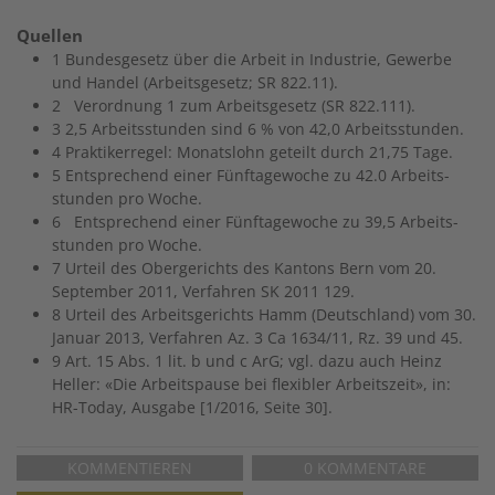
Quellen
1 Bundesgesetz über die Arbeit in Industrie, Gewerbe
und Handel (Arbeitsgesetz; SR 822.11).
2 Verordnung 1 zum Arbeitsgesetz (SR 822.111).
3 2,5 Arbeitsstunden sind 6 % von 42,0 Arbeitsstunden.
4 Praktikerregel: Monatslohn geteilt durch 21,75 Tage.
5 Entsprechend einer Fünftagewoche zu 42.0 Arbeits­
stunden pro Woche.
6 Entsprechend einer Fünftagewoche zu 39,5 Arbeits­
stunden pro Woche.
7 Urteil des Obergerichts des Kantons Bern vom 20.
September 2011, Verfahren SK 2011 129.
8 Urteil des Arbeitsgerichts Hamm (Deutschland) vom 30.
Januar 2013, Verfahren Az. 3 Ca 1634/11, Rz. 39 und 45.
9 Art. 15 Abs. 1 lit. b und c ArG; vgl. dazu auch Heinz
Heller: «Die Arbeitspause bei flexibler Arbeitszeit», in:
HR-Today, Ausgabe [1/2016, Seite 30].
KOMMENTIEREN
0 KOMMENTARE