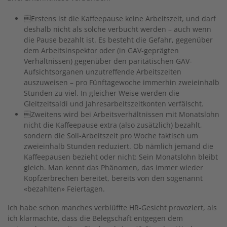
Erstens ist die Kaffeepause keine Arbeitszeit, und darf
deshalb nicht als solche verbucht werden – auch wenn
die Pause bezahlt ist. Es besteht die Gefahr, gegenüber
dem Arbeitsinspektor oder (in GAV-geprägten
Verhältnissen) gegenüber den paritätischen GAV-
Aufsichtsorganen unzutreffende Arbeitszeiten
auszuweisen – pro Fünftagewoche immerhin zweieinhalb
Stunden zu viel. In gleicher Weise werden die
Gleitzeitsaldi und Jahresarbeitszeitkonten verfälscht.
Zweitens wird bei Arbeitsverhältnissen mit Monatslohn
nicht die Kaffeepause extra (also zusätzlich) bezahlt,
sondern die Soll-Arbeitszeit pro Woche faktisch um
zweieinhalb Stunden reduziert. Ob nämlich jemand die
Kaffeepausen bezieht oder nicht: Sein Monatslohn bleibt
gleich. Man kennt das Phänomen, das immer wieder
Kopfzerbrechen bereitet, bereits von den sogenannt
«bezahlten» Feiertagen.
Ich habe schon manches verblüffte HR-Gesicht provoziert, als
ich klarmachte, dass die Belegschaft entgegen dem