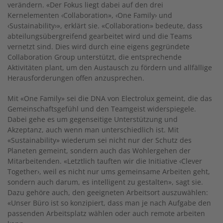
verändern. «Der Fokus liegt dabei auf den drei
Kernelementen ‹Collaboration», ‹One Family› und
‹Sustainability›», erklärt sie. «Collaboration» bedeute, dass
abteilungsübergreifend gearbeitet wird und die Teams
vernetzt sind. Dies wird durch eine eigens gegründete
Collaboration Group unterstützt, die entsprechende
Aktivitäten plant, um den Austausch zu fördern und allfällige
Herausforderungen offen anzusprechen.
Mit «One Family» sei die DNA von Electrolux gemeint, die das
Gemeinschaftsgefühl und den Teamgeist widerspiegele.
Dabei gehe es um gegenseitige Unterstützung und
Akzeptanz, auch wenn man unterschiedlich ist. Mit
«Sustainability» wiederum sei nicht nur der Schutz des
Planeten ge­meint, sondern auch das Wohlergehen der
Mitarbeitenden. «Letztlich tauften wir die Initiative ‹Clever
Together›, weil es nicht nur ums gemeinsame Arbeiten geht,
sondern auch darum, es intelligent zu gestalten», sagt sie.
Dazu gehöre auch, den geeigneten Arbeitsort auszuwählen:
«Unser Büro ist so konzipiert, dass man je nach Aufgabe den
passenden Arbeitsplatz wählen oder auch remote arbeiten