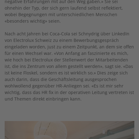
negative Erfahrungen mit auf den Weg gaben.» Sie sei
ohnehin der Typ, der sich gern laufend selbst reflektiert,
wobei Begegnungen mit unterschiedlichen Menschen
«besonders wichtig» seien.
Nach acht Jahren bei Coca-Cola sei Schnydrig über LinkedIn
von Electrolux Schweiz zu einem Bewerbungsgespräch
eingeladen worden, just zu einem Zeitpunkt, an dem sie offen
für einen Wechsel war. «Von Anfang an faszinierte es mich,
wie hoch bei Electrolux der Stellenwert der Mitarbeitenden
ist, die ins Zentrum von allem ge­stellt werden», sagt sie. «Das
ist keine Floskel, sondern es ist wirklich so.» Dies zeige sich
auch darin, dass die Geschäftsleitung ausgesprochen
wohlwollend gegenüber HR-Anliegen sei. «Es ist mir sehr
wichtig, dass das HR fix in der operativen Leitung vertreten ist
und Themen direkt einbringen kann.
Image