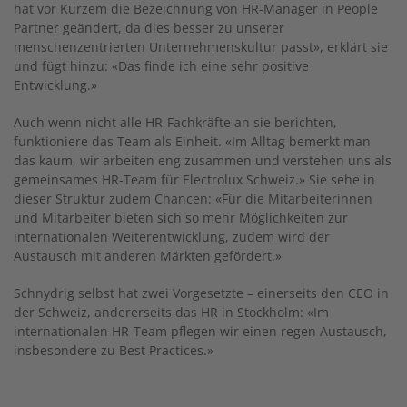
hat vor Kurzem die Bezeichnung von HR-Manager in People
Partner geändert, da dies besser zu unserer
menschenzentrierten Unternehmenskultur passt», erklärt sie
und fügt hinzu: «Das finde ich eine sehr positive
Entwicklung.»
Auch wenn nicht alle HR-Fachkräfte an sie berichten,
funktioniere das Team als Einheit. «Im Alltag bemerkt man
das kaum, wir arbeiten eng zusammen und verstehen uns als
gemeinsames HR-Team für Electrolux Schweiz.» Sie sehe in
dieser Struktur zudem Chancen: «Für die Mitarbeiterinnen
und Mitarbeiter bieten sich so mehr Möglichkeiten zur
internationalen Weiterentwicklung, zudem wird der
Austausch mit anderen Märkten gefördert.»
Schnydrig selbst hat zwei Vorgesetzte – einerseits den CEO in
der Schweiz, andererseits das HR in Stockholm: «Im
internationalen HR-Team pflegen wir einen regen Austausch,
insbesondere zu Best Practices.»