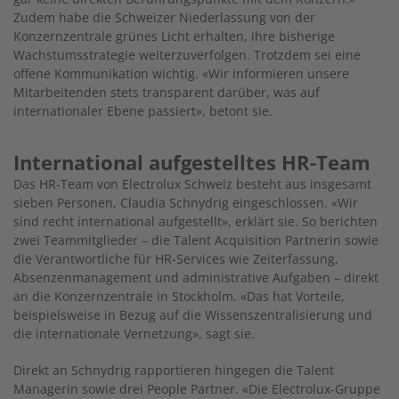
Zudem habe die Schweizer Niederlassung von der
Konzernzentrale grünes Licht erhalten, ihre bisherige
Wachstumsstrategie weiterzuverfolgen. Trotzdem sei eine
offene Kommunikation wichtig. «Wir informieren unsere
Mitarbeitenden stets transparent darüber, was auf
internationaler Ebene passiert», betont sie.
International aufgestelltes HR-Team
Das HR-Team von Electrolux Schweiz besteht aus insgesamt
sieben Personen, Claudia Schnydrig eingeschlossen. «Wir
sind recht international aufgestellt», erklärt sie. So berichten
zwei Teammitglieder – die Talent Acquisition Partnerin sowie
die Verantwortliche für HR-Services wie Zeiterfassung,
Absenzenmanagement und administrative Aufgaben – direkt
an die Konzernzentrale in Stockholm. «Das hat Vorteile,
beispielsweise in Bezug auf die Wissenszentralisierung und
die internationale Vernetzung», sagt sie.
Direkt an Schnydrig rapportieren hingegen die Talent
Managerin sowie drei People Partner. «Die Electrolux-Gruppe