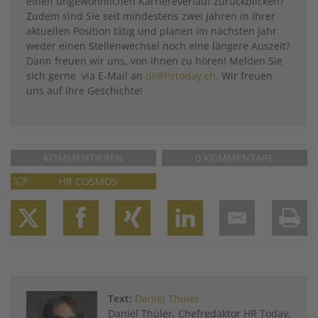
einen ungewöhnlichen Karriereverlauf zurückblicken?
Zudem sind Sie seit mindestens zwei Jahren in Ihrer
aktuellen Position tätig und planen im nächsten Jahr
weder einen Stellenwechsel noch eine längere Auszeit?
Dann freuen wir uns, von Ihnen zu hören! Melden Sie
sich gerne via E-Mail an
dt@hrtoday.ch
. Wir freuen
uns auf Ihre Geschichte!
KOMMENTIEREN
0 KOMMENTARE
HR COSMOS
Twitter
Facebook
XING
LinkedIn
Email
Prin
Text:
Daniel Thüler
Daniel Thüler, Chefredaktor HR Today,