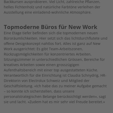
Backkursen ausprobieren. Viel Licht, zahlreiche Pflanzen,
helles Fichtenholz und natürliche Farbtöne verleihen der
Ausstellung eine einla­dend-wohnliche Atmosphäre.
Topmoderne Büros für New Work
Eine Etage tiefer befinden sich die topmodernen neuen
Büroräumlichkeiten. Hier setzt sich das lichtdurchflutete und
offene Designkonzept nahtlos fort. Alles ist ganz auf New
Work ausgerichtet: Es gibt Team-Arbeitszonen,
Rückzugsmöglichkeiten für konzentriertes Arbeiten,
Sitzungszimmer in unterschiedlichen Grössen, Bereiche für
kreatives Arbeiten sowie einen grosszügigen
Aufenthaltsbereich mit einer top ausgestatteten Küche.
Verantwortlich für die Einrichtung ist Claudia Schnydrig, HR-
Direktorin von Electrolux Schweiz und Mitglied der
Geschäftsleitung. «Ich habe das zu meiner Aufgabe gemacht
– so konnte ich sicherstellen, dass unsere
personalstrategischen Belange berücksichtigt werden», sagt
sie und lacht. «Zudem hat es mir sehr viel Freude bereitet.»
Image