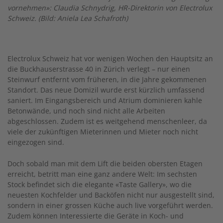
vornehmen»: Claudia Schnydrig, HR-Direktorin von Electrolux
Schweiz. (Bild: Aniela Lea Schafroth)
Electrolux Schweiz hat vor wenigen Wochen den Hauptsitz an
die Buckhauserstrasse 40 in Zürich verlegt – nur einen
Steinwurf entfernt vom früheren, in die Jahre gekommenen
Standort. Das neue Domizil wurde erst kürzlich umfassend
saniert. Im Eingangsbereich und Atrium dominieren kahle
Betonwände, und noch sind nicht alle Arbeiten
abgeschlossen. Zudem ist es weitgehend menschenleer, da
viele der zukünftigen Mieterinnen und Mieter noch nicht
eingezogen sind.
Doch sobald man mit dem Lift die beiden obersten Etagen
erreicht, betritt man eine ganz andere Welt: Im sechsten
Stock befindet sich die elegante «Taste Gallery», wo die
neuesten Kochfelder und Backöfen nicht nur ausgestellt sind,
sondern in einer grossen Küche auch live vorgeführt werden.
Zudem können Interessierte die Geräte in Koch- und