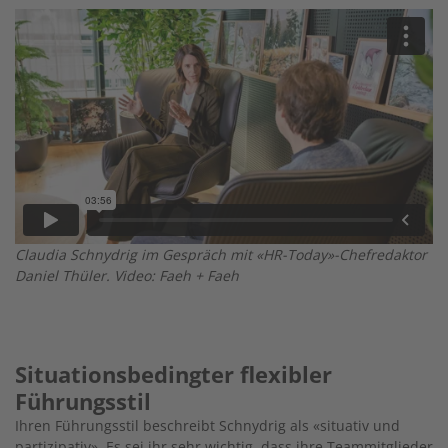
Claudia Schnydrig im Gespräch mit «HR-Today»-Chefredaktor
Daniel Thüler. Video: Faeh + Faeh
Situationsbedingter flexibler
Führungsstil
Ihren Führungsstil beschreibt Schnydrig als «situativ und
partizipativ». Es sei ihr sehr wichtig, dass ihre Teammitglieder