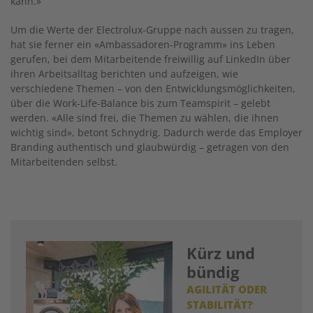
kann.»
Um die Werte der Electrolux-Gruppe nach aussen zu tragen,
hat sie ferner ein «Ambassadoren-Programm» ins Leben
gerufen, bei dem Mitar­beitende freiwillig auf LinkedIn über
ihren Arbeits­alltag berichten und aufzeigen, wie
verschiedene Themen – von den Entwicklungsmöglichkeiten,
über die Work-Life-Balance bis zum Teamspirit – gelebt
werden. «Alle sind frei, die Themen zu wählen, die ihnen
wichtig sind», betont Schnydrig. Dadurch werde das Employer
Branding authentisch und glaubwürdig – getragen von den
Mitarbeitenden selbst.
Kürz und
bündig
AGILITÄT ODER
STABILITÄT?