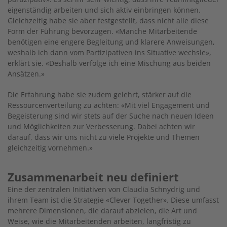
eigenständig arbeiten und sich aktiv einbringen können.
Gleichzeitig habe sie aber festgestellt, dass nicht alle diese
Form der Führung bevorzugen. «Manche Mitarbeitende
benötigen eine engere Begleitung und klarere Anweisungen,
weshalb ich dann vom Partizipativen ins Situative wechsle»,
erklärt sie. «Deshalb verfolge ich eine Mischung aus beiden
Ansätzen.»
Die Erfahrung habe sie zudem gelehrt, stärker auf die
Ressourcenverteilung zu achten: «Mit viel Engagement und
Begeisterung sind wir stets auf der Suche nach neuen Ideen
und Möglichkeiten zur Verbesserung. Dabei achten wir
darauf, dass wir uns nicht zu viele Projekte und Themen
gleichzeitig vornehmen.»
Zusammenarbeit neu definiert
Eine der zentralen Initiativen von Claudia Schnydrig und
ihrem Team ist die Strategie «Clever Together». Diese umfasst
mehrere Dimensionen, die darauf abzielen, die Art und
Weise, wie die Mitarbeitenden arbeiten, langfristig zu