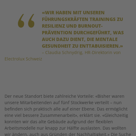
«WIR HABEN MIT UNSEREN
FÜHRUNGSKRÄFTEN TRAININGS ZU
RESILIENZ UND BURNOUT-
PRÄVENTION DURCHGEFÜHRT, WAS
AUCH DAZU DIENT, DIE MENTALE
GESUNDHEIT ZU ENTTABUISIEREN.»
– Claudia Schnydrig, HR-Direktorin von
Electrolux Schweiz
Der neue Standort biete zahlreiche Vorteile: «Bisher waren
unsere Mitarbeitenden auf fünf Stockwerke verteilt – nun
befinden sich praktisch alle auf einer Ebene. Das ermöglicht
eine viel bessere Zusammenarbeit», erklärt sie. «Gleichzeitig
konnten wir das alte Gebäude aufgrund der flexiblen
Arbeitsmodelle nur knapp zur Hälfte auslasten. Das wollten
wir ändern, auch aus Gründen der Nachhaltigkeit.» Die Suche