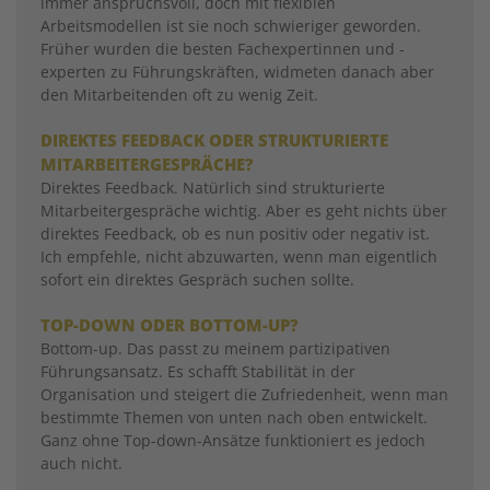
immer anspruchsvoll, doch mit flexiblen
Arbeitsmodellen ist sie noch schwieriger geworden.
Früher wurden die besten Fachexpertinnen und -
experten zu Führungskräften, widmeten danach aber
den Mitarbeitenden oft zu wenig Zeit.
DIREKTES FEEDBACK ODER STRUKTU­RIERTE
MITARBEITERGESPRÄCHE?
Direktes Feedback. Natürlich sind strukturierte
Mitarbeitergespräche wichtig. Aber es geht nichts über
direktes Feedback, ob es nun positiv oder negativ ist.
Ich empfehle, nicht abzuwarten, wenn man eigentlich
sofort ein direktes Gespräch suchen sollte.
TOP-DOWN ODER BOTTOM-UP?
Bottom-up. Das passt zu meinem partizipativen
Führungsansatz. Es schafft Stabilität in der
Organisation und steigert die Zufriedenheit, wenn man
bestimmte Themen von unten nach oben entwickelt.
Ganz ohne Top-down-Ansätze funktioniert es jedoch
auch nicht.