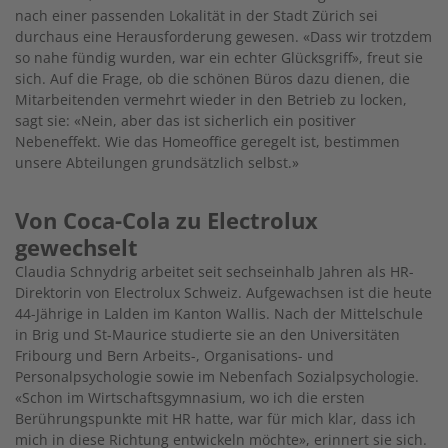
nach einer passenden Lokalität in der Stadt Zürich sei
durchaus eine Herausforderung gewesen. «Dass wir trotzdem
so nahe fündig wurden, war ein echter Glücksgriff», freut sie
sich. Auf die Frage, ob die schönen Büros dazu dienen, die
Mitarbeitenden vermehrt wieder in den Betrieb zu locken,
sagt sie: «Nein, aber das ist sicherlich ein positiver
Nebeneffekt. Wie das Homeoffice geregelt ist, bestimmen
unsere Abteilungen grundsätzlich selbst.»
Von Coca-Cola zu Electrolux
gewechselt
Claudia Schnydrig arbeitet seit sechseinhalb Jahren als HR-
Direktorin von Electrolux Schweiz. Aufgewachsen ist die heute
44-Jährige in Lalden im Kanton Wallis. Nach der Mittelschule
in Brig und St-Maurice studierte sie an den Universitäten
Fribourg und Bern Arbeits-, Organisations- und
Personalpsychologie sowie im Nebenfach Sozialpsychologie.
«Schon im Wirtschaftsgymnasium, wo ich die ersten
Berührungspunkte mit HR hatte, war für mich klar, dass ich
mich in diese Richtung entwickeln möchte», erinnert sie sich.