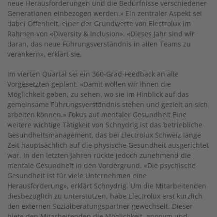
neue Herausforderungen und die Bedürfnisse verschiedener
Generationen einbezogen werden.» Ein zentraler Aspekt sei
dabei Offenheit, einer der Grundwerte von Electrolux im
Rahmen von «Diversity & Inclusion». «Dieses Jahr sind wir
daran, das neue Führungsverständnis in allen Teams zu
verankern», erklärt sie.
Im vierten Quartal sei ein 360-Grad-Feedback an alle
Vorgesetzten geplant. «Damit wollen wir ihnen die
Möglichkeit geben, zu sehen, wo sie im Hinblick auf das
gemeinsame Führungsverständnis stehen und gezielt an sich
arbeiten können.» Fokus auf mentaler Gesundheit Eine
weitere wichtige Tätigkeit von Schnydrig ist das betriebliche
Gesundheitsmanagement, das bei Electrolux Schweiz lange
Zeit hauptsächlich auf die physische Gesundheit ausgerichtet
war. In den letzten Jahren rückte jedoch zunehmend die
mentale Gesundheit in den Vordergrund. «Die psychische
Gesundheit ist für viele Unternehmen eine
Herausforderung», erklärt Schnydrig. Um die Mitarbeitenden
diesbezüglich zu unterstützen, habe Electrolux erst kürzlich
den externen Sozialberatungspartner gewechselt. Dieser
biete den Mitarbeitenden die Möglichkeit, anonym und