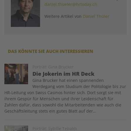
daniel.thueler@hrtoday.ch
Weitere Artikel von
Daniel Thüler
DAS KÖNNTE SIE AUCH INTERESSIEREN
Image
Porträt: Gina Brucker
Die Jokerin im HR Deck
Gina Brucker hat einen spannenden
Werdegang vom Studium der Politologie bis zur
HR-Leitung von Swiss Casinos hinter sich. Dort sorgt sie mit
ihrem Gespür für Menschen und ihrer Leidenschaft für
Zahlen dafür, dass sowohl die Mitarbeitenden wie auch die
Geschäftsleitung stets ein gutes Blatt auf der…
Image
Porträt: Sybille Tebaldi