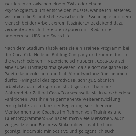
«Als ich mich zwischen einem BWL- oder einem
Psychologiestudium entscheiden musste, wählte ich letzteres,
weil mich die Schnittstelle zwischen der Psychologie und dem
Mensch bei der Arbeit extrem fasziniert.» Begleitend dazu
verdiente sie sich ihre ersten Sporen im HR ab, unter
anderem bei UBS und Swiss Life.
Nach dem Studium absolvierte sie ein Trainee-Programm bei
der Coca-Cola Hellenic Bottling Company und konnte dort in
die verschiedenen HR-Bereiche schnuppern. Coca-Cola sei
eine super Einstiegsfirma gewesen, da sie dort die ganze HR-
Palette kennenlernen und früh Verantwortung übernehmen
durfte: «Mir gefiel das operative HR sehr gut, aber ich
arbeitete auch sehr gern an strategischen Themen.»
Während der Zeit bei Coca-Cola wechselte sie in verschiedene
Funktionen, was ihr eine permanente Weiterentwicklung
ermöglichte, auch dank der Begleitung verschiedener
Mentorinnen und Coaches im Rahmen von Trainings und
Talentprogrammen: «So haben mich viele Menschen, auch
Vorgesetzte und Business-Stakeholder, inspiriert und
geprägt, indem sie mir positive und gelegentlich auch