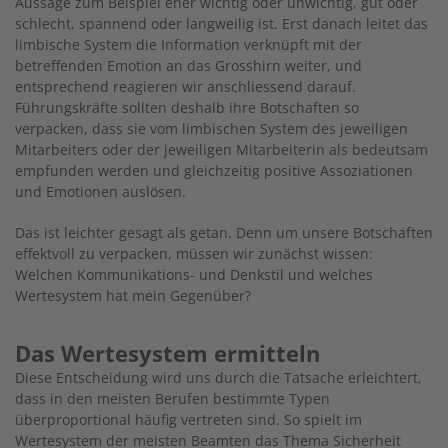
Aussage zum Beispiel eher wichtig oder unwichtig, gut oder
schlecht, spannend oder langweilig ist. Erst danach leitet das
limbische System die Information verknüpft mit der
betreffenden Emotion an das Grosshirn weiter, und
entsprechend reagieren wir anschliessend darauf.
Führungskräfte sollten deshalb ihre Botschaften so
verpacken, dass sie vom limbischen System des jeweiligen
Mitarbeiters oder der jeweiligen Mitarbeiterin als bedeutsam
empfunden werden und gleichzeitig positive Assoziationen
und Emotionen auslösen.
Das ist leichter gesagt als getan. Denn um unsere Botschaften
effektvoll zu verpacken, müssen wir zunächst wissen:
Welchen Kommunikations- und Denkstil und welches
Wertesystem hat mein Gegenüber?
Das Wertesystem ermitteln
Diese Entscheidung wird uns durch die Tatsache erleichtert,
dass in den meisten Berufen bestimmte Typen
überproportional häufig vertreten sind. So spielt im
Wertesystem der meisten Beamten das Thema Sicherheit