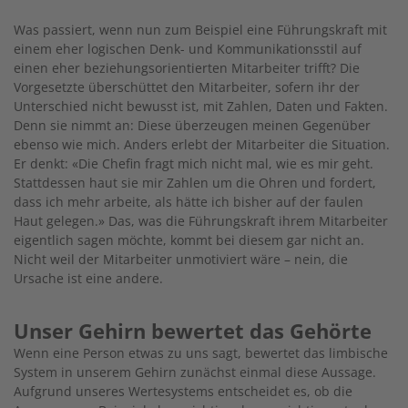
Was passiert, wenn nun zum Beispiel eine Führungskraft mit
einem eher logischen Denk- und Kommunikationsstil auf
einen eher beziehungsorientierten Mitarbeiter trifft? Die
Vorgesetzte überschüttet den Mitarbeiter, sofern ihr der
Unterschied nicht bewusst ist, mit Zahlen, Daten und Fakten.
Denn sie nimmt an: Diese überzeugen meinen Gegenüber
ebenso wie mich. Anders erlebt der Mitarbeiter die Situation.
Er denkt: «Die Chefin fragt mich nicht mal, wie es mir geht.
Stattdessen haut sie mir Zahlen um die Ohren und fordert,
dass ich mehr arbeite, als hätte ich bisher auf der faulen
Haut gelegen.» Das, was die Führungskraft ihrem Mitarbeiter
eigentlich sagen möchte, kommt bei diesem gar nicht an.
Nicht weil der Mitarbeiter unmotiviert wäre – nein, die
Ursache ist eine andere.
Unser Gehirn bewertet das Gehörte
Wenn eine Person etwas zu uns sagt, bewertet das limbische
System in unserem Gehirn zunächst einmal diese Aussage.
Aufgrund unseres Wertesystems entscheidet es, ob die