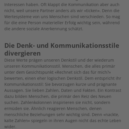
Interessen haben. Oft klappt die Kommunikation aber auch
nicht, weil unsere Partner anders als wir «ticken». Denn die
Wertesysteme von uns Menschen sind verschieden. So mag
für die eine Person materieller Erfolg wichtig sein, während
die andere soziale Anerkennung schätzt.
Die Denk- und Kommunikationsstile
divergieren
Diese Werte prägen unseren Denkstil und der wiederum
unseren Kommunikationsstil. Menschen, die alles primär
unter dem Gesichtspunkt «Rechnet sich das für mich?»
bewerten, einen eher logischen Denkstil. Dem entspricht ihr
Kommunikationsstil: Sie bevorzugen kurze und prägnante
Aussagen. Sie lieben Zahlen, Daten und Fakten. Ein Kontrast
dazu bilden Menschen, die primär den Reiz des Neuen
suchen. Zahlenkolonnen inspirieren sie nicht, sondern
ermüden sie. Ähnlich reagieren Menschen, denen
menschliche Beziehungen sehr wichtig sind. Denn «nackte,
kalte Zahlen» spiegeln in ihren Augen nicht das echte Leben
wider.