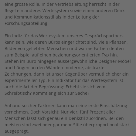
eine grosse Rolle. In der Vertriebsleitung herrscht in der
Regel ein anderes Wertesystem sowie einen anderen Denk-
und Kommunikationsstil als in der Leitung der
Forschungsabteilung.
Ein Indiz für das Wertesystem unseres Gesprächspartners
kann sein, wie deren Büros eingerichtet sind. Viele Pflanzen,
Bilder von geliebten Menschen und warme Farben deuten
zum Beispiel auf einen beziehungsorientierten Typ hin.
Stehen im Büro hingegen aussergewöhnliche Designer-Möbel
und hängen an den Wänden moderne, abstrakte
Zeichnungen, dann ist unser Gegenüber vermutlich eher ein
experimenteller Typ. Ein Indikator für das Wertesystem ist
auch die Art der Begrüssung: Erhebt sie sich vom
Schreibtisch? Kommt er gleich zur Sache?
Anhand solcher Faktoren kann man eine erste Einschätzung
vornehmen. Doch Vorsicht: Nur vier, fünf Prozent aller
Menschen lässt sich genau ein Denkstil zuordnen. Bei den
meisten sind zwei oder gar mehr Stile überproportional stark
ausgeprägt.