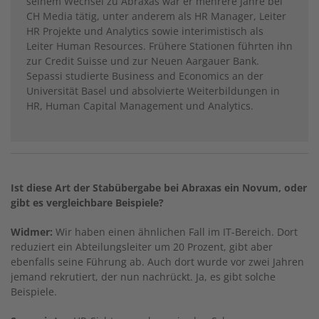
seinem Wechsel zu Abraxas war er mehrere Jahre bei
CH Media tätig, unter anderem als HR Manager, Leiter
HR Projekte und Analytics sowie interimistisch als
Leiter Human Resources. Frühere Stationen führten ihn
zur Credit Suisse und zur Neuen Aargauer Bank.
Sepassi studierte Business and Economics an der
Universität Basel und absolvierte Weiterbildungen in
HR, Human Capital Management und Analytics.
Ist diese Art der Stabübergabe bei Abraxas ein Novum, oder
gibt es vergleichbare Beispiele?
Widmer:
Wir haben einen ähnlichen Fall im IT-Bereich. Dort
reduziert ein Abteilungsleiter um 20 Prozent, gibt aber
ebenfalls seine Führung ab. Auch dort wurde vor zwei Jahren
jemand rekrutiert, der nun nachrückt. Ja, es gibt solche
Beispiele.