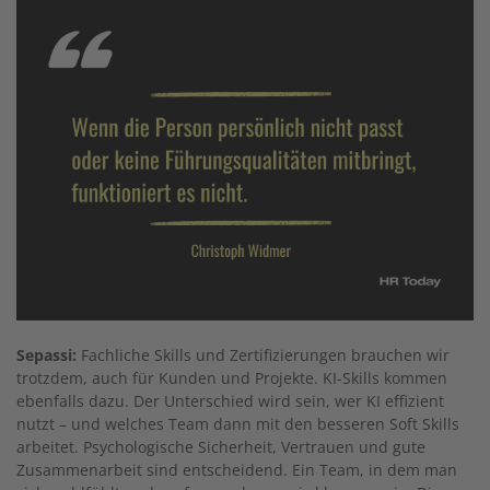
Sepassi:
Fachliche Skills und Zertifizierungen brauchen wir
trotzdem, auch für Kunden und Projekte. KI-Skills kommen
ebenfalls dazu. Der Unterschied wird sein, wer KI effizient
nutzt – und welches Team dann mit den besseren Soft Skills
arbeitet. Psychologische Sicherheit, Vertrauen und gute
Zusammenarbeit sind entscheidend. Ein Team, in dem man