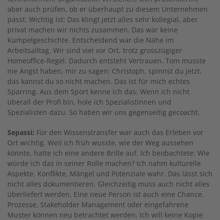
aber auch prüfen, ob er überhaupt zu diesem Unternehmen
passt. Wichtig ist: Das klingt jetzt alles sehr kollegial, aber
privat machen wir nichts zusammen. Das war keine
Kumpelgeschichte. Entscheidend war die Nähe im
Arbeitsalltag. Wir sind viel vor Ort, trotz grosszügiger
Homeoffice-Regel. Dadurch entsteht Vertrauen. Tom musste
nie Angst haben, mir zu sagen: Christoph, spinnst du jetzt,
das kannst du so nicht machen. Das ist für mich echtes
Sparring. Aus dem Sport kenne ich das: Wenn ich nicht
überall der Profi bin, hole ich Spezialistinnen und
Spezialisten dazu. So haben wir uns gegenseitig gecoacht.
Sepassi:
Für den Wissenstransfer war auch das Erleben vor
Ort wichtig. Weil ich früh wusste, wie der Weg aussehen
könnte, hatte ich eine andere Brille auf. Ich beobachtete: Wie
würde ich das in seiner Rolle machen? Ich nahm kulturelle
Aspekte, Konflikte, Mängel und Potenziale wahr. Das lässt sich
nicht alles dokumentieren. Gleichzeitig muss auch nicht alles
überliefert werden. Eine neue Person ist auch eine Chance.
Prozesse, Stakeholder Management oder eingefahrene
Muster können neu betrachtet werden. Ich will keine Kopie