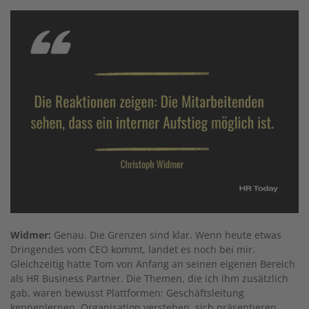
Widmer:
Genau. Die Grenzen sind klar. Wenn heute etwas
Dringendes vom CEO kommt, landet es noch bei mir.
Gleichzeitig hatte Tom von Anfang an seinen eigenen Bereich
als HR Business Partner. Die Themen, die ich ihm zusätzlich
gab, waren bewusst Plattformen: Geschäftsleitung
kennenlernen, Organisation verstehen, sich präsentieren,