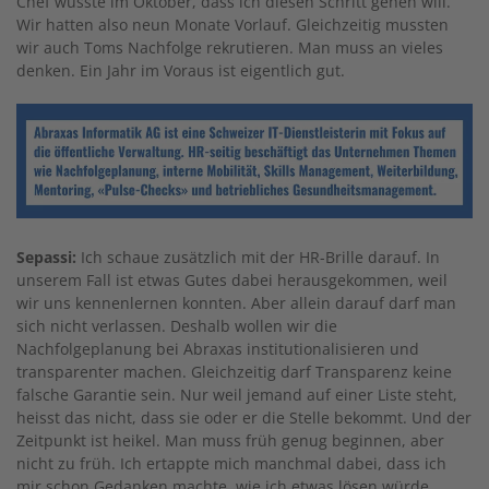
Chef wusste im Oktober, dass ich diesen Schritt gehen will.
Wir hatten also neun Monate Vorlauf. Gleichzeitig mussten
wir auch Toms Nachfolge rekrutieren. Man muss an vieles
denken. Ein Jahr im Voraus ist eigentlich gut.
Sepassi:
Ich schaue zusätzlich mit der HR-Brille darauf. In
unserem Fall ist etwas Gutes dabei herausgekommen, weil
wir uns kennenlernen konnten. Aber allein darauf darf man
sich nicht verlassen. Deshalb wollen wir die
Nachfolgeplanung bei Abraxas institutionalisieren und
transparenter machen. Gleichzeitig darf Transparenz keine
falsche Garantie sein. Nur weil jemand auf einer Liste steht,
heisst das nicht, dass sie oder er die Stelle bekommt. Und der
Zeitpunkt ist heikel. Man muss früh genug beginnen, aber
nicht zu früh. Ich ertappte mich manchmal dabei, dass ich
mir schon Gedanken machte, wie ich etwas lösen würde,