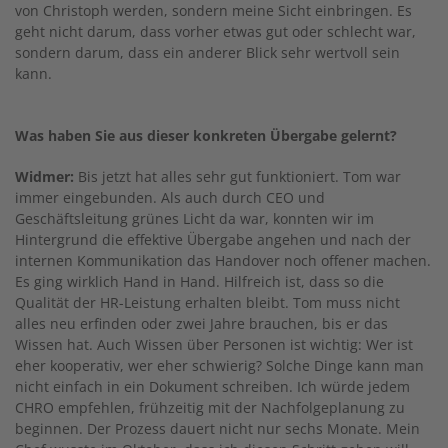
von Christoph werden, sondern meine Sicht einbringen. Es
geht nicht darum, dass vorher etwas gut oder schlecht war,
sondern darum, dass ein anderer Blick sehr wertvoll sein
kann.
Was haben Sie aus dieser konkreten Übergabe gelernt?
Widmer:
Bis jetzt hat alles sehr gut funktioniert. Tom war
immer eingebunden. Als auch durch CEO und
Geschäftsleitung grünes Licht da war, konnten wir im
Hintergrund die effektive Übergabe angehen und nach der
internen Kommunikation das Handover noch offener machen.
Es ging wirklich Hand in Hand. Hilfreich ist, dass so die
Qualität der HR-Leistung erhalten bleibt. Tom muss nicht
alles neu erfinden oder zwei Jahre brauchen, bis er das
Wissen hat. Auch Wissen über Personen ist wichtig: Wer ist
eher kooperativ, wer eher schwierig? Solche Dinge kann man
nicht einfach in ein Dokument schreiben. Ich würde jedem
CHRO empfehlen, frühzeitig mit der Nachfolgeplanung zu
beginnen. Der Prozess dauert nicht nur sechs Monate. Mein