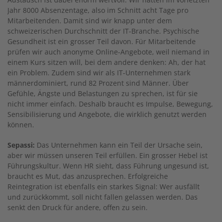
Jahr 8000 Absenzentage, also im Schnitt acht Tage pro
Mitarbeitenden. Damit sind wir knapp unter dem
schweizerischen Durchschnitt der IT-Branche. Psychische
Gesundheit ist ein grosser Teil davon. Für Mitarbeitende
prüfen wir auch anonyme Online-Angebote, weil niemand in
einem Kurs sitzen will, bei dem andere denken: Ah, der hat
ein Problem. Zudem sind wir als IT-Unternehmen stark
männerdominiert, rund 82 Prozent sind Männer. Über
Gefühle, Ängste und Belastungen zu sprechen, ist für sie
nicht immer einfach. Deshalb braucht es Impulse, Bewegung,
Sensibilisierung und Angebote, die wirklich genutzt werden
können.
Sepassi:
Das Unternehmen kann ein Teil der Ursache sein,
aber wir müssen unseren Teil erfüllen. Ein grosser Hebel ist
Führungskultur. Wenn HR sieht, dass Führung ungesund ist,
braucht es Mut, das anzusprechen. Erfolgreiche
Reintegration ist ebenfalls ein starkes Signal: Wer ausfällt
und zurückkommt, soll nicht fallen gelassen werden. Das
senkt den Druck für andere, offen zu sein.