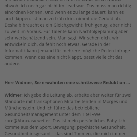
obwohl ich noch gar nicht im Lead war. Das muss man richtig
einordnen können. Und wenn es zu lange dauert, kann es
auch kippen. Ist man zu früh drin, nimmt die Geduld ab.
Deshalb braucht es ein Gleichgewicht: früh genug, aber nicht
zu weit im Voraus. Für Talente kann Nachfolgeplanung aber
sehr wertschätzend sein. Man sagt: Wir sehen dich, wir
entwickeln dich, da fehlt noch etwas. Gerade in der
Informatik kann jemand für mehrere mögliche Rollen infrage
kommen. Wenn das eine nicht klappt, passt vielleicht das
andere.
Herr Widmer, Sie erwähnten eine schrittweise Reduktion …
Widmer:
Ich gebe die Leitung ab, arbeite aber weiter für zwei
Standorte mit frankophonen Mitarbeitenden in Morges und
Münchenstein. Und ich führe das betriebliche
Gesundheitsmanagement unter dem Titel «We
care@Abraxas» weiter. Das ist mein persönliches Baby. Ich
komme aus dem Sport. Bewegung, psychische Gesundheit,
Gesundheit insgesamt – das sind Themen, die mich immer