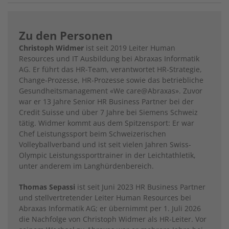
Zu den Personen
Christoph Widmer
ist seit 2019 Leiter Human
Resources und IT Ausbildung bei Abraxas Informatik
AG. Er führt das HR-Team, verantwortet HR-Strategie,
Change-Prozesse, HR-Prozesse sowie das betriebliche
Gesundheitsmanagement «We care@Abraxas». Zuvor
war er 13 Jahre Senior HR Business Partner bei der
Credit Suisse und über 7 Jahre bei Siemens Schweiz
tätig. Widmer kommt aus dem Spitzensport: Er war
Chef Leistungssport beim Schweizerischen
Volleyballverband und ist seit vielen Jahren Swiss-
Olympic Leistungssporttrainer in der Leichtathletik,
unter anderem im Langhürdenbereich.
Thomas Sepassi
ist seit Juni 2023 HR Business Partner
und stellvertretender Leiter Human Resources bei
Abraxas Informatik AG; er übernimmt per 1. Juli 2026
die Nachfolge von Christoph Widmer als HR-Leiter. Vor