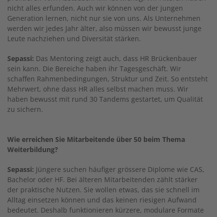
nicht alles erfunden. Auch wir können von der jungen
Generation lernen, nicht nur sie von uns. Als Unternehmen
werden wir jedes Jahr älter, also müssen wir bewusst junge
Leute nachziehen und Diversität stärken.
Sepassi:
Das Mentoring zeigt auch, dass HR Brückenbauer
sein kann. Die Bereiche haben ihr Tagesgeschäft. Wir
schaffen Rahmenbedingungen, Struktur und Zeit. So entsteht
Mehrwert, ohne dass HR alles selbst machen muss. Wir
haben bewusst mit rund 30 Tandems gestartet, um Qualität
zu sichern.
Wie erreichen Sie Mitarbeitende über 50 beim Thema
Weiterbildung?
Sepassi:
Jüngere suchen häufiger grössere Diplome wie CAS,
Bachelor oder HF. Bei älteren Mitarbeitenden zählt stärker
der praktische Nutzen. Sie wollen etwas, das sie schnell im
Alltag einsetzen können und das keinen riesigen Aufwand
bedeutet. Deshalb funktionieren kürzere, modulare Formate