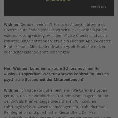
Widmer:
Gerade in einer IT-Firma ist Anonymität zentral.
Unsere Leute finden jede Sicherheitslücke. Deshalb ist die
externe Lösung wichtig. Aus dem «Pulse-Check» sind auch
konkrete Dinge entstanden, etwa ein Pilot mit Apple-Geräten.
Heute können Mitarbeitende auch Apple Produkte nutzen
oder sogar eigene Geräte einbringen.
Herr Widmer, kommen wir zum Schluss noch auf Ihr
«Baby» zu sprechen. Was tut Abraxas konkret im Bereich
psychische Gesundheit der Mitarbeitenden?
Widmer:
Ich habe vor gut einem Jahr «We Care» ins Leben
gerufen, unser betriebliches Gesundheitsmanagement mit
der AXA als Krankentaggeldversicherer. Wir schulen
Führungskräfte zu Absenzenmanagement, Früherkennung,
Reintegration und psychischer Gesundheit. Der Peer-
Austausch ist dabei enorm wertvoll. Wir hatten im vorletzten