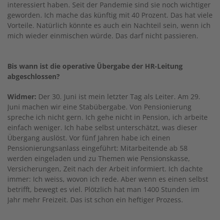
interessiert haben. Seit der Pandemie sind sie noch wichtiger
geworden. Ich mache das künftig mit 40 Prozent. Das hat viele
Vorteile. Natürlich könnte es auch ein Nachteil sein, wenn ich
mich wieder einmischen würde. Das darf nicht passieren.
Bis wann ist die operative Übergabe der HR-Leitung
abgeschlossen?
Widmer:
Der 30. Juni ist mein letzter Tag als Leiter. Am 29.
Juni machen wir eine Stabübergabe. Von Pensionierung
spreche ich nicht gern. Ich gehe nicht in Pension, ich arbeite
einfach weniger. Ich habe selbst unterschätzt, was dieser
Übergang auslöst. Vor fünf Jahren habe ich einen
Pensionierungsanlass eingeführt: Mitarbeitende ab 58
werden eingeladen und zu Themen wie Pensionskasse,
Versicherungen, Zeit nach der Arbeit informiert. Ich dachte
immer: Ich weiss, wovon ich rede. Aber wenn es einen selbst
betrifft, bewegt es viel. Plötzlich hat man 1400 Stunden im
Jahr mehr Freizeit. Das ist schon ein heftiger Prozess.