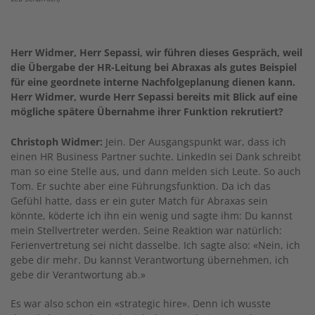
Herr Widmer, Herr Sepassi, wir führen dieses Gespräch, weil
die Übergabe der HR-Leitung bei Abraxas als gutes Beispiel
für eine geordnete interne Nachfolgeplanung dienen kann.
Herr Widmer, wurde Herr Sepassi bereits mit Blick auf eine
mögliche spätere Übernahme ihrer Funktion rekrutiert?
Christoph Widmer:
Jein. Der Ausgangspunkt war, dass ich
einen HR Business Partner suchte. LinkedIn sei Dank schreibt
man so eine Stelle aus, und dann melden sich Leute. So auch
Tom. Er suchte aber eine Führungsfunktion. Da ich das
Gefühl hatte, dass er ein guter Match für Abraxas sein
könnte, köderte ich ihn ein wenig und sagte ihm: Du kannst
mein Stellvertreter werden. Seine Reaktion war natürlich:
Ferienvertretung sei nicht dasselbe. Ich sagte also: «Nein, ich
gebe dir mehr. Du kannst Verantwortung übernehmen, ich
gebe dir Verantwortung ab.»
Es war also schon ein «strategic hire». Denn ich wusste