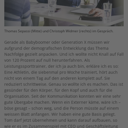
Thomas Sepassi (Mitte) und Christoph Widmer (rechts) im Gespräch.
Gerade als Babyboomer oder Generation X müssen wir
aufgrund der demografischen Entwicklung das Thema
Nachfolge gezielt anpacken. Und ich wollte nicht Knall auf Fall
von 120 Prozent auf null herunterfahren. Als
Leistungssporttrainer, der ich ja auch bin, erkläre ich es so:
Eine Athletin, die siebenmal pro Woche trainiert, hört auch
nicht von einem Tag auf den anderen komplett auf. Sie
reduziert schrittweise. Genau so wollte ich es machen. Das ist
gesünder für den Körper, für den Kopf und auch für die
Organisation. Seit der Kommunikation konnten wir eine sehr
gute Übergabe machen. Wenn ein Externer käme, wäre ich –
böse gesagt – schon weg, und die Person müsste auf einem
weissen Blatt anfangen. Wir haben eine gute Basis gelegt.
Tom darf jetzt übernehmen und kann darauf aufbauen, so
wie er es im Zusammenspiel mit CEO und Geschäftsleitung