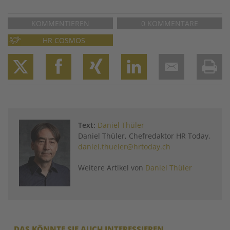
KOMMENTIEREN
0 KOMMENTARE
HR COSMOS
Twitter
Facebook
XING
LinkedIn
Email
Prin
Text:
Daniel Thüler
Daniel Thüler, Chefredaktor HR Today,
daniel.thueler@hrtoday.ch
Weitere Artikel von
Daniel Thüler
DAS KÖNNTE SIE AUCH INTERESSIEREN