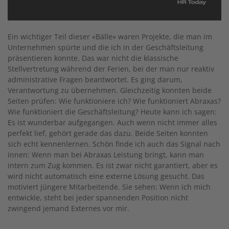
Ein wichtiger Teil dieser «Bälle» waren Projekte, die man im
Unternehmen spürte und die ich in der Geschäftsleitung
präsentieren konnte. Das war nicht die klassische
Stellvertretung während der Ferien, bei der man nur reaktiv
administrative Fragen beantwortet. Es ging darum,
Verantwortung zu übernehmen. Gleichzeitig konnten beide
Seiten prüfen: Wie funktioniere ich? Wie funktioniert Abraxas?
Wie funktioniert die Geschäftsleitung? Heute kann ich sagen:
Es ist wunderbar aufgegangen. Auch wenn nicht immer alles
perfekt lief, gehört gerade das dazu. Beide Seiten konnten
sich echt kennenlernen. Schön finde ich auch das Signal nach
innen: Wenn man bei Abraxas Leistung bringt, kann man
intern zum Zug kommen. Es ist zwar nicht garantiert, aber es
wird nicht automatisch eine externe Lösung gesucht. Das
motiviert jüngere Mitarbeitende. Sie sehen: Wenn ich mich
entwickle, steht bei jeder spannenden Position nicht
zwingend jemand Externes vor mir.