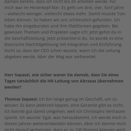
damals bereits, dass ich nicht bis 65 arbeiten werde. Für
mich war im Hinterkopf klar: Es geht um drei, vier, fünf Jahre
– vielleicht weniger, vielleicht etwas mehr. Damit musste Tom
leben können. So haben wir uns schliesslich gefunden. Ich
habe ihn eingebunden und ihm Plattformen gegeben. Bei
gewissen Themen und Projekten sagte ich: Jetzt gehst du in
die Geschäftsleitung, jetzt präsentierst du. So wurde es eine
klassische Nachfolgelösung mit Integration und Einführung.
Nicht so, dass der CEO schon wusste, wann ich die Leitung
abgeben werde. Aber der Weg war vorbereitet.
Herr Sepassi, wie sicher waren Sie damals, dass Sie eines
Tages tatsächlich die HR-Leitung von Abraxas übernehmen
werden?
Thomas Sepassi:
Ich bin lange genug im Geschäft, um zu
wissen: Es kann jederzeit kippen, eine Garantie gibt es nicht.
Ich konnte gut damit umgehen, weil ich Christophs Vertrauen
spürte. Ich wusste: Egal, was herauskommt, ich werde mich in
diesen Jahren weiterentwickeln können. Aber ich konnte mich
nicht darauf verbeissen, dass es zu 100 Prozent klappen wird.