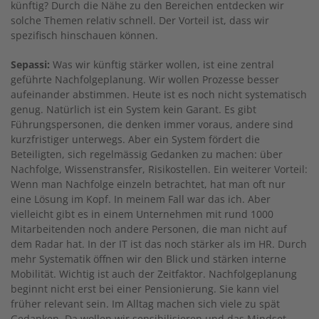
künftig? Durch die Nähe zu den Bereichen entdecken wir
solche Themen relativ schnell. Der Vorteil ist, dass wir
spezifisch hinschauen können.
Sepassi:
Was wir künftig stärker wollen, ist eine zentral
geführte Nachfolgeplanung. Wir wollen Prozesse besser
aufeinander abstimmen. Heute ist es noch nicht systematisch
genug. Natürlich ist ein System kein Garant. Es gibt
Führungspersonen, die denken immer voraus, andere sind
kurzfristiger unterwegs. Aber ein System fördert die
Beteiligten, sich regelmässig Gedanken zu machen: über
Nachfolge, Wissenstransfer, Risikostellen. Ein weiterer Vorteil:
Wenn man Nachfolge einzeln betrachtet, hat man oft nur
eine Lösung im Kopf. In meinem Fall war das ich. Aber
vielleicht gibt es in einem Unternehmen mit rund 1000
Mitarbeitenden noch andere Personen, die man nicht auf
dem Radar hat. In der IT ist das noch stärker als im HR. Durch
mehr Systematik öffnen wir den Blick und stärken interne
Mobilität. Wichtig ist auch der Zeitfaktor. Nachfolgeplanung
beginnt nicht erst bei einer Pensionierung. Sie kann viel
früher relevant sein. Im Alltag machen sich viele zu spät
Gedanken. Da wollen wir sensibilisieren und das Mindset