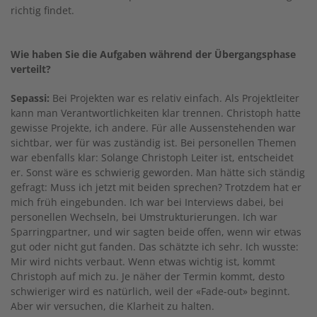
richtig findet.
Wie haben Sie die Aufgaben während der Übergangsphase
verteilt?
Sepassi:
Bei Projekten war es relativ einfach. Als Projektleiter
kann man Verantwortlichkeiten klar trennen. Christoph hatte
gewisse Projekte, ich andere. Für alle Aussenstehenden war
sichtbar, wer für was zuständig ist. Bei personellen Themen
war ebenfalls klar: Solange Christoph Leiter ist, entscheidet
er. Sonst wäre es schwierig geworden. Man hätte sich ständig
gefragt: Muss ich jetzt mit beiden sprechen? Trotzdem hat er
mich früh eingebunden. Ich war bei Interviews dabei, bei
personellen Wechseln, bei Umstrukturierungen. Ich war
Sparringpartner, und wir sagten beide offen, wenn wir etwas
gut oder nicht gut fanden. Das schätzte ich sehr. Ich wusste:
Mir wird nichts verbaut. Wenn etwas wichtig ist, kommt
Christoph auf mich zu. Je näher der Termin kommt, desto
schwieriger wird es natürlich, weil der «Fade-out» beginnt.
Aber wir versuchen, die Klarheit zu halten.