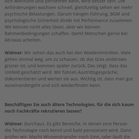
sich wohlfühlt und performen kann, wird besser sein. Die
Anforderungen wachsen schnell, gleichzeitig sehen wir mehr
psychische Belastungen. Darum hängen Führung, BGM und
psychologische Sicherheit direkt mit Performance zusammen.
Wir können nicht alles lösen, aber wir können
Rahmenbedingungen schaffen, damit Menschen gerne bei
Abraxas arbeiten.
Widmer:
Wir sehen das auch bei den Wiedereintritten. Viele
gehen einmal weg, um zu schauen, ob das Gras anderswo
grüner ist, und kommen später zurück. Das zeigt, dass das
Umfeld geschätzt wird. Wir führen Austrittsgespräche,
dokumentieren und werten sie aus. Wichtig ist, dass man gut
auseinandergeht und sich wiederfinden kann.
Beschäftigen Sie auch ältere Technologien, für die sich kaum
noch Fachkräfte rekrutieren lassen?
Widmer:
Durchaus. Es gibt Bereiche, in denen eine Person
die Technologie noch kennt und bald pensioniert wird. Dann
prüfen wir: Macht Wissenstransfer noch Sinn, oder läuft die