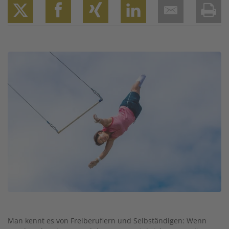
Twitter
Facebook
XING
LinkedIn
Email
Prin
Image
Man kennt es von Freiberuflern und Selbständigen: Wenn