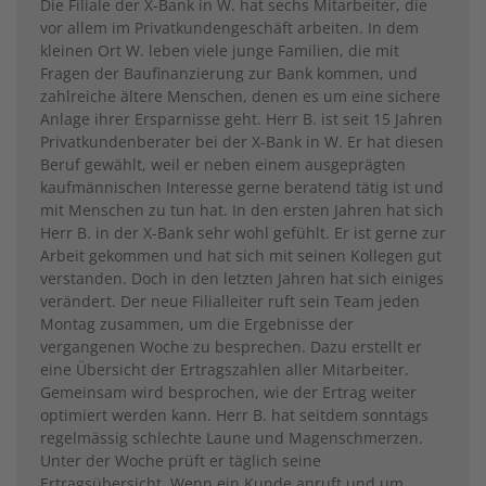
Die Filiale der X-Bank in W. hat sechs Mitarbeiter, die
vor allem im Privatkundengeschäft arbeiten. In dem
kleinen Ort W. leben viele junge Familien, die mit
Fragen der Baufinanzierung zur Bank kommen, und
zahlreiche ältere Menschen, denen es um eine sichere
Anlage ihrer Ersparnisse geht. Herr B. ist seit 15 Jahren
Privatkundenberater bei der X-Bank in W. Er hat diesen
Beruf gewählt, weil er neben einem ausgeprägten
kaufmännischen Interesse gerne beratend tätig ist und
mit Menschen zu tun hat. In den ersten Jahren hat sich
Herr B. in der X-Bank sehr wohl gefühlt. Er ist gerne zur
Arbeit gekommen und hat sich mit seinen Kollegen gut
verstanden. Doch in den letzten Jahren hat sich einiges
verändert. Der neue Filialleiter ruft sein Team jeden
Montag zusammen, um die Ergebnisse der
vergangenen Woche zu besprechen. Dazu erstellt er
eine Übersicht der Ertragszahlen aller Mitarbeiter.
Gemeinsam wird besprochen, wie der Ertrag weiter
optimiert werden kann. Herr B. hat seitdem sonntags
regelmässig schlechte Laune und Magenschmerzen.
Unter der Woche prüft er täglich seine
Ertragsübersicht. Wenn ein Kunde anruft und um