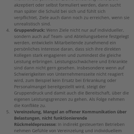
akzeptiert oder selbst formuliert werden, dann sucht
man später die Schuld bei sich und fühlt sich
verpflichtet, Ziele auch dann noch zu erreichen, wenn sie
unrealistisch sind.
Gruppendruck:
Wenn Ziele nicht nur auf individueller,
sondern auch auf Team- und Abteilungsebene festgelegt
werden, entwickeln Mitarbeitende zunehmend ein
persönliches Interesse daran, dass sich ihre direkten
Kollegen stark engagieren und zumindest die gleiche
Leistung erbringen. Leistungsschwächere und Erkrankte
sind dann nicht gern gesehen. Insbesondere wenn auf
Schwierigkeiten von Unternehmensseite nicht reagiert
wird, zum Beispiel kein Ersatz bei Erkrankung oder
Personalmangel bereitgestellt wird, steigt der
Gruppendruck und damit auch die Bereitschaft, über die
eigenen Leistungsgrenzen zu gehen. Als Folge nehmen
die Konflikte zu.
Vereinzelung, Mangel an offener Kommunikation über
Belastungen, nicht funktionierende
Rückmeldeprozesse:
In indirekt gesteuerten Betrieben
nehmen Gefühle von Vereinzelung und individuellem