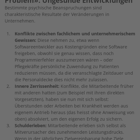
Bestimmte psychische Beanspruchungen sind
charakteristische Resultate der Veränderungen in
Unternehmen.
Konflikte zwischen fachlichem und unternehmerischem
Gewissen:
Diese nehmen zu, etwa wenn
Softwareentwickler aus Kostengründen eine Software
freigeben, obwohl sie genau wissen, dass noch
Programmierfehler auszumerzen wären – oder
Pflegekräfte persönliche Zuwendung zu Patienten
reduzieren müssen, da die veranschlagte Zeitdauer und
die Personaldecke dies nicht mehr zulassen.
Innere Zerrissenheit:
Konflikte, die Mitarbeitende früher
mit anderen hatten (zum Beispiel mit ihren direkten
Vorgesetzten), haben sie nun mit sich selbst:
Überstunden oder Arbeiten bei Krankheit werden aus
eigenem Antrieb heraus (das heisst ohne Anweisung von
oben) absolviert, um den eigenen Erfolg zu sichern.
Schulderleben:
Mitarbeitende erleben sich selbst als
Mitverursacher des zunehmenden Leistungsdrucks.
Wenn in der jährlichen Zielvereinbarung hohe Ziele