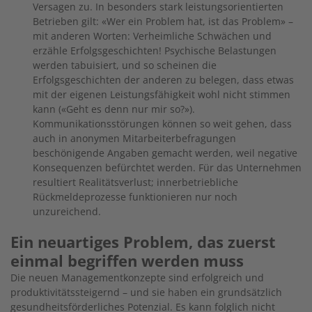
Versagen zu. In besonders stark leistungsorientierten
Betrieben gilt: «Wer ein Problem hat, ist das Problem» –
mit anderen Worten: Verheimliche Schwächen und
erzähle Erfolgsgeschichten! Psychische Belastungen
werden tabuisiert, und so scheinen die
Erfolgsgeschichten der anderen zu belegen, dass etwas
mit der eigenen Leistungsfähigkeit wohl nicht stimmen
kann («Geht es denn nur mir so?»).
Kommunikationsstörungen können so weit gehen, dass
auch in anonymen Mitarbeiterbefragungen
beschönigende Angaben gemacht werden, weil negative
Konsequenzen befürchtet werden. Für das Unternehmen
resultiert Realitätsverlust; innerbetriebliche
Rückmeldeprozesse funktionieren nur noch
unzureichend.
Ein neuartiges Problem, das zuerst
einmal begriffen werden muss
Die neuen Managementkonzepte sind erfolgreich und
produktivitätssteigernd – und sie haben ein grundsätzlich
gesundheitsförderliches Potenzial. Es kann folglich nicht