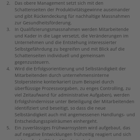
Das obere Management setzt sich mit den
Schattenseiten der Produktivitätsgewinne auseinander
und gibt Rückendeckung für nachhaltige Massnahmen
zur Gesundheitsförderung.
In Qualifizierungsmassnahmen werden Mitarbeitende
und Kader in die Lage versetzt, die Veränderungen im
Unternehmen und die Entstehung interessierter
Selbstgefährdung zu begreifen und mit Blick auf die
Schattenseiten individuell und gemeinsam
gegenzusteuern.
Wird die Erfolgsorientierung und Selbständigkeit der
Mitarbeitenden durch unternehmensinterne
Stolpersteine konterkariert (zum Beispiel durch
überflüssige Prozessvorgaben, zu enges Controlling, zu
viel Zeitaufwand für administrative Aufgaben), werden
Erfolgshindernisse unter Beteiligung der Mitarbeitenden
identifiziert und beseitigt, so dass die neue
Selbständigkeit auch mit angemessenen Handlungs- und
Entscheidungsspielräumen einhergeht.
Ein zuverlässiges Frühwarnsystem wird aufgebaut, das
auf negative Entwicklungen frühzeitig reagiert und sich