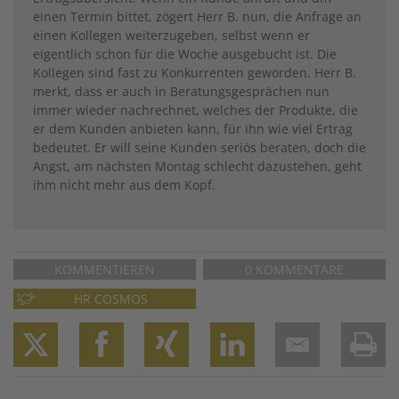
einen Termin bittet, zögert Herr B. nun, die Anfrage an
einen Kollegen weiterzugeben, selbst wenn er
eigentlich schon für die Woche ausgebucht ist. Die
Kollegen sind fast zu Konkurrenten geworden. Herr B.
merkt, dass er auch in Beratungsgesprächen nun
immer wieder nachrechnet, welches der Produkte, die
er dem Kunden anbieten kann, für ihn wie viel Ertrag
bedeutet. Er will seine Kunden seriös beraten, doch die
Angst, am nächsten Montag schlecht dazustehen, geht
ihm nicht mehr aus dem Kopf.
KOMMENTIEREN
0 KOMMENTARE
HR COSMOS
Twitter
Facebook
XING
LinkedIn
Email
Prin