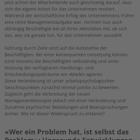
jetzt achtet der Mitarbeitende auch gleichzeitig darauf, dass
sich die eigene Arbeit für das Unternehmen rentiert.
Während der wirtschaftliche Erfolg des Unternehmens früher
eine reine Managementaufgabe war, rechnen nun auch
abhängig Beschäftigte bei all ihren Aktivitäten mit, ob sich
das, was sie gerade tun, für das Unternehmen auszahlt.
Führung durch Ziele setzt auf die Autonomie der
Beschäftigten. Bei einer konsequenten Umsetzung können
(und müssen) die Beschäftigten selbständig und unter
Nutzung der verfügbaren Handlungs- und
Entscheidungsspielräume am «Markt» agieren.
Diese Veränderung ist unter arbeitspsychologischen
Gesichtspunkten zunächst einmal positiv zu bewerten.
Zugleich geht die Verbreitung der neuen
Managementkonzepte jedoch mit einer Veränderung und
Zunahme psychischer Belastungen und Beanspruchungen
einher. Wie ist dieser Widerspruch zu erklären?
«Wer ein Problem hat, ist selbst das
Problem»: Ungesunde Entwicklungen