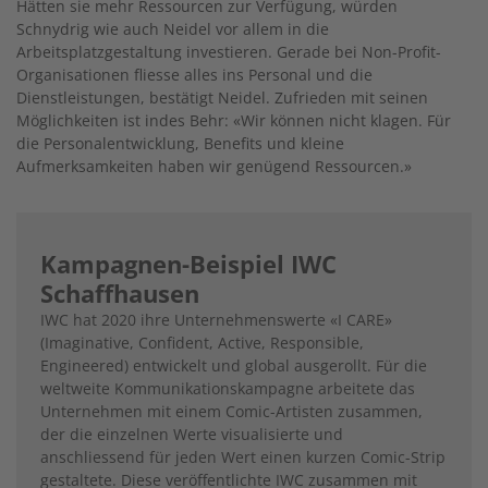
Hätten sie mehr Ressourcen zur Verfügung, würden
Schnydrig wie auch Neidel vor allem in die
Arbeitsplatzgestaltung investieren. Gerade bei Non-Profit-
Organisationen fliesse alles ins Personal und die
Dienstleistungen, bestätigt Neidel. Zufrieden mit seinen
Möglichkeiten ist indes Behr: «Wir können nicht klagen. Für
die Personalentwicklung, Benefits und kleine
Aufmerksamkeiten haben wir genügend Ressourcen.»
Kampagnen-Beispiel IWC
Schaffhausen
IWC hat 2020 ihre Unternehmenswerte «I CARE»
(Imaginative, Confident, Active, Responsible,
Engineered) entwickelt und global ausgerollt. Für die
weltweite Kommunikationskampagne arbeitete das
Unternehmen mit einem Comic-Artisten zusammen,
der die einzelnen Werte visualisierte und
anschliessend für jeden Wert einen kurzen Comic-Strip
gestaltete. Diese veröffentlichte IWC zusammen mit