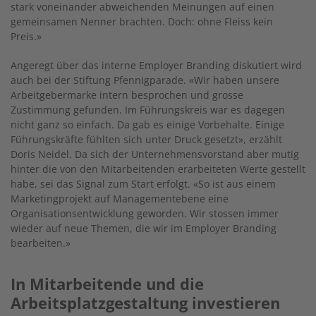
stark voneinander abweichenden Meinungen auf einen
gemeinsamen Nenner brachten. Doch: ohne Fleiss kein
Preis.»
Angeregt über das interne Employer Branding diskutiert wird
auch bei der Stiftung Pfennigparade. «Wir haben unsere
Arbeitgebermarke intern besprochen und grosse
Zustimmung gefunden. Im Führungskreis war es dagegen
nicht ganz so einfach. Da gab es einige Vorbehalte. Einige
Führungskräfte fühlten sich unter Druck gesetzt», erzählt
Doris Neidel. Da sich der Unternehmensvorstand aber mutig
hinter die von den Mitarbeitenden erarbeiteten Werte gestellt
habe, sei das Signal zum Start erfolgt. «So ist aus einem
Marketingprojekt auf Managementebene eine
Organisationsentwicklung geworden. Wir stossen immer
wieder auf neue Themen, die wir im Employer Branding
bearbeiten.»
In Mitarbeitende und die
Arbeitsplatzgestaltung investieren