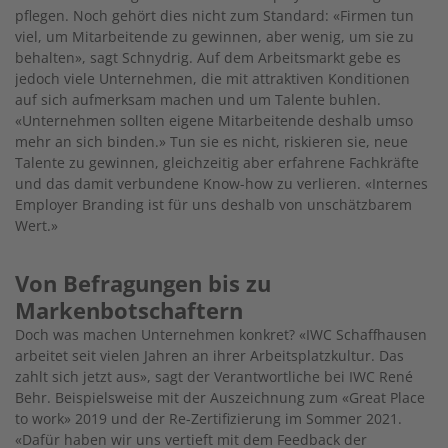
pflegen. Noch gehört dies nicht zum Standard: «Firmen tun
viel, um Mitarbeitende zu gewinnen, aber wenig, um sie zu
behalten», sagt Schnydrig. Auf dem Arbeitsmarkt gebe es
jedoch viele Unternehmen, die mit attraktiven Konditionen
auf sich aufmerksam machen und um Talente buhlen.
«Unternehmen sollten eigene Mitarbeitende deshalb umso
mehr an sich binden.» Tun sie es nicht, riskieren sie, neue
Talente zu gewinnen, gleichzeitig aber erfahrene Fachkräfte
und das damit verbundene Know-how zu verlieren. «Internes
Employer Branding ist für uns deshalb von unschätzbarem
Wert.»
Von Befragungen bis zu
Markenbotschaftern
Doch was machen Unternehmen konkret? «IWC Schaffhausen
arbeitet seit vielen Jahren an ihrer Arbeitsplatzkultur. Das
zahlt sich jetzt aus», sagt der Verantwortliche bei IWC René
Behr. Beispielsweise mit der Auszeichnung zum «Great Place
to work» 2019 und der Re-Zertifizierung im Sommer 2021.
«Dafür haben wir uns vertieft mit dem Feedback der