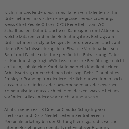
Nicht nur das Finden, auch das Halten von Talenten ist für
Unternehmen inzwischen eine grosse Herausforderung,
weiss Chief People Officer (CPO) René Behr von IWC
Schaffhausen. Dafür brauche es Kampagnen und Aktionen,
welche Mitarbeitenden die Bedeutung ihres Beitrags am
Unternehmenserfolg aufzeigen. Es erfordere aber auch, auf
deren Bedürfnisse einzugehen. Etwa die Vereinbarkeit von
Beruf und Familie oder ihre persönliche Entwicklung. Dabei
ist Kontinuität gefragt: «Wir lassen unsere Bemühungen nicht
abflauen, sobald eine Kandidatin oder ein Kandidat seinen
Arbeitsvertrag unterschrieben hat», sagt Behr. Glaubhaftes
Employer Branding funktioniere letztlich nur von innen nach
aussen. «Der Eindruck der Bewerbenden aus der externen
Kommunikation muss sich mit dem decken, was sie bei uns
vorfinden. Alles andere wäre nicht authentisch.»
Ähnlich sehen es HR Director Claudia Schnydrig von
Electrolux und Doris Neidel, Leiterin Zentralbereich
Personalmarketing bei der Stiftung Pfennigparade, welche
interne Beziehungen ebenfalls mit Employer Branding