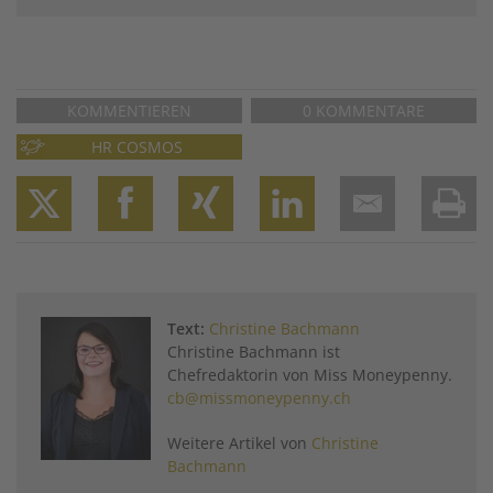
KOMMENTIEREN
0 KOMMENTARE
HR COSMOS
Twitter
Facebook
XING
LinkedIn
Email
Prin
Text:
Christine Bachmann
Christine Bachmann ist
Chefredaktorin von Miss Moneypenny.
cb@missmoneypenny.ch
Weitere Artikel von
Christine
Bachmann