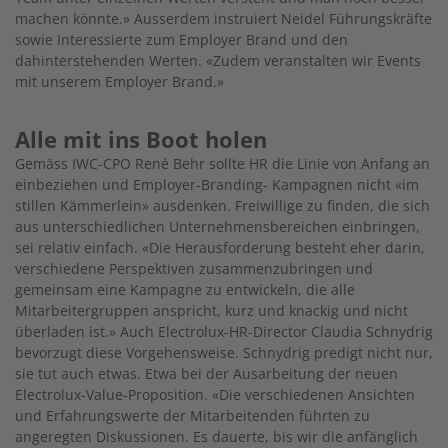
machen könnte.» Ausserdem instruiert Neidel Führungskräfte
sowie Interessierte zum Employer Brand und den
dahinterstehenden Werten. «Zudem veranstalten wir Events
mit unserem Employer Brand.»
Alle mit ins Boot holen
Gemäss IWC-CPO René Behr sollte HR die Linie von Anfang an
einbeziehen und Employer-Branding- Kampagnen nicht «im
stillen Kämmerlein» ausdenken. Freiwillige zu finden, die sich
aus unterschiedlichen Unternehmensbereichen einbringen,
sei relativ einfach. «Die Herausforderung besteht eher darin,
verschiedene Perspektiven zusammenzubringen und
gemeinsam eine Kampagne zu entwickeln, die alle
Mitarbeitergruppen anspricht, kurz und knackig und nicht
überladen ist.» Auch Electrolux-HR-Director Claudia Schnydrig
bevorzugt diese Vorgehensweise. Schnydrig predigt nicht nur,
sie tut auch etwas. Etwa bei der Ausarbeitung der neuen
Electrolux-Value-Proposition. «Die verschiedenen Ansichten
und Erfahrungswerte der Mitarbeitenden führten zu
angeregten Diskussionen. Es dauerte, bis wir die anfänglich