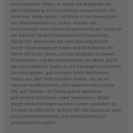
verschiedenen Videos, in denen die Mitglieder der
Geschäftsleitung ihre persönliche Interpretation der
einzelnen Werte teilten. Um diese in das Bewusstsein
der Mitarbeitenden zu rücken, druckte das
Unternehmen diese Werte beispielsweise auf Tassen in
der Kantine. Da das Publizieren nicht ausreichte,
führte IWC ­Workshops mit allen Führungskräften
durch. Diese wiederum teilten und diskutierten die
Werte mit ihren Teams. Um das Feedback zu diesen
Diskussionen und die Interpretation der Werte durch
die verschiedenen Teams an die Kampagnen-Initianten
zurückzuspielen, gab es einen Video-Wettbewerb.
Teams aus aller Welt erstellten Videos, die sie im
Intranet veröffentlichten. Das Gewinnervideo stellte
IWC auf Linkedin. Als Preise gab es wiederum
gebrandete Geschenke sowie Teamapéros. Bilder
dieser Veranstaltungen wurden zudem zusätzlich im
Intranet veröffentlicht. So hielt IWC die ­Diskussion über
die Unternehmenswerte und Arbeitsplatzkultur
permanent am Laufen.