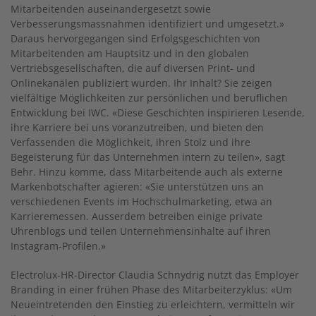
Mitarbeitenden auseinandergesetzt sowie
Verbesserungsmassnahmen identifiziert und umgesetzt.»
Daraus hervorgegangen sind Erfolgsgeschichten von
Mitarbeitenden am Hauptsitz und in den globalen
Vertriebsgesellschaften, die auf diversen Print- und
Onlinekanälen publiziert wurden. Ihr Inhalt? Sie zeigen
vielfältige Möglichkeiten zur persönlichen und beruflichen
Entwicklung bei IWC. «Diese Geschichten inspirieren Lesende,
ihre Karriere bei uns voranzutreiben, und bieten den
Verfassenden die Möglichkeit, ihren Stolz und ihre
Begeisterung für das Unternehmen intern zu teilen», sagt
Behr. Hinzu komme, dass Mitarbeitende auch als externe
Markenbotschafter agieren: «Sie unterstützen uns an
verschiedenen Events im Hochschulmarketing, etwa an
Karrieremessen. Ausserdem betreiben einige private
Uhrenblogs und teilen Unternehmensinhalte auf ihren
Instagram-Profilen.»
Electrolux-HR-Director Claudia Schnydrig nutzt das Employer
Branding in einer frühen Phase des Mitarbeiterzyklus: «Um
Neueintretenden den Einstieg zu erleichtern, vermitteln wir