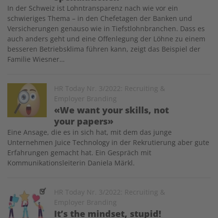
In der Schweiz ist Lohntransparenz nach wie vor ein
schwieriges Thema – in den Chefetagen der Banken und
Versicherungen genauso wie in Tiefstlohnbranchen. Dass es
auch anders geht und eine Offenlegung der Löhne zu einem
besseren Betriebsklima führen kann, zeigt das Beispiel der
Familie Wiesner…
Image
HR Today Nr. 3/2022: Recruiting &
Employer Branding
«We want your skills, not
your papers»
Eine Ansage, die es in sich hat, mit dem das junge
Unternehmen Juice Technology in der Rekrutierung aber gute
Erfahrungen gemacht hat. Ein Gespräch mit
Kommunikationsleiterin Daniela Märkl.
Image
HR Today Nr. 3/2022: Recruiting &
Employer Branding
It’s the mindset, stupid!