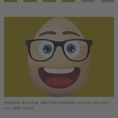
Twitter
Facebook
XING
LinkedIn
Email
Prin
Image
Employer Branding: Was Führungskräfte und das HR intern
tun. (Bild: iStock)