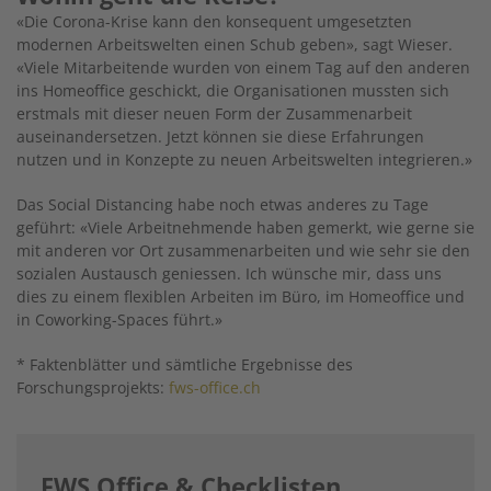
«Die Corona-Krise kann den konsequent umgesetzten
modernen Arbeitswelten einen Schub geben», sagt Wieser.
«Viele Mitarbeitende wurden von einem Tag auf den anderen
ins Homeoffice geschickt, die Organisationen mussten sich
erstmals mit dieser neuen Form der Zusammenarbeit
auseinandersetzen. Jetzt können sie diese Erfahrungen
nutzen und in Konzepte zu neuen Arbeitswelten integrieren.»
Das Social Distancing habe noch etwas anderes zu Tage
geführt: «Viele Arbeitnehmende haben gemerkt, wie gerne sie
mit anderen vor Ort zusammenarbeiten und wie sehr sie den
sozialen Austausch geniessen. Ich wünsche mir, dass uns
dies zu einem flexiblen Arbeiten im Büro, im Homeoffice und
in Coworking-Spaces führt.»
* Faktenblätter und sämtliche Ergebnisse des
Forschungsprojekts:
fws-office.ch
FWS Office & Checklisten