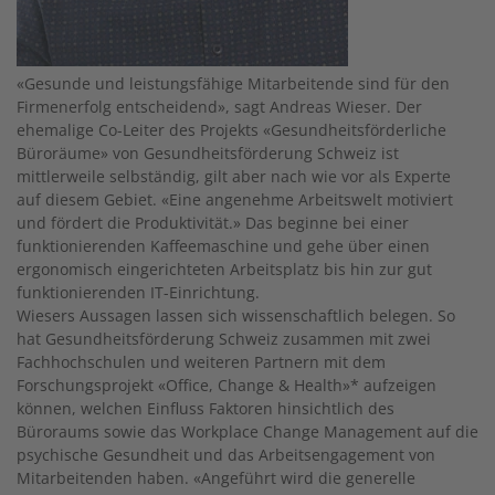
«Gesunde und leistungsfähige Mitarbeitende sind für den
Firmenerfolg entscheidend», sagt Andreas Wieser. Der
ehemalige Co-Leiter des Projekts «Gesundheitsförderliche
Büroräume» von Gesundheitsförderung Schweiz ist
mittlerweile selbständig, gilt aber nach wie vor als Experte
auf diesem Gebiet. «Eine angenehme Arbeitswelt motiviert
und fördert die Produktivität.» Das beginne bei einer
funktionierenden Kaffeemaschine und gehe über einen
ergonomisch eingerichteten Arbeitsplatz bis hin zur gut
funktionierenden IT-Einrichtung.
Wiesers Aussagen lassen sich wissenschaftlich belegen. So
hat Gesundheitsförderung Schweiz zusammen mit zwei
Fachhochschulen und weiteren Partnern mit dem
Forschungsprojekt «Office, Change & Health»* aufzeigen
können, welchen Einfluss Faktoren hinsichtlich des
Büroraums sowie das Workplace Change Management auf die
psychische Gesundheit und das Arbeitsengagement von
Mitarbeitenden haben. «Angeführt wird die generelle