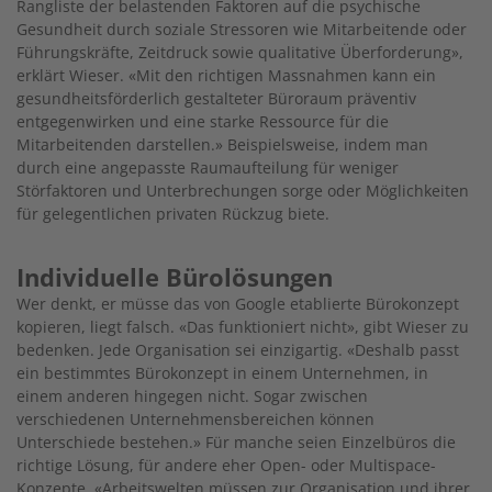
Rangliste der belas­tenden Faktoren auf die psychische
Gesundheit durch soziale Stressoren wie Mitarbeitende oder
Führungskräfte, Zeitdruck sowie qualitative Überforderung»,
erklärt Wieser. «Mit den richtigen Massnahmen kann ein
gesundheitsförderlich gestalteter Büroraum präventiv
entgegenwirken und eine starke Ressource für die
Mitarbeitenden darstellen.» Beispielsweise, indem man
durch eine angepasste Raumaufteilung für weniger
Störfaktoren und Unterbrechungen sorge oder Möglichkeiten
für gelegentlichen privaten Rückzug biete.
Individuelle Bürolösungen
Wer denkt, er müsse das von Google etablierte Bürokonzept
kopieren, liegt falsch. «Das funktioniert nicht», gibt Wieser zu
bedenken. Jede Organisation sei einzigartig. «Deshalb passt
ein bestimmtes Bürokonzept in einem Unternehmen, in
einem anderen hingegen nicht. Sogar zwischen
verschiedenen Unternehmensbereichen können
Unterschiede bestehen.» Für manche seien Einzelbüros die
richtige Lösung, für andere eher Open- oder Multispace-
Konzepte. «Arbeitswelten müssen zur Organisation und ihrer