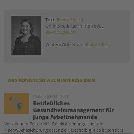
Text:
Eliane Stöckli
Online-Redaktorin, HR Today.
es@hrtoday.ch
Weitere Artikel von
Eliane Stöckli
DAS KÖNNTE SIE AUCH INTERESSIEREN
Image
BGM-Special 2020
Betriebliches
Gesundheitsmanagement für
junge Arbeitnehmende
Vor allem in Zeiten des Fachkräftemangels ist die
Nachwuchssicherung essenziell. Deshalb gilt es besonders