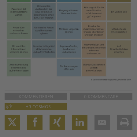
KOMMENTIEREN
0 KOMMENTARE
HR COSMOS
Twitter
Facebook
XING
LinkedIn
Email
Prin