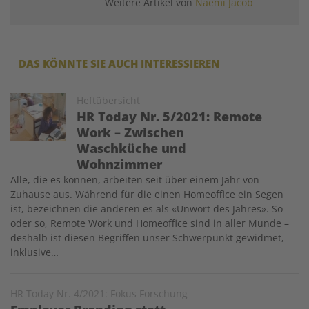
Weitere Artikel von
Naemi Jacob
DAS KÖNNTE SIE AUCH INTERESSIEREN
Image
Heftübersicht
HR Today Nr. 5/2021: Remote
Work – Zwischen
Waschküche und
Wohnzimmer
Alle, die es können, arbeiten seit über einem Jahr von
Zuhause aus. Während für die einen Homeoffice ein Segen
ist, bezeichnen die anderen es als «Unwort des Jahres». So
oder so, Remote Work und Homeoffice sind in aller Munde –
deshalb ist diesen Begriffen unser Schwerpunkt gewidmet,
inklusive…
HR Today Nr. 4/2021: Fokus Forschung