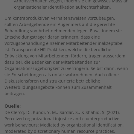
Arbeitsverhalten zeigen, indem sie ein gewisses Mass an
organisationaler Identifikation aufrechterhalten.
Um kontraproduktiven Verhaltensweisen vorzubeugen,
sollten Arbeitgebende ein Augenmerk auf die gerechte
Behandlung von Arbeitnehmenden legen. Etwa, indem sie
Entscheidungsträger daran erinnern, dass eine
Vorzugsbehandlung einzelner Mitarbeitender inakzeptabel
ist. Transparente HR-Praktiken, welche die berufliche
Entwicklung von Mitarbeitenden fördern, tragen ausserdem
dazu bei, die Bedenken der Mitarbeitenden zur
Organisationszugehörigkeit zu verringern. Selbst dann, wenn
sie Entscheidungen als unfair wahrnehmen. Auch offene
Diskussionsforen und strukturierte betriebliche
Weiterbildungsangebote können zum Zusammenhalt
beitragen.
Quelle:
De Clercq, D., Kundi, Y. M., Sardar, S., & Shahid, S. (2021).
Perceived organizational injustice and counterproductive
work behaviours: Mediated by organizational identification,
moderated by discretionary human resource practices.