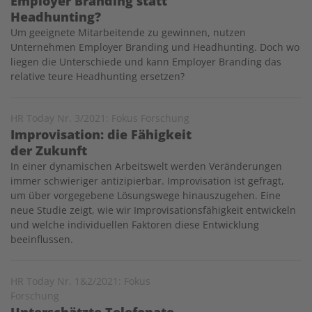
Employer Branding statt
Headhunting?
Um geeignete Mitarbeitende zu gewinnen, nutzen
Unternehmen Employer Branding und Headhunting. Doch wo
liegen die Unterschiede und kann Employer Branding das
relative teure Headhunting ersetzen?
HR Today Nr. 3/2021: Fokus Forschung
Improvisation: die Fähigkeit
der Zukunft
In einer dynamischen Arbeitswelt werden Veränderungen
immer schwieriger antizipierbar. Improvisation ist gefragt,
um über vorgegebene Lösungswege hinauszugehen. Eine
neue Studie zeigt, wie wir Improvisationsfähigkeit entwickeln
und welche individuellen Faktoren diese Entwicklung
beeinflussen.
HR Today Nr. 1&2/2021: Fokus
Forschung