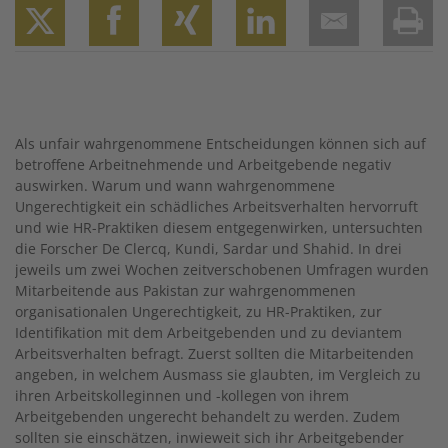
Twitter
Facebook
XING
LinkedIn
Email
Prin
Als unfair wahrgenommene Entscheidungen können sich auf
betroffene Arbeitnehmende und Arbeitgebende negativ
auswirken. Warum und wann wahrgenommene
Ungerechtigkeit ein schädliches Arbeitsverhalten hervorruft
und wie HR-Praktiken diesem entgegenwirken, untersuchten
die Forscher De Clercq, Kundi, Sardar und Shahid. In drei
jeweils um zwei Wochen zeitverschobenen Umfragen wurden
Mitarbeitende aus Pakistan zur wahrgenommenen
organisationalen Ungerechtigkeit, zu HR-Praktiken, zur
Identifikation mit dem Arbeitgebenden und zu deviantem
Arbeitsverhalten befragt. Zuerst sollten die Mitarbeitenden
angeben, in welchem Ausmass sie glaubten, im Vergleich zu
ihren Arbeitskolleginnen und -kollegen von ihrem
Arbeitgebenden ungerecht behandelt zu werden. Zudem
sollten sie einschätzen, inwieweit sich ihr Arbeitgebender