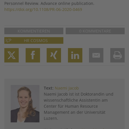
Personnel Review. Advance online publication.
https://doi.org/10.1108/PR-06-2020-0469
KOMMENTIEREN
0 KOMMENTARE
HR COSMOS
Twitter
Facebook
XING
LinkedIn
Email
Prin
Text:
Naemi Jacob
Naemi Jacob ist ist Doktorandin und
wissenschaftliche Assistentin am
Center für Human Resource
Management an der Universität
Luzern.