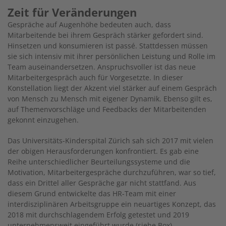
Zeit für Veränderungen
Gespräche auf Augenhöhe bedeuten auch, dass
Mitarbeitende bei ihrem Gespräch stärker gefordert sind.
Hinsetzen und konsumieren ist passé. Stattdessen müssen
sie sich intensiv mit ihrer persönlichen Leistung und Rolle im
Team auseinandersetzen. Anspruchsvoller ist das neue
Mitarbeitergespräch auch für Vorgesetzte. In dieser
Konstellation liegt der Akzent viel stärker auf einem Gespräch
von Mensch zu Mensch mit eigener Dynamik. Ebenso gilt es,
auf Themenvorschläge und Feedbacks der Mitarbeitenden
gekonnt einzugehen.
Das Universitäts-Kinderspital Zürich sah sich 2017 mit vielen
der obigen Herausforderungen konfrontiert. Es gab eine
Reihe unterschiedlicher Beurteilungssysteme und die
Motivation, Mitarbeitergespräche durchzuführen, war so tief,
dass ein Drittel aller Gespräche gar nicht stattfand. Aus
diesem Grund entwickelte das HR-Team mit einer
interdisziplinären Arbeitsgruppe ein neuartiges Konzept, das
2018 mit durchschlagendem Erfolg getestet und 2019
unternehmensweit eingeführt wurde (siehe Box).