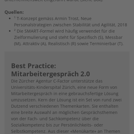
Quellen:
¹ T-Konzept gemäss Armin Trost, Neue
Personalstrategien zwischen Stabilität und Agilität, 2018
² Die SMART-Formel wird häufig verwendet für die
Zielformulierung und steht für Spezifisch (S), Messbar
(M), Attraktiv (A), Realistisch (R) sowie Terminierbar (T).
Best Practice:
Mitarbeitergespräch 2.0
Die Zürcher Agentur C-Factor unterstütze das
Universitäts-Kinderspital Zürich, eine neue Form von
Mitarbeitergespräch in eine gebrauchsfertige Lösung
umzusetzen. Kern der Lösung ist ein Set von rund zwei
Dutzend verschiedenen Themenkarten. Sie enthalten
eine breite Auswahl an möglichen Gesprächsthemen
von der Fach- und Sachkompetenz über die
Sozialkompetenz bis zur Persönlichkeits- oder
Selbstkompetenz. Aus dieser «Menükarte» an Themen