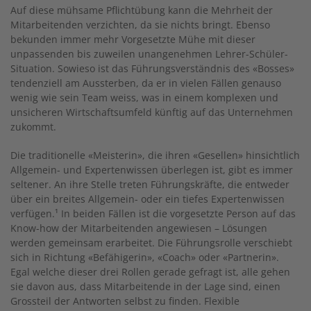
Auf diese mühsame Pflichtübung kann die Mehrheit der
Mitarbeitenden verzichten, da sie nichts bringt. Ebenso
bekunden immer mehr Vorgesetzte Mühe mit dieser
unpassenden bis zuweilen unangenehmen Lehrer-Schüler-
Situation. Sowieso ist das Führungsverständnis des «Bosses»
tendenziell am Aussterben, da er in vielen Fällen genauso
wenig wie sein Team weiss, was in einem komplexen und
unsicheren Wirtschaftsumfeld künftig auf das Unternehmen
zukommt.
Die traditionelle «Meisterin», die ihren «Gesellen» hinsichtlich
Allgemein- und Expertenwissen überlegen ist, gibt es immer
seltener. An ihre Stelle treten Führungskräfte, die entweder
über ein breites Allgemein- oder ein tiefes Expertenwissen
verfügen.¹ In beiden Fällen ist die vorgesetzte Person auf das
Know-how der Mitarbeitenden angewiesen – Lösungen
werden gemeinsam erarbeitet. Die Führungsrolle verschiebt
sich in Richtung «Befähigerin», «Coach» oder «Partnerin».
Egal welche dieser drei Rollen gerade gefragt ist, alle gehen
sie davon aus, dass Mitarbeitende in der Lage sind, einen
Grossteil der Antworten selbst zu finden. Flexible