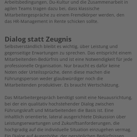
Arbeitsbedingungen, Du-Kultur und die Zusammenarbeit in
agilen Teams tragen dazu bei, dass klassische
Mitarbeitergespräche zu einem Fremdkörper werden, den
das HR-Management in Rente schicken sollte.
Dialog statt Zeugnis
Selbstverständlich bleibt es wichtig, über Leistung und
gegenseitige Erwartungen zu sprechen. Das entspricht einem
Mitarbeitenden-Bedürfnis und ist eine Notwendigkeit für jede
professionelle Organisation. Nur braucht es dafür keine
Noten oder Urteilssprüche, denn diese machen die
Führungsperson weder glaubwürdiger noch die
Mitarbeitenden produktiver. Es braucht Wertschätzung.
Das Mitarbeitergespräch benötigt somit eine Neuausrichtung,
bei der ein qualitativ hochstehender Dialog zwischen
Führungskraft und Mitarbeitenden die Basis ist. Eine
inhaltlich orientierte, lateral ausgerichtete Diskussion über
Leistungserwartungen und Zukunftsanforderungen, die
hochgradig auf die individuelle Situation einzugehen vermag.
Ein Dialog auf Augenhöhe, der persönlichen Bedürfnissen