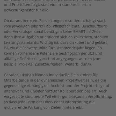
und Prioritäten folgt, statt einem standardisierten
Bewertungsraster für alle.
Ob daraus konkrete Zielsetzungen resultieren, hängt stark
vom jeweiligen Jobprofil ab. Pflegefachleute, Buschauffeure
oder Verkaufspersonal benötigen keine SMARTen² Ziele ,
denn ihre Aufgaben orientieren sich an kollektiven, stabilen
Leistungsstandards. Wichtig ist, dass diskutiert und geklärt
ist, wo die Schwerpunkte fürs kommende Jahr liegen. So
können vorhandene Potenziale bestmöglich genutzt und
allfällige Defizite zielgerichtet angegangen werden (zum
Beispiel Projekte, Zusatzaufgaben, Weiterbildung).
Geradezu toxisch können individuelle Ziele zudem für
Mitarbeitende in der dynamischen Projektwelt sein, da die
gegenseitige Abhängigkeit hoch ist und der Projekterfolg auf
intensiver und uneigennütziger Kollaboration basiert. Auch
Vorgesetzte sind heute Teil einer gemeinsamen Verpflichtung,
so dass jede Form der Über- oder Unterordnung die
motivierende Wirkung von Zielen hintertreibt.