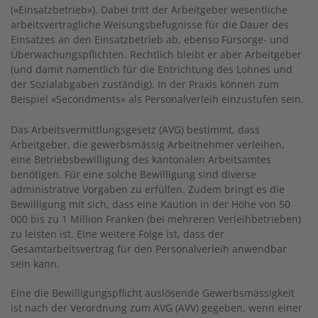
(«Einsatzbetrieb»). Dabei tritt der Arbeitgeber wesentliche
arbeitsvertragliche Weisungsbefugnisse für die Dauer des
Einsatzes an den Einsatzbetrieb ab, ebenso Fürsorge- und
Überwachungspflichten. Rechtlich bleibt er aber Arbeitgeber
(und damit namentlich für die Entrichtung des Lohnes und
der Sozialabgaben zuständig). In der Praxis können zum
Beispiel «Secondments» als Personalverleih einzustufen sein.
Das Arbeitsvermittlungsgesetz (AVG) bestimmt, dass
Arbeitgeber, die gewerbsmässig Arbeitnehmer verleihen,
eine Betriebsbewilligung des kantonalen Arbeitsamtes
benötigen. Für eine solche Bewilligung sind diverse
administrative Vorgaben zu erfüllen. Zudem bringt es die
Bewilligung mit sich, dass eine Kaution in der Höhe von 50
000 bis zu 1 Million Franken (bei mehreren Verleihbetrieben)
zu leisten ist. Eine weitere Folge ist, dass der
Gesamtarbeitsvertrag für den Personalverleih anwendbar
sein kann.
Eine die Bewilligungspflicht auslösende Gewerbsmässigkeit
ist nach der Verordnung zum AVG (AVV) gegeben, wenn einer