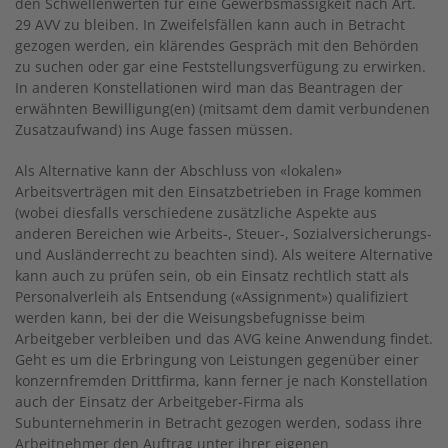
den Schwellenwerten für eine Gewerbsmässigkeit nach Art.
29 AVV zu bleiben. In Zweifelsfällen kann auch in Betracht
gezogen werden, ein klärendes Gespräch mit den Behörden
zu suchen oder gar eine Feststellungsverfügung zu erwirken.
In anderen Konstellationen wird man das Beantragen der
erwähnten Bewilligung(en) (mitsamt dem damit verbundenen
Zusatzaufwand) ins Auge fassen müssen.
Als Alternative kann der Abschluss von «lokalen»
Arbeitsverträgen mit den Einsatzbetrieben in Frage kommen
(wobei diesfalls verschiedene zusätzliche Aspekte aus
anderen Bereichen wie Arbeits-, Steuer-, Sozialversicherungs-
und Ausländerrecht zu beachten sind). Als weitere Alternative
kann auch zu prüfen sein, ob ein Einsatz rechtlich statt als
Personalverleih als Entsendung («Assignment») qualifiziert
werden kann, bei der die Weisungsbefugnisse beim
Arbeitgeber verbleiben und das AVG keine Anwendung findet.
Geht es um die Erbringung von Leistungen gegenüber einer
konzernfremden Drittfirma, kann ferner je nach Konstellation
auch der Einsatz der Arbeitgeber-Firma als
Subunternehmerin in Betracht gezogen werden, sodass ihre
Arbeitnehmer den Auftrag unter ihrer eigenen