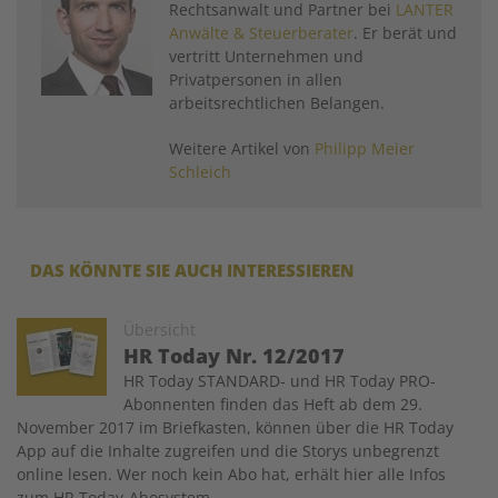
Rechtsanwalt und Partner bei
LANTER
Anwälte & Steuerberater
. Er berät und
vertritt Unternehmen und
Privatpersonen in allen
arbeitsrechtlichen Belangen.
Weitere Artikel von
Philipp Meier
Schleich
DAS KÖNNTE SIE AUCH INTERESSIEREN
Image
Übersicht
HR Today Nr. 12/2017
HR Today STANDARD- und HR Today PRO-
Abonnenten finden das Heft ab dem 29.
November 2017 im Briefkasten, können über die HR Today
App auf die Inhalte zugreifen und die Storys unbegrenzt
online lesen. Wer noch kein Abo hat, erhält hier alle Infos
zum HR Today-Abosystem.