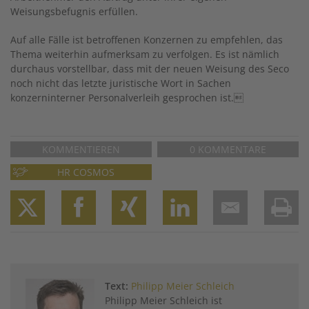
Weisungsbefugnis erfüllen.
Auf alle Fälle ist betroffenen Konzernen zu empfehlen, das
Thema weiterhin aufmerksam zu verfolgen. Es ist nämlich
durchaus vorstellbar, dass mit der neuen Weisung des Seco
noch nicht das letzte juristische Wort in Sachen
konzerninterner Personalverleih gesprochen ist.
KOMMENTIEREN
0 KOMMENTARE
HR COSMOS
Twitter
Facebook
XING
LinkedIn
Email
Prin
Text:
Philipp Meier Schleich
­Philipp Meier Schleich ist