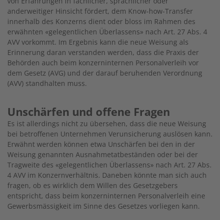
von Erfahrungen in fachlicher, sprachlicher oder
anderweitiger Hinsicht fördert, dem Know-how-Transfer
innerhalb des Konzerns dient oder bloss im Rahmen des
erwähnten «gelegentlichen Überlassens» nach Art. 27 Abs. 4
AVV vorkommt. Im Ergebnis kann die neue Weisung als
Erinnerung daran verstanden werden, dass die Praxis der
Behörden auch beim konzerninternen Personalverleih vor
dem Gesetz (AVG) und der darauf beruhenden Verordnung
(AVV) standhalten muss.
Unschärfen und offene Fragen
Es ist allerdings nicht zu übersehen, dass die neue Weisung
bei betroffenen Unternehmen Verunsicherung auslösen kann.
Erwähnt werden können etwa Unschärfen bei den in der
Weisung genannten Ausnahmetatbeständen oder bei der
Tragweite des «gelegentlichen Überlassens» nach Art. 27 Abs.
4 AVV im Konzernverhältnis. Daneben könnte man sich auch
fragen, ob es wirklich dem Willen des Gesetzgebers
entspricht, dass beim konzerninternen Personalverleih eine
Gewerbsmässigkeit im Sinne des Gesetzes vorliegen kann.