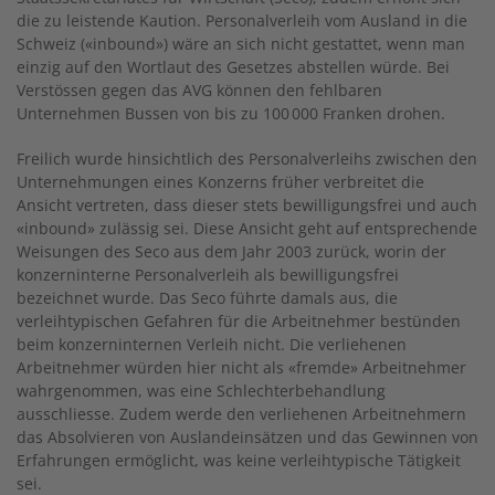
die zu leistende Kaution. Personalverleih vom Ausland in die
Schweiz («inbound») wäre an sich nicht gestattet, wenn man
einzig auf den Wortlaut des Gesetzes abstellen würde. Bei
Verstössen gegen das AVG können den fehlbaren
Unternehmen Bussen von bis zu 100 000 Franken drohen.
Freilich wurde hinsichtlich des Personalverleihs zwischen den
Unternehmungen eines Konzerns früher verbreitet die
Ansicht vertreten, dass dieser stets bewilligungsfrei und auch
«inbound» zulässig sei. Diese Ansicht geht auf entsprechende
Weisungen des Seco aus dem Jahr 2003 zurück, worin der
konzerninterne Personalverleih als bewilligungsfrei
bezeichnet wurde. Das Seco führte damals aus, die
verleihtypischen Gefahren für die Arbeitnehmer bestünden
beim konzerninternen Verleih nicht. Die verliehenen
Arbeitnehmer würden hier nicht als «fremde» Arbeitnehmer
wahrgenommen, was eine Schlechterbehandlung
ausschliesse. Zudem werde den verliehenen Arbeitnehmern
das Absolvieren von Auslandeinsätzen und das Gewinnen von
Erfahrungen ermöglicht, was keine verleihtypische Tätigkeit
sei.