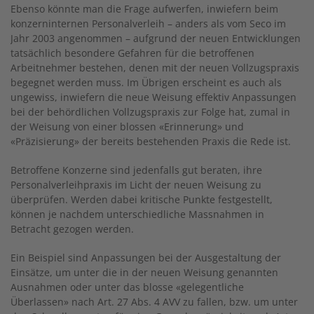
Ebenso könnte man die Frage aufwerfen, inwiefern beim
konzerninternen Personalverleih – anders als vom Seco im
Jahr 2003 angenommen – aufgrund der neuen Entwicklungen
tatsächlich besondere Gefahren für die betroffenen
Arbeitnehmer bestehen, denen mit der neuen Vollzugspraxis
begegnet werden muss. Im Übrigen erscheint es auch als
ungewiss, inwiefern die neue Weisung effektiv Anpassungen
bei der behördlichen Vollzugspraxis zur Folge hat, zumal in
der Weisung von einer blossen «Erinnerung» und
«Präzisierung» der bereits bestehenden Praxis die Rede ist.
Betroffene Konzerne sind jedenfalls gut beraten, ihre
Personalverleihpraxis im Licht der neuen Weisung zu
überprüfen. Werden dabei kritische Punkte festgestellt,
können je nachdem unterschiedliche Massnahmen in
Betracht gezogen werden.
Ein Beispiel sind Anpassungen bei der Ausgestaltung der
Einsätze, um unter die in der neuen Weisung genannten
Ausnahmen oder unter das blosse «gelegentliche
Überlassen» nach Art. 27 Abs. 4 AVV zu fallen, bzw. um unter