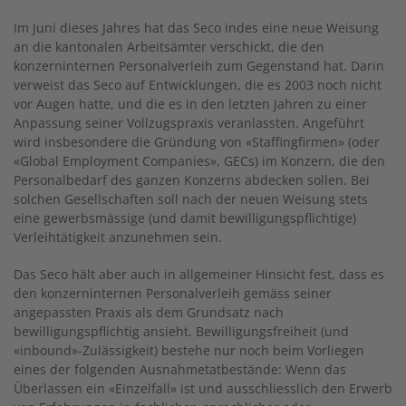
Im Juni dieses Jahres hat das Seco indes eine neue Weisung
an die kantonalen Arbeitsämter verschickt, die den
konzerninternen Personalverleih zum Gegenstand hat. Darin
verweist das Seco auf Entwicklungen, die es 2003 noch nicht
vor Augen hatte, und die es in den letzten Jahren zu einer
Anpassung seiner Vollzugspraxis veranlassten. Angeführt
wird insbesondere die Gründung von «Staffingfirmen» (oder
«Global Employment Companies», GECs) im Konzern, die den
Personalbedarf des ganzen Konzerns abdecken sollen. Bei
solchen Gesellschaften soll nach der neuen Weisung stets
eine gewerbsmässige (und damit bewilligungspflichtige)
Verleihtätigkeit anzunehmen sein.
Das Seco hält aber auch in allgemeiner Hinsicht fest, dass es
den konzerninternen Personalverleih gemäss seiner
angepassten Praxis als dem Grundsatz nach
bewilligungspflichtig ansieht. Bewilligungsfreiheit (und
«inbound»-Zulässigkeit) bestehe nur noch beim Vorliegen
eines der folgenden Ausnahmetatbestände: Wenn das
Überlassen ein «Einzelfall» ist und ausschliesslich den Erwerb