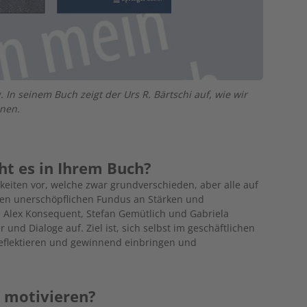
n seinem Buch zeigt der Urs R. Bärtschi auf, wie wir
nnen.
ht es in Ihrem Buch?
ichkeiten vor, welche zwar grundverschieden, aber alle auf
inen unerschöpflichen Fundus an Stärken und
g, Alex Konsequent, Stefan Gemütlich und Gabriela
 und Dialoge auf. Ziel ist, sich selbst im geschäftlichen
reflektieren und gewinnend einbringen und
t motivieren?