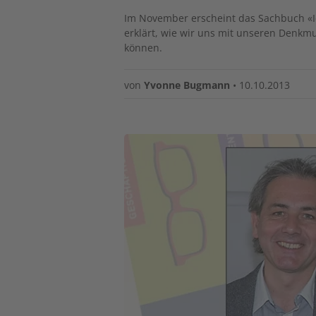
Im November erscheint das Sachbuch «Ic
erklärt, wie wir uns mit unseren Denk
können.
von
Yvonne Bugmann
•
10.10.2013
Image