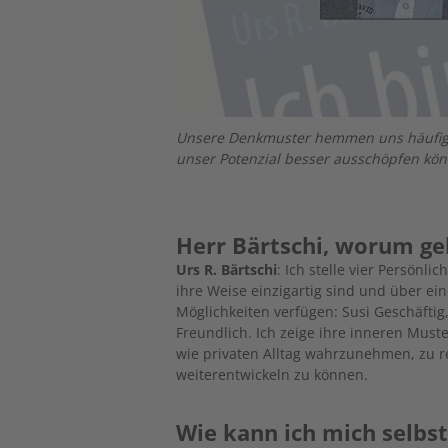
Unsere Denkmuster hemmen uns häufig. I
unser Potenzial besser ausschöpfen kö
Herr Bärtschi, worum ge
Urs R. Bärtschi
: Ich stelle vier Persönl
ihre Weise einzigartig sind und über e
Möglichkeiten verfügen: Susi Geschäfti
Freundlich. Ich zeige ihre inneren Muster
wie privaten Alltag wahrzunehmen, zu 
weiterentwickeln zu können.
Wie kann ich mich selbs