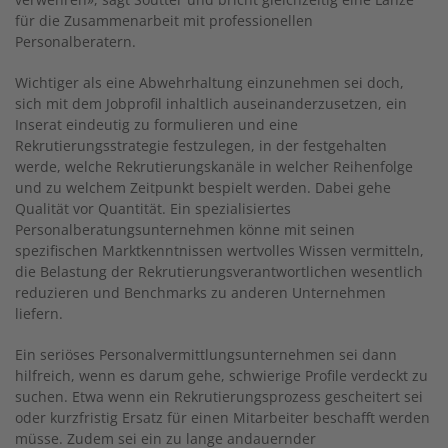
für die Zusammenarbeit mit professionellen
Personalberatern.
Wichtiger als eine Abwehrhaltung einzunehmen sei doch,
sich mit dem Jobprofil inhaltlich auseinanderzusetzen, ein
Inserat eindeutig zu formulieren und eine
Rekrutierungsstrategie festzulegen, in der festgehalten
werde, welche Rekrutierungskanäle in welcher Reihenfolge
und zu welchem Zeitpunkt bespielt werden. Dabei gehe
Qualität vor Quantität. Ein spezialisiertes
Personalberatungsunternehmen könne mit seinen
spezifischen Marktkenntnissen wertvolles Wissen vermitteln,
die Belastung der Rekrutierungsverantwortlichen wesentlich
reduzieren und Benchmarks zu anderen Unternehmen
liefern.
Ein seriöses Personalvermittlungsunternehmen sei dann
hilfreich, wenn es darum gehe, schwierige Profile verdeckt zu
suchen. Etwa wenn ein Rekrutierungsprozess gescheitert sei
oder kurzfristig Ersatz für einen Mitarbeiter beschafft werden
müsse. Zudem sei ein zu lange andauernder