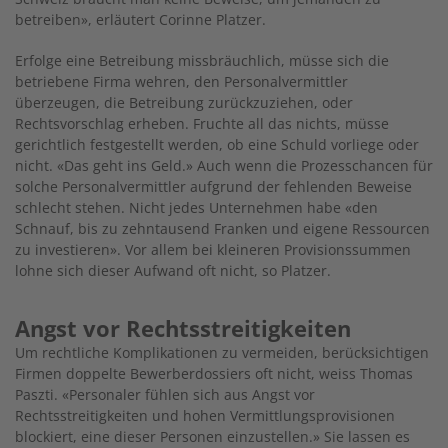
betreiben», erläutert Corinne Platzer.
Erfolge eine Betreibung missbräuchlich, müsse sich die
betriebene Firma wehren, den Personalvermittler
überzeugen, die Betreibung zurückzuziehen, oder
Rechtsvorschlag erheben. Fruchte all das nichts, müsse
gerichtlich festgestellt werden, ob eine Schuld vorliege oder
nicht. «Das geht ins Geld.» Auch wenn die Prozesschancen für
solche Personalvermittler aufgrund der fehlenden Beweise
schlecht stehen. Nicht jedes Unternehmen habe «den
Schnauf, bis zu zehntausend Franken und eigene Ressourcen
zu investieren». Vor allem bei kleineren Provisionssummen
lohne sich dieser Aufwand oft nicht, so Platzer.
Angst vor Rechtsstreitigkeiten
Um rechtliche Komplikationen zu vermeiden, berücksichtigen
Firmen doppelte Bewerberdossiers oft nicht, weiss Thomas
Paszti. «Personaler fühlen sich aus Angst vor
Rechtsstreitigkeiten und hohen Vermittlungsprovisionen
blockiert, eine dieser Personen einzustellen.» Sie lassen es