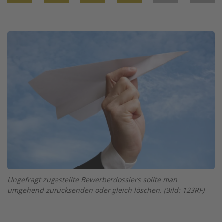
Twitter
Facebook
XING
LinkedIn
Email
Prin
Image
Ungefragt zugestellte Bewerberdossiers sollte man
umgehend zurücksenden oder gleich löschen. (Bild: 123RF)