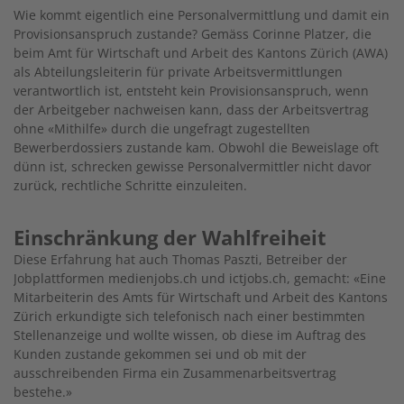
Wie kommt eigentlich eine Personalvermittlung und damit ein
Provisionsanspruch zustande? Gemäss Corinne Platzer, die
beim Amt für Wirtschaft und Arbeit des Kantons Zürich (AWA)
als Abteilungsleiterin für private Arbeitsvermittlungen
verantwortlich ist, entsteht kein Provisionsanspruch, wenn
der Arbeitgeber nachweisen kann, dass der Arbeitsvertrag
ohne «Mithilfe» durch die ungefragt zugestellten
Bewerberdossiers zustande kam. Obwohl die Beweislage oft
dünn ist, schrecken gewisse Personalvermittler nicht davor
zurück, rechtliche Schritte einzuleiten.
Einschränkung der Wahlfreiheit
Diese Erfahrung hat auch Thomas Paszti, Betreiber der
Jobplattformen medienjobs.ch und ictjobs.ch, gemacht: «Eine
Mitarbeiterin des Amts für Wirtschaft und Arbeit des Kantons
Zürich erkundigte sich telefonisch nach einer bestimmten
Stellenanzeige und wollte wissen, ob diese im Auftrag des
Kunden zustande gekommen sei und ob mit der
ausschreibenden Firma ein Zusammenarbeitsvertrag
bestehe.»