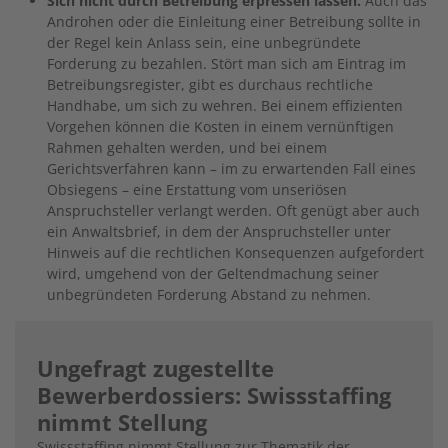
Sich nicht durch Betreibung erpressen lassen.
Auch das
Androhen oder die Einleitung einer Betreibung sollte in
der Regel kein Anlass sein, eine unbegründete
Forderung zu bezahlen. Stört man sich am Eintrag im
Betreibungsregister, gibt es durchaus rechtliche
Handhabe, um sich zu wehren. Bei einem effizienten
Vorgehen können die Kosten in einem vernünftigen
Rahmen gehalten werden, und bei einem
Gerichtsverfahren kann – im zu erwartenden Fall eines
Obsiegens – eine Erstattung vom unseriösen
Anspruchsteller verlangt werden. Oft genügt aber auch
ein Anwaltsbrief, in dem der Anspruchsteller unter
Hinweis auf die rechtlichen Konsequenzen aufgefordert
wird, umgehend von der Geltendmachung seiner
unbegründeten Forderung Abstand zu nehmen.
Ungefragt zugestellte
Bewerberdossiers: Swissstaffing
nimmt Stellung
Swissstaffing nimmt Stellung zur Thematik der