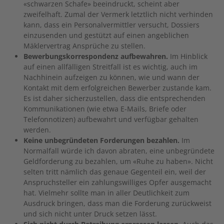
«schwarzen Schafe» beeindruckt, scheint aber
zweifelhaft. Zumal der Vermerk letztlich nicht verhinden
kann, dass ein Personalvermittler versucht, Dossiers
einzusenden und gestützt auf einen angeblichen
Mäklervertrag Ansprüche zu stellen.
Bewerbungskorrespondenz aufbewahren.
Im Hinblick
auf einen allfälligen Streitfall ist es wichtig, auch im
Nachhinein aufzeigen zu können, wie und wann der
Kontakt mit dem erfolgreichen Bewerber zustande kam.
Es ist daher sicherzustellen, dass die entsprechenden
Kommunikationen (wie etwa E-Mails, Briefe oder
Telefonnotizen) aufbewahrt und verfügbar gehalten
werden.
Keine unbegründeten Forderungen bezahlen.
Im
Normalfall würde ich davon abraten, eine unbegründete
Geldforderung zu bezahlen, um «Ruhe zu haben». Nicht
selten tritt nämlich das genaue Gegenteil ein, weil der
Anspruchsteller ein zahlungswilliges Opfer ausgemacht
hat. Vielmehr sollte man in aller Deutlichkeit zum
Ausdruck bringen, dass man die Forderung zurückweist
und sich nicht unter Druck setzen lässt.