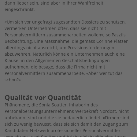
dann lieber sein, sind aber in ihrer Wahlfreiheit
eingeschränkt.
«Um sich vor ungefragt zugesandten Dossiers zu schützen,
vermerken Unternehmen öfter, dass sie nicht mit
Personalvermittlern zusammenarbeiten wollen», so Pasztis
Beobachtung. Eine Massnahme, die gemäss Corinne Platzer
allerdings nicht ausreicht, um Provisionsforderungen
abzuwehren. Natürlich könne ein Unternehmen auch eine
Klausel in den Allgemeinen Geschäftsbedingungen
aufnehmen, die besage, dass die Firma nicht mit
Personalvermittlern zusammenarbeite. «Aber wer tut das
schon?»
Qualität vor Quantität
Phänomene, die Sonia Soutter, Inhaberin des
Personalberatungsunternehmens Werbekraft Nordost, nicht
unbekannt sind und die sie bedauerlich findet. «Firmen sind
sich zu wenig bewusst, dass sie sich damit den Zugang zum
Kandidaten-Netzwerk professioneller Personalvermittler
verwehren», sagt Soutter und bricht gleichzeitig eine Lanze