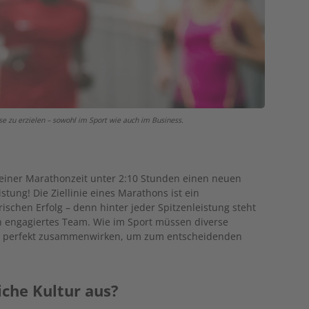
e zu erzielen – sowohl im Sport wie auch im Business.
t einer Marathonzeit unter 2:10 Stunden einen neuen
tung! Die Ziellinie eines Marathons ist ein
ischen Erfolg – denn hinter jeder Spitzenleistung steht
in engagiertes Team. Wie im Sport müssen diverse
gie) perfekt zusammenwirken, um zum entscheidenden
iche Kultur aus?