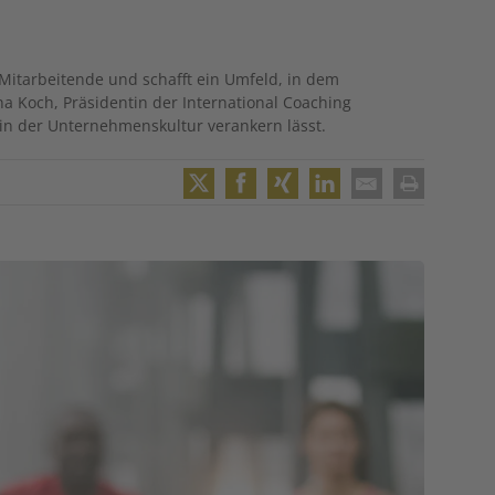
 Mitarbeitende und schafft ein Umfeld, in dem
a Koch, Präsidentin der International Coaching
lt in der Unternehmenskultur verankern lässt.
Twitter
Facebook
XING
LinkedIn
Email
Print