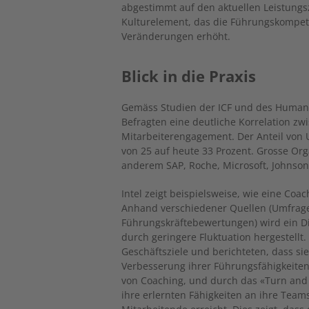
abgestimmt auf den aktuellen Leistungs
Kulturelement, das die Führungskompet
Veränderungen erhöht.
Blick in die Praxis
Gemäss Studien der ICF und des Human Ca
Befragten eine deutliche Korrelation z
Mitarbeiterengagement. Der Anteil von
von 25 auf heute 33 Prozent. Grosse Or
anderem SAP, Roche, Microsoft, Johnson
Intel zeigt beispielsweise, wie eine Co
Anhand verschiedener Quellen (Umfrage
Führungskräftebewertungen) wird ein 
durch geringere Fluktuation hergestellt
Geschäftsziele und berichteten, dass s
Verbesserung ihrer Führungsfähigkeiten 
von Coaching, und durch das «Turn and 
ihre erlernten Fähigkeiten an ihre Team