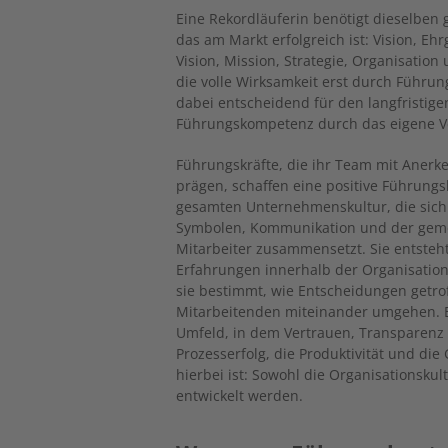
Eine Rekordläuferin benötigt dieselben
das am Markt erfolgreich ist: Vision, Eh
Vision, Mission, Strategie, Organisation
die volle Wirksamkeit erst durch Führu
dabei entscheidend für den langfristige
Führungskompetenz durch das eigene Ver
Führungskräfte, die ihr Team mit Anerk
prägen, schaffen eine positive Führungsk
gesamten Unternehmenskultur, die sich
Symbolen, Kommunikation und der geme
Mitarbeiter zusammensetzt. Sie entsteht
Erfahrungen innerhalb der Organisation.
sie bestimmt, wie Entscheidungen getro
Mitarbeitenden miteinander umgehen. Ei
Umfeld, in dem Vertrauen, Transparenz
Prozesserfolg, die Produktivität und die
hierbei ist: Sowohl die Organisationskul
entwickelt werden.