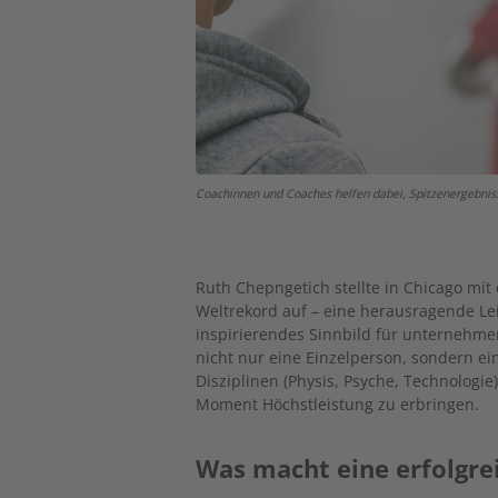
Coachinnen und Coaches helfen dabei, Spitzenergebniss
Ruth Chepngetich stellte in Chicago mi
Weltrekord auf – eine herausragende Leis
inspirierendes Sinnbild für unternehmer
nicht nur eine Einzelperson, sondern e
Disziplinen (Physis, Psyche, Technolo
Moment Höchstleistung zu erbringen.
Was macht eine erfolgre