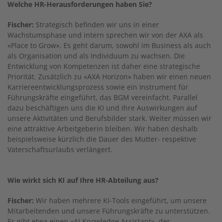
Welche HR-Herausforderungen haben Sie?
Fischer:
Strategisch befinden wir uns in einer
Wachstumsphase und intern sprechen wir von der AXA als
«Place to Grow». Es geht darum, sowohl im Business als auch
als Organisation und als Individuum zu wachsen. Die
Entwicklung von Kompetenzen ist daher eine strategische
Priorität. Zusätzlich zu «AXA Horizon» haben wir einen neuen
Karriereentwicklungsprozess sowie ein Instrument für
Führungskräfte eingeführt, das BGM vereinfacht. Parallel
dazu beschäftigen uns die KI und ihre Auswirkungen auf
unsere Aktivitäten und Berufsbilder stark. Weiter müssen wir
eine attraktive Arbeitgeberin bleiben. Wir haben deshalb
beispielsweise kürzlich die Dauer des Mutter- respektive
Vaterschaftsurlaubs verlängert.
Wie wirkt sich KI auf Ihre HR-Abteilung aus?
Fischer:
Wir haben mehrere KI-Tools eingeführt, um unsere
Mitarbeitenden und unsere Führungskräfte zu unterstützen.
Es gibt etwa einen «AI Knowledge Assistant», der