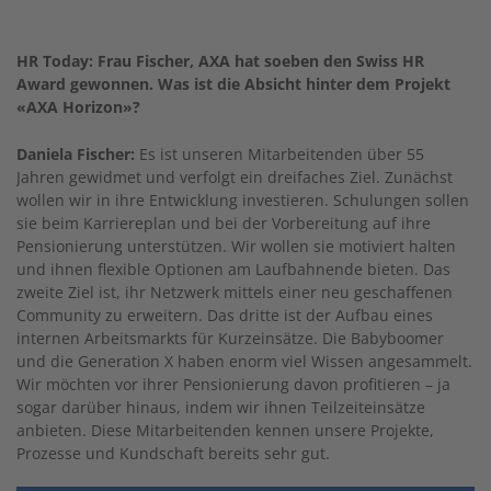
HR Today: Frau Fischer, AXA hat soeben den Swiss HR
Award gewonnen. Was ist die Absicht hinter dem Projekt
«AXA Horizon»?
Daniela Fischer:
Es ist unseren Mitarbeitenden über 55
Jahren gewidmet und verfolgt ein dreifaches Ziel. Zunächst
wollen wir in ihre Entwicklung investieren. Schulungen sollen
sie beim Karriereplan und bei der Vorbereitung auf ihre
Pensionierung unterstützen. Wir wollen sie motiviert halten
und ihnen flexible Optionen am Laufbahnende bieten. Das
zweite Ziel ist, ihr Netzwerk mittels einer neu geschaffenen
Community zu erweitern. Das dritte ist der Aufbau eines
internen Arbeitsmarkts für Kurzeinsätze. Die Babyboomer
und die Generation X haben enorm viel Wissen angesammelt.
Wir möchten vor ihrer Pensionierung davon profitieren – ja
sogar darüber hinaus, indem wir ihnen Teilzeiteinsätze
anbieten. Diese Mitarbeitenden kennen unsere Projekte,
Prozesse und Kundschaft bereits sehr gut.