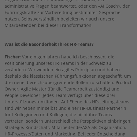
administrative Fragen beantwortet, oder den «AI Coach», den
Führungskräfte zur Vorbereitung bestimmter Gespräche
nutzen. Selbstverständlich begleiten wir auch unsere
Mitarbeitenden bei dieser Transformation.
Was ist die Besonderheit Ihres HR-Teams?
Fischer:
Vor einigen Jahren habe ich beschlossen, die
Positionierung unseres HR-Teams in der Schweiz zu
verändern. Wir wenden ein agiles Prinzip an und haben
deshalb die klassischen Führungsfunktionen abgeschafft, um
drei neue, bereichsübergreifende Rollen zu schaffen: Product
Owner, Agile Master (für die Teamarbeit zuständig) und
People Developer. Jedes Team verfügt über diese drei
Unterstützungsfunktionen. Auf Ebene des HR-Leitungsteams
sind wir neben mir selbst und einer HR-Business-Partnerin
fünf Kolleginnen und Kollegen, die nicht ihre Teams
vertreten, sondern unterschiedliche Perspektiven einbringen:
Strategie, Kundschaft, Mitarbeitende/AXA als Organisation,
HR-Prozesse/Daten und Marketing. Bei jeder Entscheidung