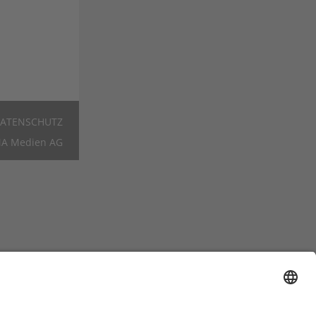
ATENSCHUTZ
Footer
A Medien AG
DE