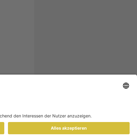
ATENSCHUTZ
Footer
A Medien AG