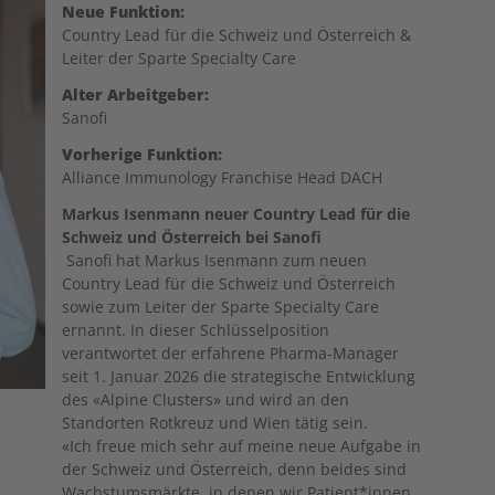
Neue Funktion:
Country Lead für die Schweiz und Österreich &
Leiter der Sparte Specialty Care
Alter Arbeitgeber:
Sanofi
Vorherige Funktion:
Alliance Immunology Franchise Head DACH
Markus Isenmann neuer Country Lead für die
Schweiz und Österreich bei Sanofi
Sanofi hat Markus Isenmann zum neuen
Country Lead für die Schweiz und Österreich
sowie zum Leiter der Sparte Specialty Care
ernannt. In dieser Schlüsselposition
verantwortet der erfahrene Pharma-Manager
seit 1. Januar 2026 die strategische Entwicklung
des «Alpine Clusters» und wird an den
Standorten Rotkreuz und Wien tätig sein.
«Ich freue mich sehr auf meine neue Aufgabe in
der Schweiz und Österreich, denn beides sind
Wachstumsmärkte, in denen wir Patient*innen