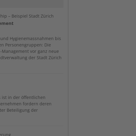
ip – Beispiel Stadt Zürich
gement
- und Hygienemassnahmen bis
en Personengruppen: Die
HR-Management vor ganz neue
dtverwaltung der Stadt Zürich
ist in der öffentlichen
nternehmen fordern deren
er Beteiligung der
ierung