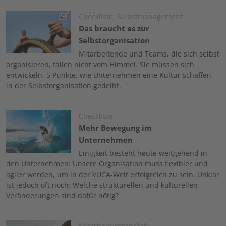
Image
Checkliste: Selbstmanagement
Das braucht es zur
Selbstorganisation
Mitarbeitende und Teams, die sich selbst
organisieren, fallen nicht vom Himmel. Sie müssen sich
entwickeln. 5 Punkte, wie Unternehmen eine Kultur schaffen,
in der Selbstorganisation gedeiht.
Image
Checkliste
Mehr Bewegung im
Unternehmen
Einigkeit besteht heute weitgehend in
den Unternehmen: Unsere Organisation muss flexibler und
agiler werden, um in der VUCA-Welt erfolgreich zu sein. Unklar
ist jedoch oft noch: Welche strukturellen und kulturellen
Veränderungen sind dafür nötig?
Image
Mitarbeitergespräch