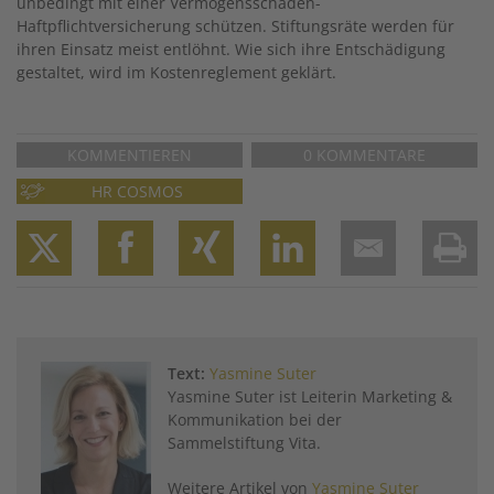
unbedingt mit einer Vermögensschaden-
Haftpflichtversicherung schützen. Stiftungsräte werden für
ihren Einsatz meist entlöhnt. Wie sich ihre Entschädigung
gestaltet, wird im Kostenreglement geklärt.
KOMMENTIEREN
0 KOMMENTARE
HR COSMOS
Twitter
Facebook
XING
LinkedIn
Email
Prin
Text:
Yasmine Suter
Yasmine Suter ist Leiterin Marketing &
Kommunikation bei der
Sammelstiftung Vita.
Weitere Artikel von
Yasmine Suter