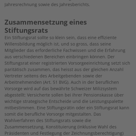
Jahresrechnung sowie des Jahresberichts.
Zusammensetzung eines
Stiftungsrats
Ein Stiftungsrat sollte so klein sein, dass eine effiziente
Willensbildung möglich ist, und so gross, dass seine
Mitglieder das erforderliche Fachwissen und die Erfahrung
aus verschiedenen Bereichen einbringen können. Der
Stiftungsrat einer registrierten Vorsorgeeinrichtung setzt sich
paritätisch zusammen, das heisst aus der gleichen Anzahl
Vertreter seitens des Arbeitgebenden sowie der
Arbeitnehmenden (Art. 51 BVG). Auch in der beruflichen
Vorsorge wird auf das bewährte Schweizer Milizsystem
abgestellt: Versicherte sollen bei ihrer Pensionskasse über
wichtige strategische Entscheide und die Leistungspalette
mitbestimmen. Eine Stiftungsrätin oder ein Stiftungsrat kann
somit die berufliche Vorsorge mitgestalten. Das
Wahlverfahren des Stiftungsrats sowie die
Zusammensetzung, Konstituierung (inklusive Wahl des
Präsidenten und Festlegung der Zeichnungsberechtigung)