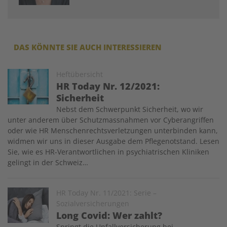
DAS KÖNNTE SIE AUCH INTERESSIEREN
Image
Heftübersicht
HR Today Nr. 12/2021:
Sicherheit
Nebst dem Schwerpunkt Sicherheit, wo wir
unter anderem über Schutzmassnahmen vor Cyberangriffen
oder wie HR Menschenrechtsverletzungen unterbinden kann,
widmen wir uns in dieser Ausgabe dem Pflegenotstand. Lesen
Sie, wie es HR-Verantwortlichen in psychiatrischen Kliniken
gelingt in der Schweiz…
Image
HR Today Nr. 11/2021: Serie –
Sozialversicherungen
Long Covid: Wer zahlt?
Springt die Unfallversicherung bei