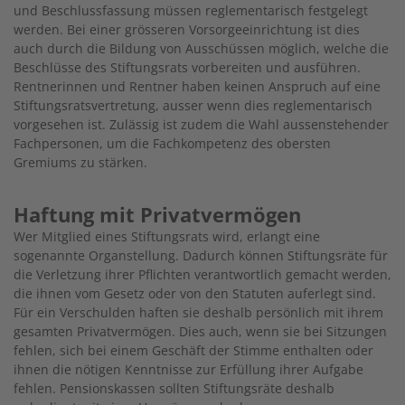
und Beschlussfassung müssen reglementarisch festgelegt
werden. Bei einer grösseren Vorsorgeeinrichtung ist dies
auch durch die Bildung von Ausschüssen möglich, welche die
Beschlüsse des Stiftungsrats vorbereiten und ausführen.
Rentnerinnen und Rentner haben keinen Anspruch auf eine
Stiftungsratsvertretung, ausser wenn dies reglementarisch
vorgesehen ist. Zulässig ist zudem die Wahl aussenstehender
Fachpersonen, um die Fachkompetenz des obersten
Gremiums zu stärken.
Haftung mit Privatvermögen
Wer Mitglied eines Stiftungsrats wird, erlangt eine
sogenannte Organstellung. Dadurch können Stiftungsräte für
die Verletzung ihrer Pflichten verantwortlich gemacht werden,
die ihnen vom Gesetz oder von den Statuten auferlegt sind.
Für ein Verschulden haften sie deshalb persönlich mit ihrem
gesamten Privatvermögen. Dies auch, wenn sie bei Sitzungen
fehlen, sich bei einem Geschäft der Stimme enthalten oder
ihnen die nötigen Kenntnisse zur Erfüllung ihrer Aufgabe
fehlen. Pensionskassen sollten Stiftungsräte deshalb