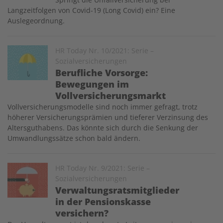
Langzeitfolgen von Covid-19 (Long Covid) ein? Eine
Auslegeordnung.
Image
HR Today Nr. 10/2021: Serie –
Sozialversicherungen
Berufliche Vorsorge:
Bewegungen im
Vollversicherungsmarkt
Vollversicherungsmodelle sind noch immer gefragt, trotz
höherer Versicherungsprämien und tieferer Verzinsung des
Altersguthabens. Das könnte sich durch die Senkung der
Umwandlungssätze schon bald ändern.
Image
HR Today Nr. 9/2021: Serie –
Sozialversicherungen
Verwaltungsratsmitglieder
in der Pensionskasse
versichern?