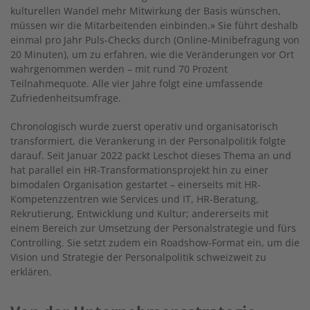
kulturellen Wandel mehr Mitwirkung der Basis wünschen,
müssen wir die Mitarbeitenden einbinden.» Sie führt deshalb
einmal pro Jahr Puls-Checks durch (Online-Minibefragung von
20 Minuten), um zu erfahren, wie die Veränderungen vor Ort
wahrgenommen werden – mit rund 70 Prozent
Teilnahmequote. Alle vier Jahre folgt eine umfassende
Zufriedenheitsumfrage.
Chronologisch wurde zuerst operativ und organisatorisch
transformiert, die Verankerung in der Personalpolitik folgte
darauf. Seit Januar 2022 packt Leschot dieses Thema an und
hat parallel ein HR-Transformationsprojekt hin zu einer
bimodalen Organisation gestartet – einerseits mit HR-
Kompetenzzentren wie Services und IT, HR-Beratung,
Rekrutierung, Entwicklung und Kultur; andererseits mit
einem Bereich zur Umsetzung der Personalstrategie und fürs
Controlling. Sie setzt zudem ein Roadshow-Format ein, um die
Vision und Strategie der Personalpolitik schweizweit zu
erklären.