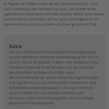
Es folgten ein EMBA an der Berner Fachhochschule – und
2021 schliesslich der Wechsel zur Suva. Als Mutter eines
Jugendlichen bezeichnet Nathalie Leschot «Beruf und Familie
zu vereinbaren und dabei auf ein gutes Gleichgewicht der
eigenen Ressourcen zu achten» als ihren grössten Erfolg.
Suva
Die Suva (Schweizerische Unfallversicherungsanstalt)
ist eine öffentlich-rechtliche Unternehmung mit Sitz in
Luzern. Sie ist die grösste Trägerin der obligatorischen
Unfallversicherung in der Schweiz und deckt primär
Berufsunfälle, Nichtberufsunfälle sowie
Berufskrankheiten ab. Neben Versicherungsleistungen
erbringt die Suva auch umfassende Präventions- und
Rehabilitationsdienstleistungen. Finanziert wird sie
durch Prämien der versicherten Betriebe und
Personen, nicht durch Steuergelder. Sie beschäftigt
derzeit 4750 Mitarbeitende.