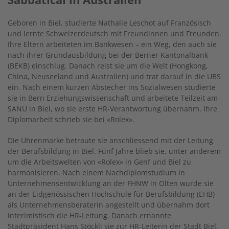
Geboren in Biel, studierte Nathalie Leschot auf Französisch
und lernte Schweizerdeutsch mit Freundinnen und Freunden.
Ihre Eltern arbeiteten im Bankwesen – ein Weg, den auch sie
nach ihrer Grundausbildung bei der Berner Kantonalbank
(BEKB) einschlug. Danach reist sie um die Welt (Hongkong,
China, Neuseeland und Australien) und trat darauf in die UBS
ein. Nach einem kurzen Abstecher ins Sozialwesen studierte
sie in Bern Erziehungswissenschaft und arbeitete Teilzeit am
SANU in Biel, wo sie erste HR-Verantwortung übernahm. Ihre
Diplomarbeit schrieb sie bei «Rolex».
Die Uhrenmarke betraute sie anschliessend mit der Leitung
der Berufsbildung in Biel. Fünf Jahre blieb sie, unter anderem
um die Arbeitswelten von «Rolex» in Genf und Biel zu
harmonisieren. Nach einem Nachdiplomstudium in
Unternehmensentwicklung an der FHNW in Olten wurde sie
an der Eidgenössischen Hochschule für Berufsbildung (EHB)
als Unternehmensberaterin angestellt und übernahm dort
interimistisch die HR-Leitung. Danach ernannte
Stadtpräsident Hans Stöckli sie zur HR-Leiterin der Stadt Biel.