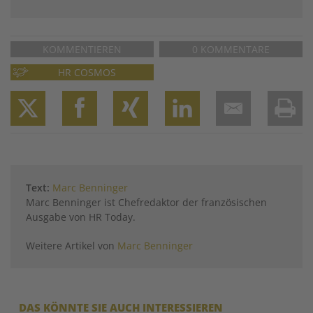
KOMMENTIEREN
0 KOMMENTARE
HR COSMOS
Twitter
Facebook
XING
LinkedIn
Email
Prin
Text:
Marc Benninger
Marc Benninger ist Chefredaktor der französischen
Ausgabe von HR Today.
Weitere Artikel von
Marc Benninger
DAS KÖNNTE SIE AUCH INTERESSIEREN