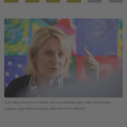
Twitter
Facebook
XING
LinkedIn
Email
Prin
Image
Statt alles auf einmal zu wollen, soll man Veränderungen lieber Schrittweise
erre Yves Massot)
angehen, sagt Nathalie Leschot. (Bild: Pi