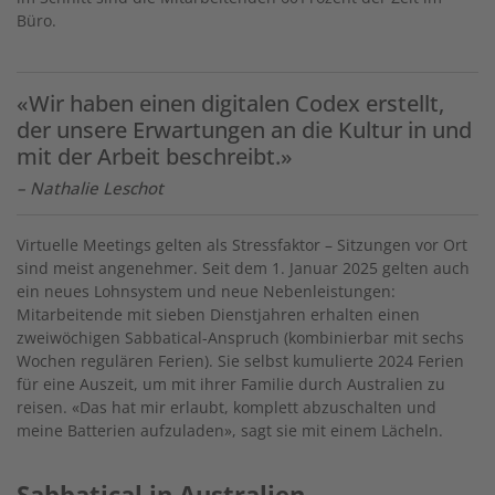
Büro.
«Wir haben einen digitalen Codex erstellt,
der unsere Erwartungen an die Kultur in und
mit der Arbeit beschreibt.»
– Nathalie Leschot
Virtuelle Meetings gelten als Stressfaktor – Sitzungen vor Ort
sind meist angenehmer. Seit dem 1. Januar 2025 gelten auch
ein neues Lohnsystem und neue Nebenleistungen:
Mitarbeitende mit sieben Dienstjahren erhalten einen
zweiwöchigen Sabbatical-Anspruch (kombinierbar mit sechs
Wochen regulären Ferien). Sie selbst kumulierte 2024 Ferien
für eine Auszeit, um mit ihrer Familie durch Australien zu
reisen. «Das hat mir erlaubt, komplett abzuschalten und
meine Batterien aufzuladen», sagt sie mit einem Lächeln.
Sabbatical in Australien