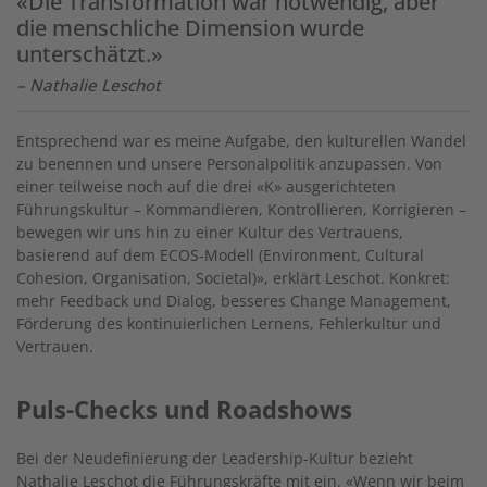
«Die Transformation war notwendig, aber
die menschliche Dimension wurde
unterschätzt.»
– Nathalie Leschot
Entsprechend war es meine Aufgabe, den kulturellen Wandel
zu benennen und unsere Personalpolitik anzupassen. Von
einer teilweise noch auf die drei «K» ausgerichteten
Führungskultur – Kommandieren, Kontrollieren, Korrigieren –
bewegen wir uns hin zu einer Kultur des Vertrauens,
basierend auf dem ECOS-Modell (Environment, Cultural
Cohesion, Organisation, Societal)», erklärt Leschot. Konkret:
mehr Feedback und Dialog, besseres Change Management,
Förderung des kontinuierlichen Lernens, Fehlerkultur und
Vertrauen.
Puls-Checks und Roadshows
Bei der Neudefinierung der Leadership-Kultur bezieht
Nathalie Leschot die Führungskräfte mit ein. «Wenn wir beim