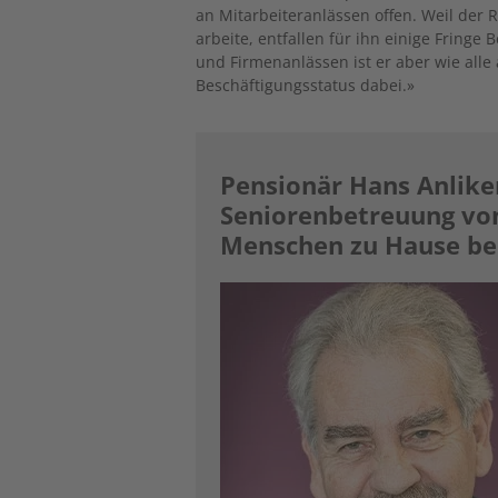
an Mitarbeiteranlässen offen. Weil der
arbeite, entfallen für ihn einige Fring
und Firmenanlässen ist er aber wie al
Beschäftigungsstatus dabei.»
Pensionär Hans Anliker
Seniorenbetreuung von
Menschen zu Hause bei 
Image