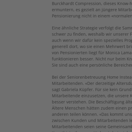
Burckhardt Compression, dieses Know-h
ermuntern, es gezielt an jüngere Mitar
Pensionierung nicht in einem «normalen
Eine ähnliche Strategie verfolgt die Sa
schwer zu finden, weshalb wir unserer 
auch wenn wir dafür kein spezielles P
generell dort, wo sie einen Mehrwert br
von Pensionierten liegt für Monica Lama
funktionieren besser. Nicht nur beim 
Sie sind auch eine persönliche Bereiche
Bei der Seniorenbetreuung Home Instead
Mitarbeitenden. «Der derzeitige Altersd
sagt Gabriela Küpfer. Für sie kein Grund 
Mitarbeitende einzusetzen, die unsere
besser verstehen. Die Beschäftigung ält
Ältere Menschen hätten zudem einen pra
anderen teilen können. «Das kommt uns 
zwischen Kunden und Mitarbeitenden leg
Mitarbeitenden seien seine Gemeinsam