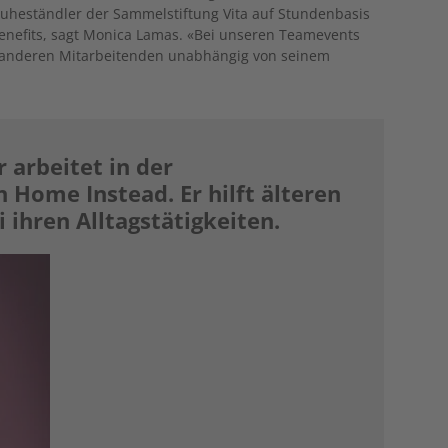
 Ruheständler der Sammelstiftung Vita auf Stundenbasis
e Benefits, sagt Monica Lamas. «Bei unseren Teamevents
le anderen Mitarbeitenden unabhängig von seinem
 arbeitet in der
 Home Instead. Er hilft älteren
ihren Alltagstätigkeiten.