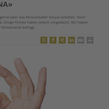
DNA»
 gerne über das Pensionsalter hinaus arbeiten. Noch
age. Einige Firmen haben jedoch umgedacht. Wir haben
Pensionierte befragt.
Twitter
Facebook
XING
LinkedIn
Email
Print