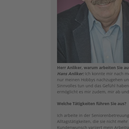
Herr Anliker, warum arbeiten Sie a
Hans Anliker:
Ich konnte mir nach me
nur meinen Hobbys nachzugehen und h
Sinnvolles tun und das Gefühl haben,
ermöglicht es mir zudem, mir ab und
Welche Tätigkeiten führen Sie aus?
Ich arbeite in der Seniorenbetreuun
Alltagstätigkeiten, die sie nicht meh
Kundenwunsch variiert mein Arbeits