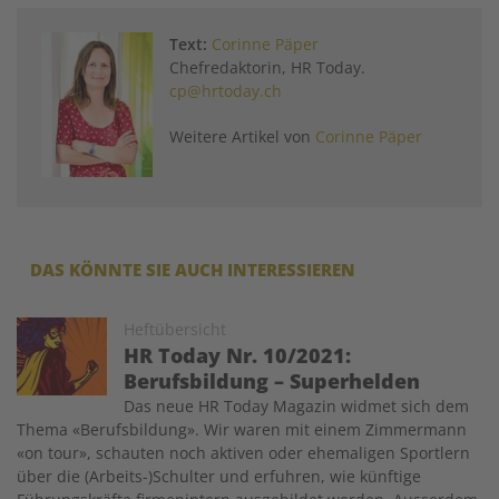
Text:
Corinne Päper
Chefredaktorin, HR Today.
cp@hrtoday.ch
Weitere Artikel von
Corinne Päper
DAS KÖNNTE SIE AUCH INTERESSIEREN
Image
Heftübersicht
HR Today Nr. 10/2021:
Berufsbildung – Superhelden
Das neue HR Today Magazin widmet sich dem
Thema «Berufsbildung». Wir waren mit einem Zimmermann
«on tour», schauten noch aktiven oder ehemaligen Sportlern
über die (Arbeits-)Schulter und erfuhren, wie künftige