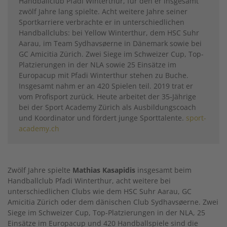
Handballclub Pfadi Winterthur, für den er insgesamt
zwölf Jahre lang spielte. Acht weitere Jahre seiner
Sportkarriere verbrachte er in unterschiedlichen
Handballclubs: bei Yellow Winterthur, dem HSC Suhr
Aarau, im Team Sydhavsøerne in Dänemark sowie bei
GC Amicitia Zürich. Zwei Siege im Schweizer Cup, Top-
Platzierungen in der NLA sowie 25 Einsätze im
Europacup mit Pfadi Winterthur stehen zu Buche.
Insgesamt nahm er an 420 Spielen teil. 2019 trat er
vom Profisport zurück. Heute arbeitet der 35-Jährige
bei der Sport Academy Zürich als Ausbildungscoach
und Koordinator und fördert junge Sporttalente.
sport-
academy.ch
Zwölf Jahre spielte
Mathias Kasapidis
insgesamt beim
Handballclub Pfadi Winterthur, acht weitere bei
unterschiedlichen Clubs wie dem HSC Suhr Aarau, GC
Amicitia Zürich oder dem dänischen Club Sydhavsøerne. Zwei
Siege im Schweizer Cup, Top-Platzierungen in der NLA, 25
Einsätze im Europacup und 420 Handballspiele sind die