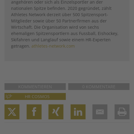
angehören oder sich als Einzelsportler an der
nationalen Spitze befinden. 2020 gegründet, zählt
Athletes Network derzeit über 500 Spitzensport-
Mitglieder sowie über 50 Partnerfirmen aus der
Wirtschaft. Die Organisation wird von sechs
ehemaligen Spitzensportlern aus Fussball, Eishockey,
Skifahren und Langlauf sowie einem HR-Experten
getragen.
athletes-network.com
KOMMENTIEREN
0 KOMMENTARE
HR COSMOS
Twitter
Facebook
XING
LinkedIn
Email
Prin