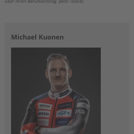
über ihren Berufseinstieg. (Bild: iStock)
Michael Kuonen
Image