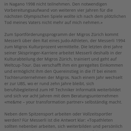
in Nagano 1998 nicht teilnehmen. Den notwendigen
Vorbereitungsaufwand von weiteren vier Jahren für die
nächsten Olympischen Spiele wollte ich nach dem plötzlichen
Tod meines Vaters nicht mehr auf mich nehmen.»
Zum Sportförderungsprogramm der Migros Zürich kommt
Messerli über den Rat eines Judo-Athleten, der Messerli 1994
zum Migros Kulturprozent vermittelte. Die letzten drei Jahre
seiner Skispringer-Karriere arbeitet Messerli deshalb in der
Kulturabteilung der Migros Zürich, trainiert und geht auf
Weltcup-Tour. Das verschafft ihm ein geregeltes Einkommen
und ermöglicht ihm den Quereinstieg in die IT bei einem
Tochterunternehmen der Migros. Nach einem Jahr wechselt
er zur UBS, wo er rund zehn Jahre bleibt, sich
berufsbegleitend zum HF Techniker Informatik weiterbildet
und sich vor acht Jahren mit dem Beratungsunternehmen
«me&me – your transformation partner» selbständig macht.
Neben dem Spitzensport arbeiten oder Vollzeitsportler
werden? Für Messerli ist die Antwort klar: «Topathleten
sollten nebenbei arbeiten, sich weiterbilden und persönlich