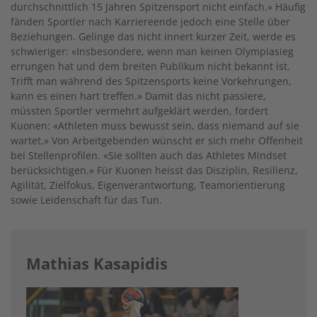
durchschnittlich 15 Jahren Spitzensport nicht einfach.» Häufig
fänden Sportler nach Karriereende jedoch eine Stelle über
Beziehungen. Gelinge das nicht innert kurzer Zeit, werde es
schwieriger: «Insbesondere, wenn man keinen Olympiasieg
errungen hat und dem breiten Publikum nicht bekannt ist.
Trifft man während des Spitzensports keine Vorkehrungen,
kann es einen hart treffen.» Damit das nicht passiere,
müssten Sportler vermehrt aufgeklärt werden, fordert
Kuonen: «Athleten muss bewusst sein, dass niemand auf sie
wartet.» Von Arbeitgebenden wünscht er sich mehr Offenheit
bei Stellenprofilen. «Sie sollten auch das Athletes Mindset
berücksichtigen.» Für Kuonen heisst das Disziplin, Resilienz,
Agilität, Zielfokus, Eigenverantwortung, Teamorientierung
sowie Leidenschaft für das Tun.
Mathias Kasapidis
Image