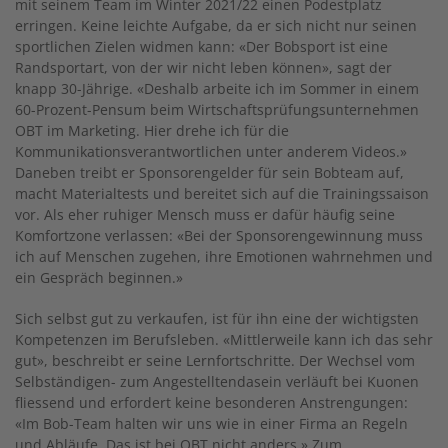
mit seinem Team im Winter 2021/22 einen Podestplatz
erringen. Keine leichte Aufgabe, da er sich nicht nur seinen
sportlichen Zielen widmen kann: «Der Bobsport ist eine
Randsportart, von der wir nicht leben können», sagt der
knapp 30-Jährige. «Deshalb arbeite ich im Sommer in einem
60-Prozent-Pensum beim Wirtschaftsprüfungsunternehmen
OBT im Marketing. Hier drehe ich für die
Kommunikationsverantwortlichen unter anderem Videos.»
Daneben treibt er Sponsorengelder für sein Bobteam auf,
macht Materialtests und bereitet sich auf die Trainingssaison
vor. Als eher ruhiger Mensch muss er dafür häufig seine
Komfortzone verlassen: «Bei der Sponsorengewinnung muss
ich auf Menschen zugehen, ihre Emotionen wahrnehmen und
ein Gespräch beginnen.»
Sich selbst gut zu verkaufen, ist für ihn eine der wichtigsten
Kompetenzen im Berufsleben. «Mittlerweile kann ich das sehr
gut», beschreibt er seine Lernfortschritte. Der Wechsel vom
Selbständigen- zum Angestelltendasein verläuft bei Kuonen
fliessend und erfordert keine besonderen Anstrengungen:
«Im Bob-Team halten wir uns wie in einer Firma an Regeln
und Abläufe. Das ist bei OBT nicht anders.» Zum