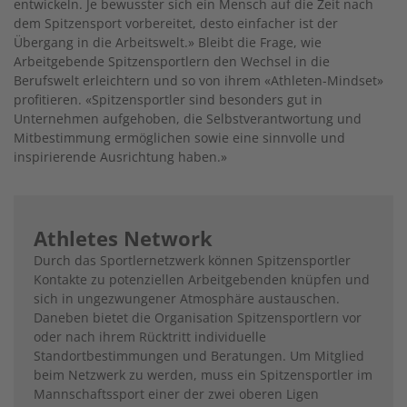
entwickeln. Je bewusster sich ein Mensch auf die Zeit nach
dem Spitzensport vorbereitet, desto einfacher ist der
Übergang in die Arbeitswelt.» Bleibt die Frage, wie
Arbeitgebende Spitzensportlern den Wechsel in die
Berufswelt erleichtern und so von ihrem «Athleten-Mindset»
profitieren. «Spitzensportler sind besonders gut in
Unternehmen aufgehoben, die Selbstverantwortung und
Mitbestimmung ermöglichen sowie eine sinnvolle und
inspirierende Ausrichtung haben.»
Athletes Network
Durch das Sportlernetzwerk können Spitzensportler
Kontakte zu potenziellen Arbeitgebenden knüpfen und
sich in ungezwungener Atmosphäre austauschen.
Daneben bietet die Organisation Spitzensportlern vor
oder nach ihrem Rücktritt individuelle
Standortbestimmungen und Beratungen. Um Mitglied
beim Netzwerk zu werden, muss ein Spitzensportler im
Mannschaftssport einer der zwei oberen Ligen