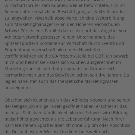
Wirtschaftsprüfer kam Kuonen, weil er befürchtete, sich im
Sommer ohne zusätzliche Beschäftigung als Vollzeitsportler
zu langweilen. «Deshalb absolvierte ich eine Weiterbildung
zum Marketingmanager HF an den Höheren Fachschulen
Schwyz Zürichsee.» Parallel dazu sei er auf das Angebot von
Athletes Network gestossen, einem Unternehmen, das
Spitzensportlern Kontakte zur Wirtschaft durch Events und
Empfehlungen verschafft. «In einem Newsletter
veröffentlichten sie die 60-Prozent-Stelle bei OBT. Ich bewarb
mich und bekam sie.» Dass sich Kuonen ausgerechnet im
Marketing spezialisiert, hat pragmatische Gründe: «Ich
vermarkte mich und das Bob-Team schon seit drei Jahren. Da
lag es nahe, mir auch das theoretische Marketingwissen
anzueignen.»
Obschon sich Kuonen durch das Athletes Network und seinen
derzeitigen Job einige Türen geöffnet haben, erachtet er das
nicht als Selbstverständlichkeit: «In der Schweiz wird Bildung
meist höher gewichtet als die Lebenserfahrung. Nach ihrer
Karriere stehen Sportler aber oft ohne Diplom oder Abschluss
da. Deshalb ist der Wechsel in die Arbeitswelt nach