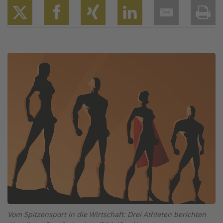
Twitter
Facebook
XING
LinkedIn
Email
Prin
Image
Vom Spitzensport in die Wirtschaft: Drei Athleten berichten