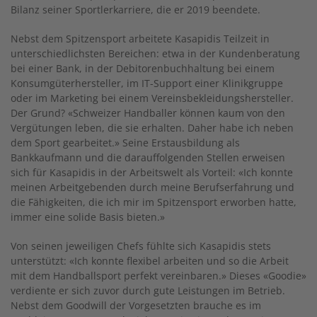
Bilanz seiner Sportlerkarriere, die er 2019 beendete.
Nebst dem Spitzensport arbeitete Kasapidis Teilzeit in
unterschiedlichsten Bereichen: etwa in der Kundenberatung
bei einer Bank, in der Debitorenbuchhaltung bei einem
Konsumgüterhersteller, im IT-Support einer Klinikgruppe
oder im Marketing bei einem Vereinsbekleidungshersteller.
Der Grund? «Schweizer Handballer können kaum von den
Vergütungen leben, die sie erhalten. Daher habe ich neben
dem Sport gearbeitet.» Seine Erstausbildung als
Bankkaufmann und die darauffolgenden Stellen erweisen
sich für Kasapidis in der Arbeitswelt als Vorteil: «Ich konnte
meinen Arbeitgebenden durch meine Berufserfahrung und
die Fähigkeiten, die ich mir im Spitzensport erworben hatte,
immer eine solide Basis bieten.»
Von seinen jeweiligen Chefs fühlte sich Kasapidis stets
unterstützt: «Ich konnte flexibel arbeiten und so die Arbeit
mit dem Handballsport perfekt vereinbaren.» Dieses «Goodie»
verdiente er sich zuvor durch gute Leistungen im Betrieb.
Nebst dem Goodwill der Vorgesetzten brauche es im