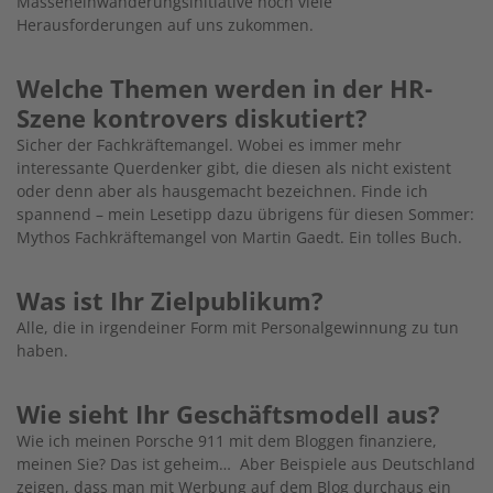
Masseneinwanderungsinitiative noch viele
Herausforderungen auf uns zukommen.
Welche Themen werden in der HR-
Szene kontrovers diskutiert?
Sicher der Fachkräftemangel. Wobei es immer mehr
interessante Querdenker gibt, die diesen als nicht existent
oder denn aber als hausgemacht bezeichnen. Finde ich
spannend – mein Lesetipp dazu übrigens für diesen Sommer:
Mythos Fachkräftemangel von Martin Gaedt. Ein tolles Buch.
Was ist Ihr Zielpublikum?
Alle, die in irgendeiner Form mit Personalgewinnung zu tun
haben.
Wie sieht Ihr Geschäftsmodell aus?
Wie ich meinen Porsche 911 mit dem Bloggen finanziere,
meinen Sie? Das ist geheim… Aber Beispiele aus Deutschland
zeigen, dass man mit Werbung auf dem Blog durchaus ein