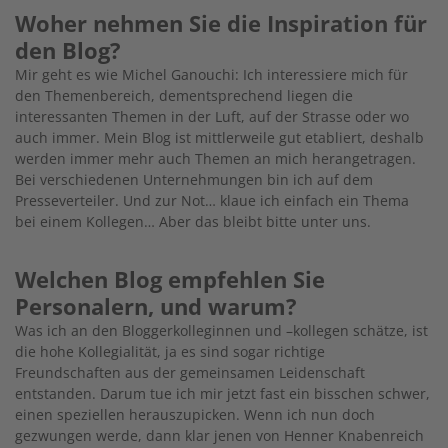
Woher nehmen Sie die Inspiration für
den Blog?
Mir geht es wie Michel Ganouchi: Ich interessiere mich für
den Themenbereich, dementsprechend liegen die
interessanten Themen in der Luft, auf der Strasse oder wo
auch immer. Mein Blog ist mittlerweile gut etabliert, deshalb
werden immer mehr auch Themen an mich herangetragen.
Bei verschiedenen Unternehmungen bin ich auf dem
Presseverteiler. Und zur Not… klaue ich einfach ein Thema
bei einem Kollegen… Aber das bleibt bitte unter uns.
Welchen Blog empfehlen Sie
Personalern, und warum?
Was ich an den Bloggerkolleginnen und –kollegen schätze, ist
die hohe Kollegialität, ja es sind sogar richtige
Freundschaften aus der gemeinsamen Leidenschaft
entstanden. Darum tue ich mir jetzt fast ein bisschen schwer,
einen speziellen herauszupicken. Wenn ich nun doch
gezwungen werde, dann klar jenen von Henner Knabenreich