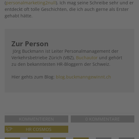
(
personalmarketing2null
). Ich mag seine Schreibe sehr und er
entdeckt oft tolle Geschichten, die ich auch gerne als Erster
gehabt hätte.
Zur Person
Jörg Buckmann ist Leiter Personalmanagement der
Verkehrsbetriebe Zürich (VBZ),
Buchautor
und gehört
zu den bekanntesten HR-Bloggern der Schweiz.
Hier gehts zum Blog:
blog.buckmanngewinnt.ch
KOMMENTIEREN
0 KOMMENTARE
HR COSMOS