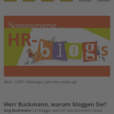
Twitter
Facebook
XING
LinkedIn
Email
Prin
Image
(Bild: 123RF / Montage: jobindex media ag)
Herr Buckmann, warum bloggen Sie?
Jörg Buckmann
: Ich blogge, weil mir das Schreiben Spass