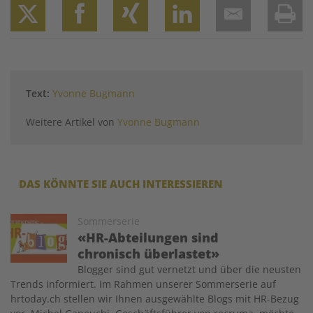
Twitter
Facebook
XING
LinkedIn
Email
Prin
Text:
Yvonne Bugmann
Weitere Artikel von
Yvonne Bugmann
DAS KÖNNTE SIE AUCH INTERESSIEREN
Image
Sommerserie
«HR-Abteilungen sind
chronisch überlastet»
Blogger sind gut vernetzt und über die neusten
Trends informiert. Im Rahmen unserer Sommerserie auf
hrtoday.ch stellen wir Ihnen ausgewählte Blogs mit HR-Bezug