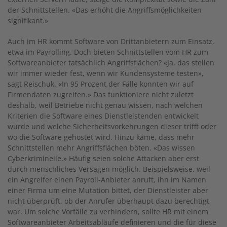
der ­Schnittstellen. «Das erhöht die Angriffsmöglichkeiten
signifikant.»
Auch im HR kommt Software von Drittanbietern zum Einsatz,
etwa im Payrolling. Doch bieten Schnittstellen vom HR zum
Softwareanbieter tatsächlich Angriffsflächen? «Ja, das stellen
wir immer wieder fest, wenn wir Kundensysteme testen»,
sagt Reischuk. «In 95 Prozent der Fälle konnten wir auf
Firmendaten zugreifen.» Das funktioniere nicht zuletzt
deshalb, weil Betriebe nicht genau wissen, nach welchen
Kriterien die Software eines Dienstleistenden entwickelt
wurde und welche Sicherheitsvorkehrungen dieser trifft oder
wo die Software gehostet wird. Hinzu käme, dass mehr
Schnittstellen mehr Angriffsflächen böten. «Das wissen
Cyberkriminelle.» Häufig seien solche Attacken aber erst
durch menschliches Versagen möglich. Beispielsweise, weil
ein Angreifer einen Payroll-Anbieter anruft, ihn im Namen
einer Firma um eine Mutation bittet, der Dienstleister aber
nicht überprüft, ob der Anrufer überhaupt dazu berechtigt
war. Um solche Vorfälle zu verhindern, sollte HR mit einem
Softwareanbieter Arbeitsabläufe definieren und die für diese