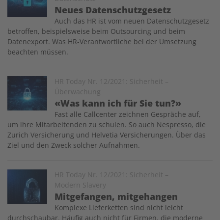
Neues Datenschutzgesetz
Auch das HR ist vom neuen Datenschutzgesetz
betroffen, beispielsweise beim Outsourcing und beim
Datenexport. Was HR-Verantwortliche bei der Umsetzung
beachten müssen.
Image
HR Today Nr. 12/2021: Sicherheit –
Überwachung
«Was kann ich für Sie tun?»
Fast alle Callcenter zeichnen Gespräche auf,
um ihre Mitarbeitenden zu schulen. So auch Nespresso, die
Zurich Versicherung und Helvetia Versicherungen. Über das
Ziel und den Zweck solcher Aufnahmen.
Image
HR Today Nr. 12/2021: Sicherheit –
Modern Slavery
Mitgefangen, mitgehangen
Komplexe Lieferketten sind nicht leicht
durchschaubar. Häufig auch nicht für Firmen, die moderne