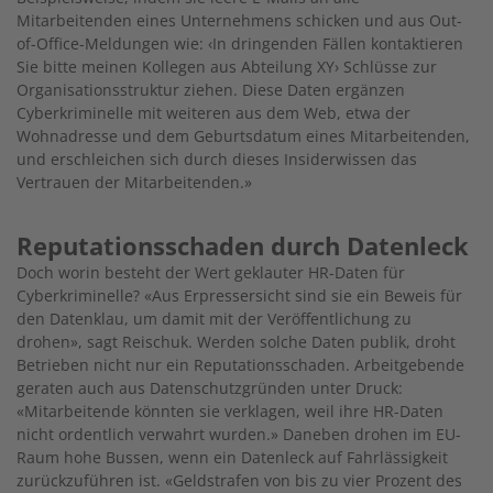
Mitarbeitenden eines Unternehmens schicken und aus Out-
of-Office-Meldungen wie: ‹In dringenden Fällen kontaktieren
Sie bitte meinen Kollegen aus Abteilung XY› Schlüsse zur
Organisationsstruktur ziehen. Diese Daten ergänzen
Cyberkriminelle mit weiteren aus dem Web, etwa der
Wohnadresse und dem Geburtsdatum eines Mitarbeitenden,
und erschleichen sich durch dieses Insiderwissen das
Vertrauen der Mitarbeitenden.»
Reputationsschaden durch Datenleck
Doch worin besteht der Wert geklauter HR-Daten für
Cyberkriminelle? «Aus Erpressersicht sind sie ein Beweis für
den Datenklau, um damit mit der Veröffentlichung zu
drohen», sagt Reischuk. ­Werden solche Daten publik, droht
Betrieben nicht nur ein Reputationsschaden. Arbeitgebende
geraten auch aus Datenschutzgründen unter Druck:
«Mitarbeitende könnten sie verklagen, weil ihre HR-Daten
nicht ordentlich verwahrt wurden.» Daneben drohen im EU-
Raum hohe Bussen, wenn ein Datenleck auf Fahrlässigkeit
zurückzuführen ist. «Geldstrafen von bis zu vier Prozent des