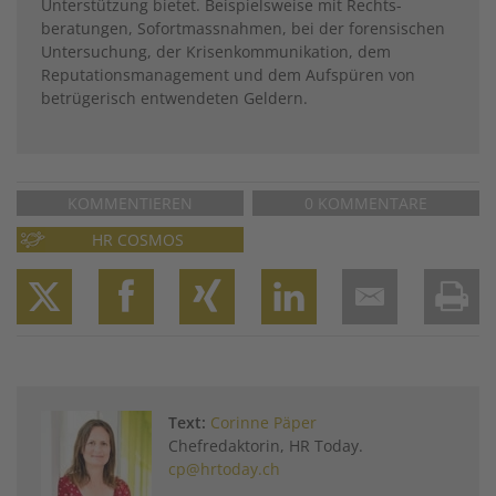
Unterstützung bietet. Beispielsweise mit Rechts­
beratungen, Sofortmassnahmen, bei der forensischen
Untersuchung, der Krisenkommunikation, dem
Reputationsmanagement und dem Aufspüren von
betrügerisch entwendeten Geldern.
KOMMENTIEREN
0 KOMMENTARE
HR COSMOS
Twitter
Facebook
XING
LinkedIn
Email
Prin
Text:
Corinne Päper
Chefredaktorin, HR Today.
cp@hrtoday.ch