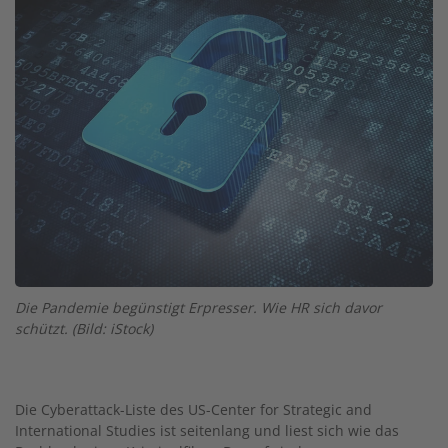
Die Pandemie begünstigt Erpresser. Wie HR sich davor
schützt. (Bild: iStock)
Die Cyberattack-Liste des US-Center for ­Strategic and
International Studies ist seitenlang und liest sich wie das