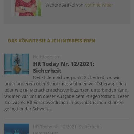
Weitere Artikel von
Corinne Päper
DAS KÖNNTE SIE AUCH INTERESSIEREN
Image
Heftübersicht
HR Today Nr. 12/2021:
Sicherheit
Nebst dem Schwerpunkt Sicherheit, wo wir
unter anderem über Schutzmassnahmen vor Cyberangriffen
oder wie HR Menschenrechtsverletzungen unterbinden kann,
widmen wir uns in dieser Ausgabe dem Pflegenotstand. Lesen
Sie, wie es HR-Verantwortlichen in psychiatrischen Kliniken
gelingt in der Schweiz…
Image
HR Today Nr. 12/2021: Sicherheit –
Datenschutz