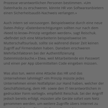
Prozesse verantwortlichen Personen bestimmen. «Um
Datenhacks zu erschweren, könnte HR von Softwareanbietern
einen Sicherheitsaudit-Nachweis verlangen.»
Auch intern sei vorzusorgen. Beispielsweise durch eine neue
Daten-Policy: «Datenberechtigungen sollten nur nach dem
‹Need to know›-Prinzip vergeben werden», sagt Reischuk.
«Befindet sich eine Mitarbeiterin beispielsweise im
Mutterschaftsurlaub, sollte sie während dieser Zeit keinen
Zugriff auf Firmendaten haben. Daneben erschweren
Mehrfachfaktoren bei der Authentifizierung
Datenmissbräuche.» Etwa, weil Mitarbeitende ein Passwort
und einen per App übermittelten Code eingeben müssen.
Was also tun, wenn eine Attacke das HR und das
Unternehmen lahmlegt? «Im Prinzip müsste jedes
Unternehmen einen Notfallplan zur Hand haben, welcher der
Geschäftsleitung, dem HR- sowie den IT-Verantwortlichen in
gedruckter Form vorliegt», empfiehlt Reischuk. Sei der Angriff
jedoch bereits erfolgt, müssten alle Geräte sofort vom Netz
genommen werden, um weitere Zugriffe übers Internet zu