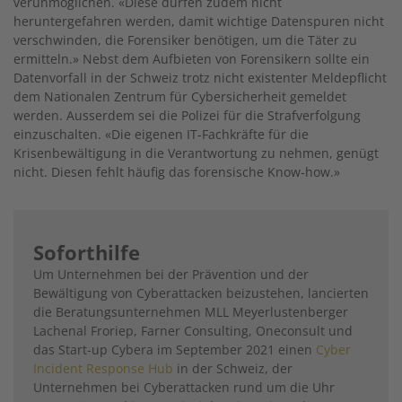
verunmöglichen. «Diese dürfen zudem nicht
heruntergefahren werden, damit wichtige Datenspuren nicht
verschwinden, die Forensiker benötigen, um die Täter zu
ermitteln.» Nebst dem Aufbieten von Forensikern sollte ein
Datenvorfall in der Schweiz trotz nicht existenter Meldepflicht
dem Nationalen Zentrum für Cybersicherheit gemeldet
werden. Ausserdem sei die Polizei für die Strafverfolgung
einzuschalten. «Die eigenen IT-Fachkräfte für die
Krisenbewältigung in die Verantwortung zu nehmen, genügt
nicht. Diesen fehlt häufig das forensische Know-how.»
Soforthilfe
Um Unternehmen bei der Prävention und der
Bewältigung von Cyberattacken beizustehen, lancierten
die Beratungsunternehmen MLL Meyerlustenberger
Lachenal Froriep, Farner Consulting, Oneconsult und
das Start-up Cybera im September 2021 einen
Cyber
Incident Response Hub
in der Schweiz, der
Unternehmen bei Cyberattacken rund um die Uhr