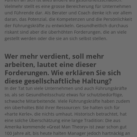
Vielmehr stellt es eine grosse Bereicherung für Unternehmen
und Führende dar. Als Berater und Coach denke ich vor allem
daran, das Potenzial, die Kompetenzen und die Persönlichkeit
der Führungskräfte zu entwickeln. Gesundheitlich durchaus
riskant sind aber die überhöhten Forderungen, die an viele
gestellt werden oder die sie an sich selbst stellen.
Wer mehr verdient, soll mehr
arbeiten, lautet eine dieser
Forderungen. Wie erklären Sie sich
diese gesellschaftliche Haltung?
In der Tat tun viele Unternehmen und auch Führungskräfte
so, als sei Gesundheitsschutz etwas für schutzbedürftige,
schwache Mitarbeitende. Viele Führungskräfte haben zudem
ein überholtes Bild ihrer Ressourcen: Sie halten sich für
«harte Kerle», die nichts umhaut. Historisch betrachtet, hat
eine solche Überschätzung eine lange Tradition: Die aus
Amerika kommende «Great Man Theory» ist zwar schon gut
100 Jahre alt, bis heute halten Manager jedoch hartnäckig an