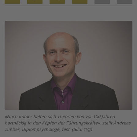
Twitter
Facebook
XING
LinkedIn
Email
Prin
Image
«Noch immer halten sich Theorien von vor 100 Jahren
hartnäckig in den Köpfen der Führungskräfte», stellt Andreas
Zimber, Diplompsychologe, fest. (Bild: zVg)