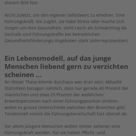
diesem Bild fest.
Nicht zuletzt, um den eigenen Selbstwert zu erhöhen. Eine
Führungskraft, die zugibt, sie habe Stress oder mache sich
Sorgen um ihre Gesundheit, steht rasch als Schwächling da.
Deshalb sind Führungskräfte bei betrieblichen
Gesundheitsförderungs-Angeboten stark unterrepräsentiert.
Ein Lebensmodell, auf das junge
Menschen liebend gern zu verzichten
scheinen …
An dieser These könnte durchaus was dran sein: Aktuelle
Statistiken besagen nämlich, dass nur gerade 40 Prozent der
männlichen und etwa 25 Prozent der weiblichen
Erwerbspersonen nach einer Führungsposition streben,
wobei es grosse Unterschiede zwischen den Branchen gibt.
Tendenziell nimmt die Führungsbereitschaft fast überall ab.
Vor allem jüngere Menschen wollen immer seltener eine
Führungskraft werden. Für sie haben Pflicht- und