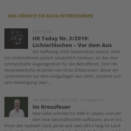
DAS KÖNNTE SIE AUCH INTERESSIEREN
Image
Übersicht
HR Today Nr. 3/2019:
Lichterlöschen – Vor dem Aus
Die Hoffnung stirbt bekanntlich zuletzt: Geht
ein Unternehmen jedoch tatsächlich Konkurs, ist das eine
schmerzhafte Angelegenheit für die Betroffenen. Drei HR-
Verantwortliche erzählen von ihren Erlebnissen. Bevor ein
Unternehmen vor dem endgültigen Aus steht, zeichnet sich
sein Niedergang zwar…
Image
HR Today Nr. 1&2/2019: Im Gespräch
Im Kreuzfeuer
Max Göldi arbeitet für ABB in Libyen und soll
dort eine Geschäftsstelle aufbauen, als er ins
Visier des Gaddafi-Clans gerät und zwei Jahre lang im Land