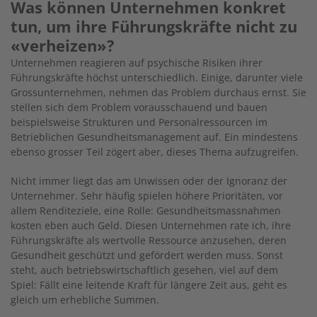
Was können Unternehmen konkret
tun, um ihre Führungskräfte nicht zu
«verheizen»?
Unternehmen reagieren auf psychische Risiken ihrer
Führungskräfte höchst unterschiedlich. Einige, darunter viele
Grossunternehmen, nehmen das Problem durchaus ernst. Sie
stellen sich dem Problem vorausschauend und bauen
beispielsweise Strukturen und Personalressourcen im
Betrieblichen Gesundheitsmanagement auf. Ein mindestens
ebenso grosser Teil zögert aber, dieses Thema aufzugreifen.
Nicht immer liegt das am Unwissen oder der Ignoranz der
Unternehmer. Sehr häufig spielen höhere Prioritäten, vor
allem Renditeziele, eine Rolle: Gesundheitsmassnahmen
kosten eben auch Geld. Diesen Unternehmen rate ich, ihre
Führungskräfte als wertvolle Ressource anzusehen, deren
Gesundheit geschützt und gefördert werden muss. Sonst
steht, auch betriebswirtschaftlich gesehen, viel auf dem
Spiel: Fällt eine leitende Kraft für längere Zeit aus, geht es
gleich um erhebliche Summen.