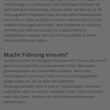
und Manager in schwierigen Entscheidungssituationen oft
recht wenig Unterstützung. «Genau dafür wurdest du ja als
Führungskraft eingestellt: Dass du das selbst hinbekommst
und nicht zu Papa und Mama rennst», hat mir kürzlich eine
mittlere Führungskraft erzählt. Über Probleme zu sprechen
und Rat und Hilfe einzuholen, ist insbesondere in
Unternehmen verpönt, die ihre Führungskräfte in dieser
Weise konditioniert haben.
Macht Führung einsam?
Soziale Isolation ist häufig bei Personen ein Thema, die bisher
keine Führungserfahrung gesammelt haben. Besonders
gravierend kann die Einsamkeit ausfallen, wenn eine
Führungskraft aus einem Team in eine Führungsposition
aufgestiegen ist. Sie ist über das plötzliche
Rückzugsverhalten ihrer früheren Teamkollegen schockiert
und merkt, dass sie auf der «anderen Seite» steht und nicht
mehr die Team-, sondern die Unternehmensinteressen
repräsentiert.