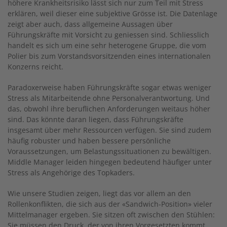
höhere Krankheitsrisiko lässt sich nur zum Teil mit Stress
erklären, weil dieser eine subjektive Grösse ist. Die Datenlage
zeigt aber auch, dass allgemeine Aussagen über
Führungskräfte mit Vorsicht zu geniessen sind. Schliesslich
handelt es sich um eine sehr heterogene Gruppe, die vom
Polier bis zum Vorstandsvorsitzenden eines internationalen
Konzerns reicht.
Paradoxerweise haben Führungskräfte sogar etwas weniger
Stress als Mitarbeitende ohne Personalverantwortung. Und
das, obwohl ihre beruflichen Anforderungen weitaus höher
sind. Das könnte daran liegen, dass Führungskräfte
insgesamt über mehr Ressourcen verfügen. Sie sind zudem
häufig robuster und haben bessere persönliche
Voraussetzungen, um Belastungssituationen zu bewältigen.
Middle Manager leiden hingegen bedeutend häufiger unter
Stress als Angehörige des Topkaders.
Wie unsere Studien zeigen, liegt das vor allem an den
Rollenkonflikten, die sich aus der «Sandwich-Position» vieler
Mittelmanager ergeben. Sie sitzen oft zwischen den Stühlen:
Sie müssen den Druck, der von ihren Vorgesetzten kommt,