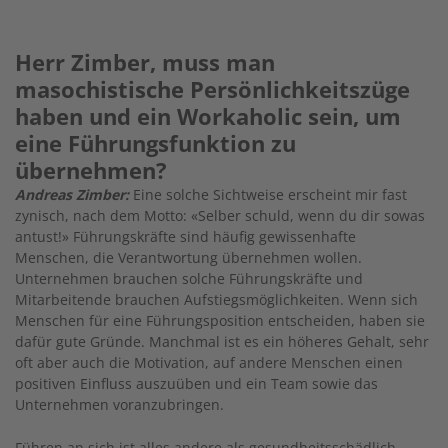
Herr Zimber, muss man
masochistische Persönlichkeitszüge
haben und ein Workaholic sein, um
eine Führungsfunktion zu
übernehmen?
Andreas Zimber:
Eine solche Sichtweise erscheint mir fast
zynisch, nach dem Motto: «Selber schuld, wenn du dir sowas
antust!» Führungskräfte sind häufig gewissenhafte
Menschen, die Verantwortung übernehmen wollen.
Unternehmen brauchen solche Führungskräfte und
Mitarbeitende brauchen Aufstiegsmöglichkeiten. Wenn sich
Menschen für eine Führungsposition entscheiden, haben sie
dafür gute Gründe. Manchmal ist es ein höheres Gehalt, sehr
oft aber auch die Motivation, auf andere Menschen einen
positiven Einfluss auszuüben und ein Team sowie das
Unternehmen voranzubringen.
Führen an sich ist alles andere als gesundheitsschädlich.