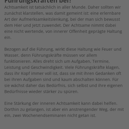
Achtsamkeit ist tatsächlich in aller Munde. Daher sollten wir
zunächst klarstellen, was damit gemeint ist: eine erlernbare
Art der Aufmerksamkeitslenkung, bei der man sich bewusst
dem Hier und Jetzt zuwendet. Der Achtsame nimmt dabei
eine nicht wertende, von innerer Offenheit geprägte Haltung
ein.
Bezogen auf die Führung, wirkt diese Haltung wie Feuer und
Wasser, denn Führungskräfte müssen vor allem
funktionieren. Alles dreht sich um Aufgaben, Termine,
Leistung und Geschwindigkeit. Viele Führungskräfte klagen,
dass ihr Kopf immer voll ist, dass sie mit ihren Gedanken oft
bei ihren Aufgaben sind und kaum abschalten können. Für
sie wächst daher das Bedürfnis, sich selbst und ihre eigenen
Bedürfnisse wieder stärker zu spüren.
Eine Stärkung der inneren Achtsamkeit kann dabei helfen.
Dorthin zu gelangen, ist aber ein anstrengender Weg, der mit
ein, zwei Wochenendseminaren nicht getan ist.