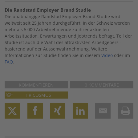
Die Randstad Employer Brand Studie
Die unabhängige Randstad Employer Brand Studie wird
weltweit seit 25 Jahren durchgeführt. In der Schweiz werden
mehr als 5'000 Arbeitnehmende zu ihrer aktuellen
Arbeitssituation, Erwartungen und Jobtrends befragt. Teil der
Studie ist auch die Wahl des attraktivsten Arbeitgebers -
basierend auf der Aussenwahrnehmung. Weitere
Informationen zur Studie finden Sie in diesem
Video
oder im
FAQ
.
KOMMENTIEREN
0 KOMMENTARE
HR COSMOS
Twitter
Facebook
XING
LinkedIn
Email
Prin