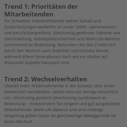
Trend 1: Prioritäten der
Mitarbeitenden
Für Schweizer Arbeitnehmende stehen Gehalt und
Zusatzleistungen weiterhin an erster Stelle – generationen-
und berufsübergreifend. Gleichzeitig gewinnen Faktoren wie
Gleichstellung, Arbeitsplatzsicherheit und Work-Life-Balance
zunehmend an Bedeutung. Besonders die Gen Z hebt sich
durch den Wunsch nach Stabilität und Fairness hervor,
während ältere Generationen nach wie vor stärker auf
finanzielle Aspekte fokussiert sind.
Trend 2: Wechselverhalten
Obwohl mehr Arbeitnehmende in der Schweiz über einen
Jobwechsel nachdenken, setzen dies nur wenige tatsächlich
um. Gleichzeitig gewinnt Umschulung zunehmend an
Bedeutung – insbesondere für jüngere und gut ausgebildete
Mitarbeitende. Work-Life-Balance und eine niedrige
Vergütung gelten heute als gleichwertige Beweggründe für
einen Wechsel.