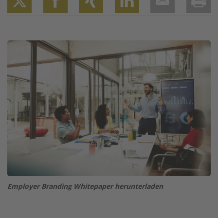
Twitter
Facebook
XING
LinkedIn
Email
Prin
Image
Employer Branding Whitepaper herunterladen