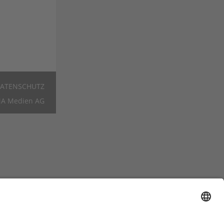
ATENSCHUTZ
Footer
A Medien AG
DE