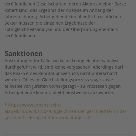
veröffentlichen Gesellschaften, deren Aktien an einer Börse
kotiert sind, das Ergebnis der Analyse im Anhang der
Jahresrechnung. Arbeitgebende im öffentlich-rechtlichen
Sektor müssen die einzelnen Ergebnisse der
Lohngleichheitsanalyse und der Überprüfung ebenfalls
veröffentlichen.
Sanktionen
Abstrafungen für Fälle, wo keine Lohngleichheitsanalyse
durchgeführt wird, sind keine vorgesehen. Allerdings darf
das Risiko eines Reputationsverlusts nicht unterschätzt
werden. Ob es im Gleichstellungsprozess sogar – wie
teilweise von Juristen vorhergesagt – zu Prozessen gegen
Arbeitgebende kommt, bleibt einstweilen abzuwarten.
*
https://www.arbeitsrecht-
aktuell.ch/de/2017/07/03/gleichheit-der-geschlechter-in-der-
geschaeftsleitung-und-im-verwaltungsrat/