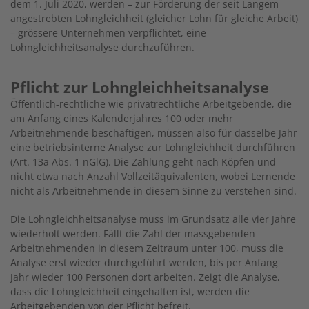
dem 1. Juli 2020, werden – zur Förderung der seit Langem
angestrebten Lohngleichheit (gleicher Lohn für gleiche Arbeit)
– grössere Unternehmen verpflichtet, eine
Lohngleichheitsanalyse durchzuführen.
Pflicht zur Lohngleichheitsanalyse
Öffentlich-rechtliche wie privatrechtliche Arbeitgebende, die
am Anfang eines Kalenderjahres 100 oder mehr
Arbeitnehmende beschäftigen, müssen also für dasselbe Jahr
eine betriebsinterne Analyse zur Lohngleichheit durchführen
(Art. 13a Abs. 1 nGlG). Die Zählung geht nach Köpfen und
nicht etwa nach Anzahl Vollzeitäquivalenten, wobei Lernende
nicht als Arbeitnehmende in diesem Sinne zu verstehen sind.
Die Lohngleichheitsanalyse muss im Grundsatz alle vier Jahre
wiederholt werden. Fällt die Zahl der massgebenden
Arbeitnehmenden in diesem Zeitraum unter 100, muss die
Analyse erst wieder durchgeführt werden, bis per Anfang
Jahr wieder 100 Personen dort arbeiten. Zeigt die Analyse,
dass die Lohngleichheit eingehalten ist, werden die
Arbeitgebenden von der Pflicht befreit.