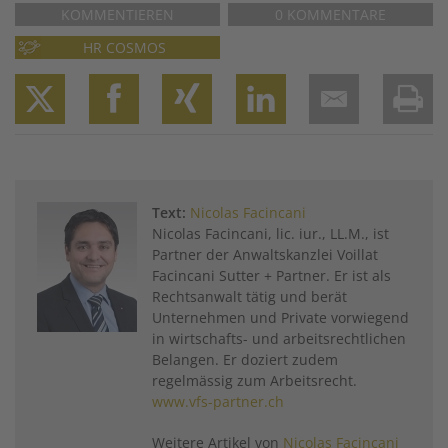
KOMMENTIEREN
0 KOMMENTARE
HR COSMOS
Twitter
Facebook
XING
LinkedIn
Email
Prin
Text:
Nicolas Facincani
Nicolas Facincani, lic. iur., LL.M., ist
Partner der Anwaltskanzlei Voillat
Facincani Sutter + Partner. Er ist als
Rechtsanwalt tätig und berät
Unternehmen und Private vorwiegend
in wirtschafts- und arbeitsrechtlichen
Belangen. Er doziert zudem
regelmässig zum Arbeitsrecht.
www.vfs-partner.ch
Weitere Artikel von
Nicolas Facincani