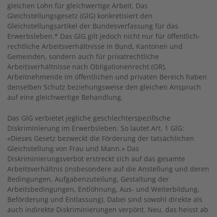
gleichen Lohn für gleichwertige Arbeit. Das
Gleichstellungsgesetz (GlG) konkretisiert den
Gleichstellungsartikel der Bundesverfassung für das
Erwerbsleben.* Das GlG gilt jedoch nicht nur für öffentlich-
rechtliche Arbeitsverhältnisse in Bund, Kantonen und
Gemeinden, sondern auch für privatrechtliche
Arbeitsverhältnisse nach Obligationenrecht (OR).
Arbeitnehmende im öffentlichen und privaten Bereich haben
denselben Schutz beziehungsweise den gleichen Anspruch
auf eine gleichwertige Behandlung.
Das GlG verbietet jegliche geschlechterspezifische
Diskriminierung im Erwerbsleben. So lautet Art. 1 GlG:
«Dieses Gesetz bezweckt die Förderung der tatsächlichen
Gleichstellung von Frau und Mann.» Das
Diskriminierungsverbot erstreckt sich auf das gesamte
Arbeitsverhältnis (insbesondere auf die Anstellung und deren
Bedingungen, Aufgabenzuteilung, Gestaltung der
Arbeitsbedingungen, Entlöhnung, Aus- und Weiterbildung,
Beförderung und Entlassung). Dabei sind sowohl direkte als
auch indirekte Diskriminierungen verpönt. Neu, das heisst ab