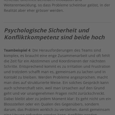
Weiterentwicklung, so dass Probleme scheinbar gelöst, in der
Realität aber eher grösser werden.
Psychologische Sicherheit und
Konfliktkompetenz sind beide hoch
Teambeispiel 4
: Die Herausforderungen des Teams sind
komplex, es braucht eine enge Zusammenarbeit und oft fehlt
die Zeit für ein Abstimmen und Koordinieren der nächsten
Schritte. Entsprechend kommt es zu Irritation und Frustration
und trotzdem schafft man es, gemeinsam zu lachen und in
Kontakt zu bleiben. Werden Probleme angesprochen, macht
man dies auf strukturierte Weise. Ein solches Gespräch kann
auch schmerzhaft sein, weil man Ursachen auf den Grund
geht und vor unangenehmen Fragen nicht zurückschreckt.
Dabei bleibt aber zu jedem Moment klar: Es geht nicht um ein
Blossstellen oder ein Quälen des Gegenübers, sondern
darum, das Problem wirklich zu verstehen, damit gemeinsam
eine Lösung gefunden werden kann. Konflikte werden