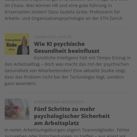
im Chaos. Was können HR und eine gute Führung in
Krisenzeiten leisten? Dazu Gudela Grote, Professorin für
Arbeits- und Organisationspsychologie an der ETH Zürich.
Image
Leadership und KI
Wie KI psychische
Gesundheit beeinflusst
Künstliche Intelligenz hält mit Tempo Einzug in
den Arbeitsalltag – doch was macht das mit der psychischen
Gesundheit von Mitarbeitenden? Eine aktuelle Studie zeigt,
dass das Problem nicht bei der Technologie liegt, sondern
ganz woanders.
Image
Arbeitsklima verbessern
Fünf Schritte zu mehr
psychologischer Sicherheit
am Arbeitsplatz
In vielen Arbeitsumgebungen zögern Teammitglieder, Fehler
zuzugeben oder Entscheidungen zu treffen – aus Angst vor