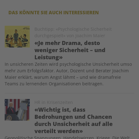
DAS KÖNNTE SIE AUCH INTERESSIEREN
Image
Buchtipp: «Psychologische Sicherheit
durchgespielt» von Joachim Maier
«Je mehr Drama, desto
weniger Sicherheit – und
Leistung»
In unsicheren Zeiten wird psychologische Unsicherheit umso
mehr zum Erfolgsfaktor. Autor, Dozent und Berater Joachim
Maier erklärt, warum Angst lähmt – und wie dramafreie
Teams zu lernenden Organisationen beitragen.
Image
HR in Krisenzeiten
«Wichtig ist, dass
Bedrohungen und Chancen
durch Unsicherheit auf alle
verteilt werden»
Geopolitische Spannungen, Handelswirren, Kriege. Die Welt