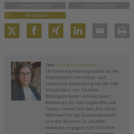
KOMMENTIEREN
0 KOMMENTARE
HR COSMOS
Twitter
Facebook
XING
LinkedIn
Email
Prin
Text:
Christine Kaufmann
Christine Kaufmann gestaltet als HR-
Projektleiterin die Kultur- und
Leadership-Entwicklung bei der SBB
Infrastruktur mit. Sie leitet
Bildungsprojekte und konzipiert
Workshops für Führungskräfte und
Teams – immer mit dem Ziel, einen
Mehrwert für die Zusammenarbeit
und das Business zu schaffen.
Nebenbei engagiert sich Christine
gerne als Dozentin für Leadership-