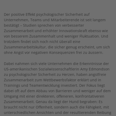
Der positive Effekt psychologischer Sicherheit auf
Unternehmen, Teams und Mitarbeiterende ist seit langem
bestätigt – Studien sprechen von verbesserter
Zusammenarbeit und erhöhter Innovationskraft ebenso wie
von besserem Zusammenhalt und weniger Fluktuation. Und
trotzdem findet sich noch nicht überall eine
Zusammenarbeitskultur, die sicher genug erscheint, um sich
ohne Angst vor negativen Konsequenzen frei zu äussern.
Dabei nahmen sich viele Unternehmen die Erkenntnisse der
US-amerikanischen Sozialwissenschaftlerin Amy Edmondson
zu psychologischer Sicherheit zu Herzen, haben angstfreie
Zusammenarbeit zum Wettbewerbsfaktor erklärt und in
Trainings und Teamentwicklung investiert. Der Fokus liegt
dabei oft auf dem Abbau von Barrieren und weniger auf dem
Umgang mit einer direkteren, offeneren, konfrontativeren
Zusammenarbeit. Genau da liegt der Hund begraben: Es
braucht nicht nur Offenheit, sondern auch die Fähigkeit, mit
unterschiedlichen Ansichten und der resultierenden Reibung