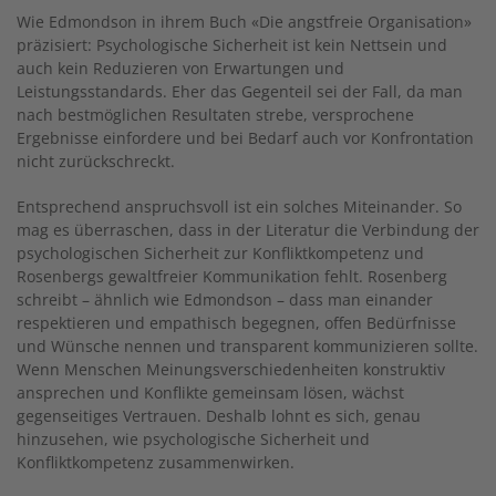
Wie Edmondson in ihrem Buch «Die angstfreie Organisation»
präzisiert: Psychologische Sicherheit ist kein Nettsein und
auch kein Reduzieren von Erwartungen und
Leistungsstandards. Eher das Gegenteil sei der Fall, da man
nach bestmöglichen Resultaten strebe, versprochene
Ergebnisse einfordere und bei Bedarf auch vor Konfrontation
nicht zurückschreckt.
Entsprechend anspruchsvoll ist ein solches Miteinander. So
mag es überraschen, dass in der Literatur die Verbindung der
psychologischen Sicherheit zur Konfliktkompetenz und
Rosenbergs gewaltfreier Kommunikation fehlt. Rosenberg
schreibt – ähnlich wie Edmondson – dass man einander
respektieren und empathisch begegnen, offen Bedürfnisse
und Wünsche nennen und transparent kommunizieren sollte.
Wenn Menschen Meinungsverschiedenheiten konstruktiv
ansprechen und Konflikte gemeinsam lösen, wächst
gegenseitiges Vertrauen. Deshalb lohnt es sich, genau
hinzusehen, wie psychologische Sicherheit und
Konfliktkompetenz zusammenwirken.