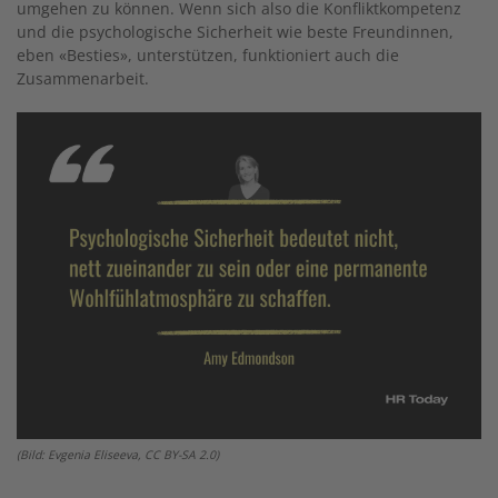
umgehen zu können. Wenn sich also die Konfliktkompetenz
und die psychologische Sicherheit wie beste Freundinnen,
eben «Besties», unterstützen, funktioniert auch die
Zusammenarbeit.
(Bild: Evgenia Eliseeva, CC BY-SA 2.0)