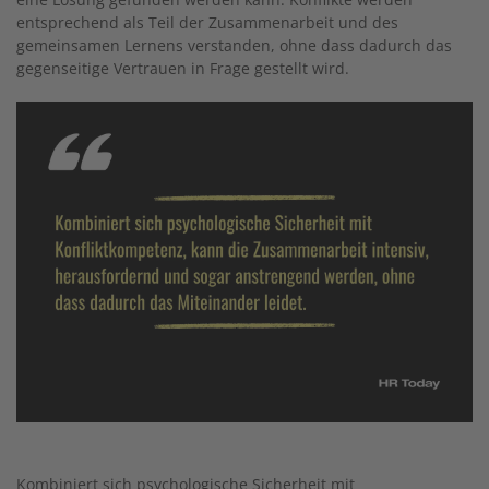
entsprechend als Teil der Zusammenarbeit und des
gemeinsamen Lernens verstanden, ohne dass dadurch das
gegenseitige Vertrauen in Frage gestellt wird.
Kombiniert sich psychologische Sicherheit mit