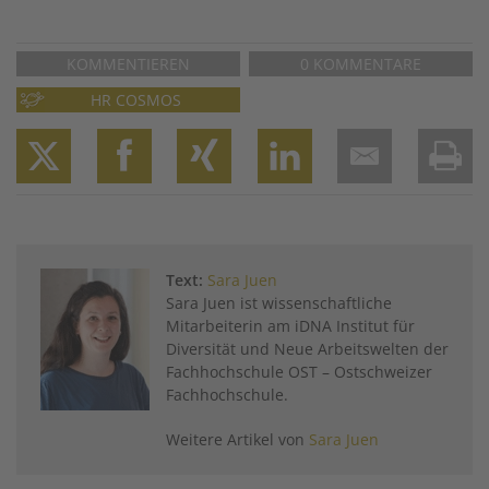
KOMMENTIEREN
0 KOMMENTARE
HR COSMOS
Twitter
Facebook
XING
LinkedIn
Email
Prin
Text:
Sara Juen
Sara Juen ist wissenschaftliche
Mitarbeiterin am iDNA Institut für
Diversität und Neue Arbeitswelten der
Fachhochschule OST – Ostschweizer
Fachhochschule.
Weitere Artikel von
Sara Juen