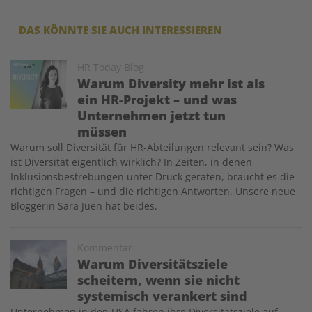
DAS KÖNNTE SIE AUCH INTERESSIEREN
Image
HR Today Blog
Warum Diversity mehr ist als
ein HR-Projekt – und was
Unternehmen jetzt tun
müssen
Warum soll Diversität für HR-Abteilungen relevant sein? Was
ist Diversität eigentlich wirklich? In Zeiten, in denen
Inklusionsbestrebungen unter Druck geraten, braucht es die
richtigen Fragen – und die richtigen Antworten. Unsere neue
Bloggerin Sara Juen hat beides.
Image
Kommentar
Warum Diversitätsziele
scheitern, wenn sie nicht
systemisch verankert sind
Unternehmen in den USA fahren ihre Diversitätsziele auf