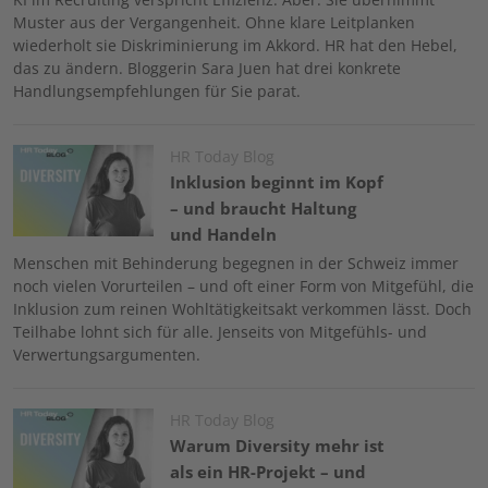
Muster aus der Vergangenheit. Ohne klare Leitplanken
wiederholt sie Diskriminierung im Akkord. HR hat den Hebel,
das zu ändern. Bloggerin Sara Juen hat drei konkrete
Handlungsempfehlungen für Sie parat.
Image
HR Today Blog
Inklusion beginnt im Kopf
– und braucht Haltung
und Handeln
Menschen mit Behinderung begegnen in der Schweiz immer
noch vielen Vorurteilen – und oft einer Form von Mitgefühl, die
Inklusion zum reinen Wohltätigkeitsakt verkommen lässt. Doch
Teilhabe lohnt sich für alle. Jenseits von Mitgefühls- und
Verwertungsargumenten.
Image
HR Today Blog
Warum Diversity mehr ist
als ein HR-Projekt – und