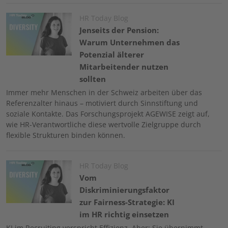
Image
HR Today Blog
Jenseits der Pension:
Warum Unternehmen das
Potenzial älterer
Mitarbeitender nutzen
sollten
Immer mehr Menschen in der Schweiz arbeiten über das
Referenzalter hinaus – motiviert durch Sinnstiftung und
soziale Kontakte. Das Forschungsprojekt AGEWISE zeigt auf,
wie HR-Verantwortliche diese wertvolle Zielgruppe durch
flexible Strukturen binden können.
Image
HR Today Blog
Vom
Diskriminierungsfaktor
zur Fairness-Strategie: KI
im HR richtig einsetzen
KI im Recruiting verspricht Effizienz. Aber: Sie übernimmt