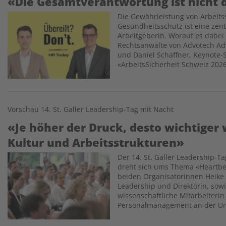
«Die Gesamtverantwortung ist nicht 
Die Gewährleistung von Arbeits
Image
Gesundheitsschutz ist eine zentr
Arbeitgeberin. Worauf es dabei
Rechtsanwälte von Advotech Ad
und Daniel Schaffner, Keynote
«ArbeitsSicherheit Schweiz 2026
Vorschau 14. St. Galler Leadership-Tag mit Nacht
«Je höher der Druck, desto wichtiger
Kultur und Arbeitsstrukturen»
Der 14. St. Galler Leadership-Ta
Image
dreht sich ums Thema «Heartbe
beiden Organisatorinnen Heike 
Leadership und Direktorin, sowi
wissenschaftliche Mitarbeiterin
Personalmanagement an der Univ