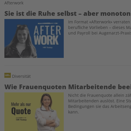
Afterwork
Sie ist die Ruhe selbst – aber monoton
Im Format «Afterwork» verraten
Image
berufliche Vorlieben – dieses M
und Payroll bei Augenarzt-Prax
Diversität
Wie Frauenquoten Mitarbeitende bee
Nicht die Frauenquote allein zä
Image
Mitarbeitenden auslöst. Eine St
Bedingungen sie das Arbeitseng
kann.