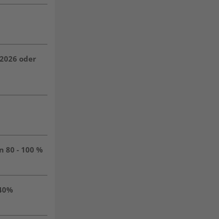
.2026 oder
 80 - 100 %
 40%