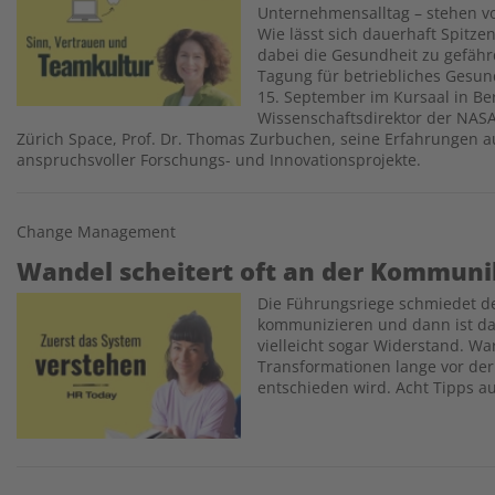
Unternehmensalltag – stehen vo
Wie lässt sich dauerhaft Spitze
dabei die Gesundheit zu gefähr
Tagung für betriebliches Ges
15. September im Kursaal in Ber
Wissenschaftsdirektor der NASA
Zürich Space, Prof. Dr. Thomas Zurbuchen, seine Erfahrungen 
anspruchsvoller Forschungs- und Innovationsprojekte.
Change Management
Wandel scheitert oft an der Kommuni
Die Führungsriege schmiedet det
Image
kommunizieren und dann ist da 
vielleicht sogar Widerstand. Wa
Transformationen lange vor der 
entschieden wird. Acht Tipps au