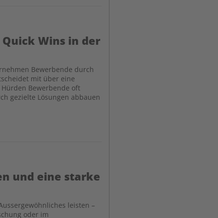
 Quick Wins in der
nternehmen Bewerbende durch
tscheidet mit über eine
he Hürden Bewerbende oft
rch gezielte Lösungen abbauen
en und eine starke
Aussergewöhnliches leisten –
rschung oder im