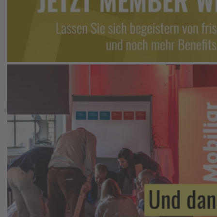
Image