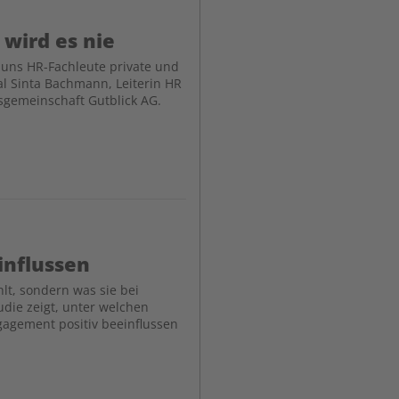
 wird es nie
 uns HR-Fachleute private und
al Sinta Bachmann, Leiterin HR
isgemeinschaft Gutblick AG.
influssen
hlt, sondern was sie bei
udie zeigt, unter welchen
agement positiv beeinflussen