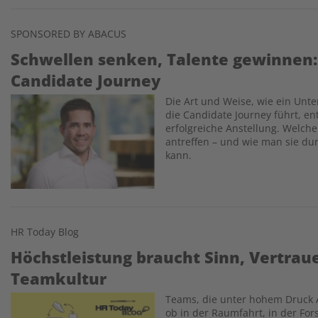
SPONSORED BY ABACUS
Schwellen senken, Talente gewinnen:
Candidate Journey
Die Art und Weise, wie ein U
Image
die Candidate Journey führt, en
erfolgreiche Anstellung. Welc
antreffen – und wie man sie du
kann.
HR Today Blog
Höchstleistung braucht Sinn, Vertrau
Teamkultur
Teams, die unter hohem Druck 
Image
ob in der Raumfahrt, in der Fo