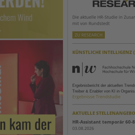
Die aktuelle HR-Studie in Zus
mit von Rundstedt
ZU RESEARCH
KÜNSTLICHE INTELLIGENZ (
Ergebnisbericht der aktuellen Tren
Treiber & Enabler von KI in Organis
Ergebnisse Trendstudie
AKTUELLE STELLENANGEBO
HR-Assistant temporär 60-
03.08.2026