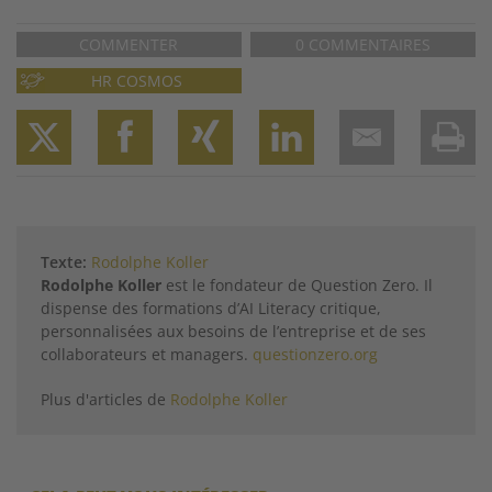
COMMENTER
0 COMMENTAIRES
HR COSMOS
Twitter
Facebook
XING
LinkedIn
Email
Prin
Texte:
Rodolphe Koller
Rodolphe Koller
est le fondateur de Question Zero. Il
dispense des formations d’AI Literacy critique,
personnalisées aux besoins de l’entreprise et de ses
collaborateurs et managers.
questionzero.org
Plus d'articles de
Rodolphe Koller