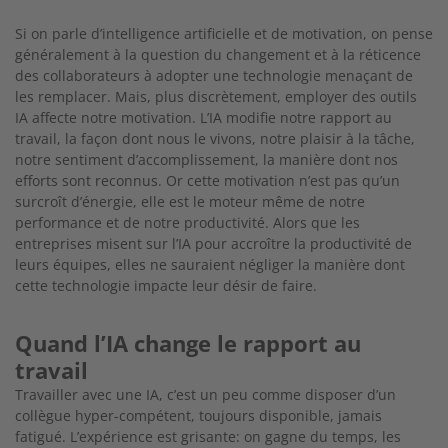
Si on parle d’intelligence artificielle et de motivation, on pense
généralement à la question du changement et à la réticence
des collaborateurs à adopter une technologie menaçant de
les remplacer. Mais, plus discrètement, employer des outils
IA affecte notre motivation. L’IA modifie notre rapport au
travail,
la façon dont nous le vivons, notre plaisir à la tâche,
notre sentiment d’accomplissement, la manière dont nos
efforts sont reconnus. Or cette motivation n’est pas qu’un
surcroît
d’énergie, elle est le moteur même de notre
performance et de notre productivité. Alors que les
entreprises misent sur l’IA
pour accroître la productivité de
leurs équipes, elles ne sauraient
négliger la manière dont
cette technologie impacte leur désir de faire.
Quand l’IA change le rapport au
travail
Travailler avec une IA, c’est un peu comme disposer d’un
col
lègue hyper-compétent, toujours disponible, jamais
fatigué.
L’expérience est grisante: on gagne du temps, les