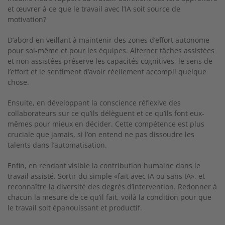
et œuvrer à ce que le travail avec l’IA soit source de
motivation?
D’abord en veillant à maintenir des zones d’effort autonome
pour soi-même et pour les équipes. Alterner tâches assistées
et non assistées préserve les capacités cognitives, le sens de
l’effort et le sentiment d’avoir réellement accompli quelque
chose.
Ensuite, en développant la conscience réflexive des
collaborateurs sur ce qu’ils délèguent et ce qu’ils font eux-
mêmes pour
mieux en décider. Cette compétence est plus
cruciale que
jamais, si l’on entend ne pas dissoudre les
talents dans l’automatisation.
Enfin, en rendant visible la contribution humaine dans le
travail
assisté. Sortir du simple «fait avec IA ou sans IA», et
reconnaître
la diversité des degrés d’intervention. Redonner à
chacun la mesure de ce qu’il fait, voilà la condition pour que
le travail
soit épanouissant et productif.