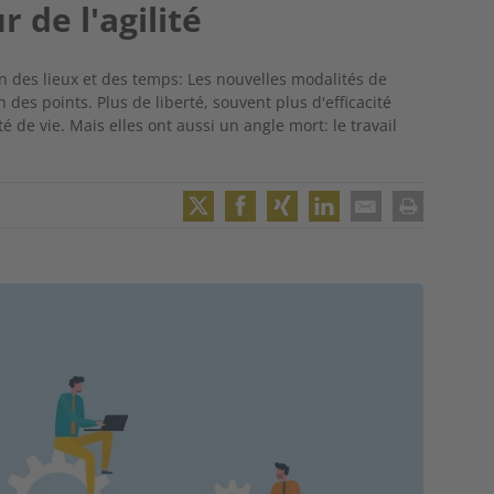
r de l'agilité
ion des lieux et des temps: Les nouvelles modalités de
 des points. Plus de liberté, souvent plus d'efficacité
é de vie. Mais elles ont aussi un angle mort: le travail
Twitter
Facebook
XING
LinkedIn
Email
Print