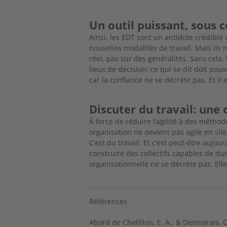
Un outil puissant, sous 
Ainsi, les EDT sont un antidote crédible
nouvelles modalités de travail.
Mais ils 
réel, pas sur des généralités. Sans cela, 
lieux de décision: ce qui se dit doit pouvo
car la confiance ne se décrète pas. Et il 
Discuter du travail: une 
À force de réduire l’agilité à des méthod
organisation ne devient pas agile en sile
C’est du travail. Et c’est peut-être aujou
construire des collectifs capables de dur
organisationnelle ne se décrète pas. Elle
Références
Abord de Chatillon, E. A., & Desmarais,