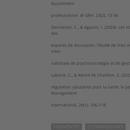
épuisement
professionnel. @ GRH, 23(2), 13-36
Desmarais, C., & Agassiz, I. (2024). Les 
des
espaces de discussion: l’étude de trois
inter-
nationale de psychosociologie et de ges
Laborie, C., & Abord de Chatillon, E. (20
régulation salutaires pour la santé, la pe
Management
international, 29(1), 106-118.
COMMENTER
0 COMMENTAIRES