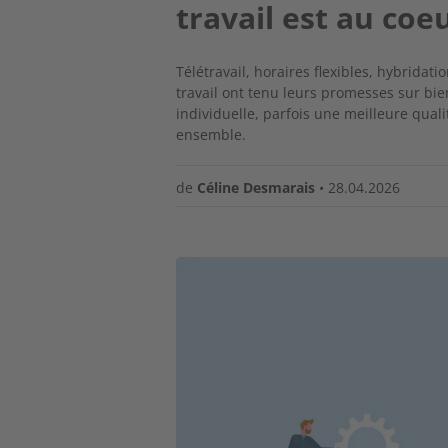
travail est au coeu
Télétravail, horaires flexibles, hybridat
travail ont tenu leurs promesses sur bien
individuelle, parfois une meilleure qualit
ensemble.
de
Céline Desmarais
•
28.04.2026
Image