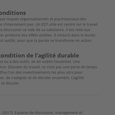
conditions
 aux risques organisationnels et psychosociaux des
ne s’improvisent pas. Un EDT utile est centré sur le
travail
la discussion se vide de sa substance. Il est relié aux
ir produire des effets visibles. Il s’inscrit dans la durée,
est outillé, pour que la parole se transforme en action.
condition de l’agilité durable
es ou à des outils, on en oublie l’essentiel. Une
nce. Discuter du travail, ce n’est pas une perte de temps.
rd’hui l’un des investissements les plus sûrs pour
er, de s’adapter et de décider ensemble. L’agilité
 se discute.
 C. (2017). Espaces de discussion, management et