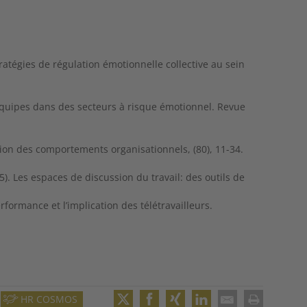
stratégies de régulation émotionnelle collective au sein
 équipes dans des secteurs à risque émotionnel. Revue
tion des comportements organisationnels, (80), 11-34.
25). Les espaces de discussion du travail: des outils de
rformance et l’implication des télétravailleurs.
HR COSMOS