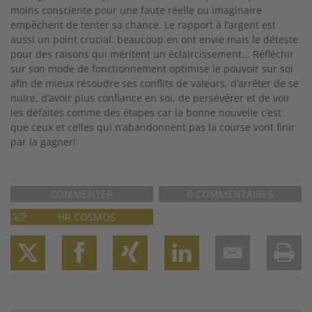
moins consciente pour une faute réelle ou imaginaire
empêchent de tenter sa chance. Le rapport à l’argent est
aussi un point crucial: beaucoup en ont envie mais le déteste
pour des raisons qui méritent un éclaircissement... Réfléchir
sur son mode de fonctionnement optimise le pouvoir sur soi
afin de mieux résoudre ses conflits de valeurs, d’arrêter de se
nuire, d’avoir plus confiance en soi, de persévérer et de voir
les défaites comme des étapes car la bonne nouvelle c’est
que ceux et celles qui n’abandonnent pas la course vont finir
par la gagner!
COMMENTER
0 COMMENTAIRES
HR COSMOS
Twitter
Facebook
XING
LinkedIn
Email
Prin