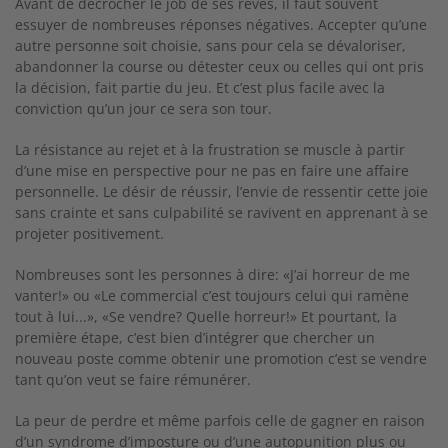
Avant de décrocher le job de ses rêves, il faut souvent
essuyer de nombreuses réponses négatives. Accepter qu’une
autre personne soit choisie, sans pour cela se dévaloriser,
abandonner la course ou détester ceux ou celles qui ont pris
la décision, fait partie du jeu. Et c’est plus facile avec la
conviction qu’un jour ce sera son tour.
La résistance au rejet et à la frustration se muscle à partir
d’une mise en perspective pour ne pas en faire une affaire
personnelle. Le désir de réussir, l’envie de ressentir cette joie
sans crainte et sans culpabilité se ravivent en apprenant à se
projeter positivement.
Nombreuses sont les personnes à dire: «J’ai horreur de me
vanter!» ou «Le commercial c’est toujours celui qui ramène
tout à lui...», «Se vendre? Quelle horreur!» Et pourtant, la
première étape, c’est bien d’intégrer que chercher un
nouveau poste comme obtenir une promotion c’est se vendre
tant qu’on veut se faire rémunérer.
La peur de perdre et même parfois celle de gagner en raison
d’un syndrome d’imposture ou d’une autopunition plus ou