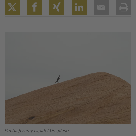
Twitter
Facebook
XING
LinkedIn
Email
Prin
Image
Photo: Jeremy Lapak / Unsplash