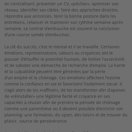
en s’entraînant: présenter un CV, «pitcher», optimiser son
réseau, identifier ses cibles, faire des approches directes,
répondre aux annonces, tenir la bonne posture dans les
entretiens, relancer et maintenir son rythme semaine après
semaine. Le contrat d’embauche est souvent la conclusion
d’une course semée d’embuches.
La clé du succès, c’est le mental et il se travaille. Certaines
émotions, représentations, valeurs ou croyances ont le
pouvoir d’étouffer le potentiel humain, de limiter l’assertivité
et de saboter une démarche de recherche d’emploi. La honte
et la culpabilité peuvent être générées par la perte
d’un emploi et le chômage. Ces émotions affectent l’estime
comme la confiance en soi et favorisent l’isolement social. Il
s’agit alors de les «raffiner», de les transformer afin d’apaiser,
de «réinstaller» une légitime fierté et croyance en ses
capacités à réussir afin de prendre la période de chômage
comme une parenthèse ou il devient possible d’enrichir son
planning: une formation, du sport, des loisirs et de trouver du
plaisir, source de persévérance.