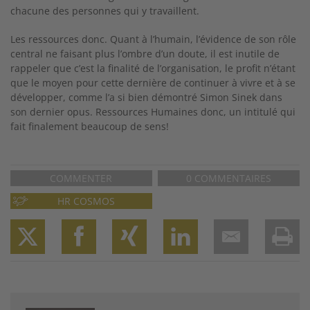
chacune des personnes qui y travaillent.
Les ressources donc. Quant à l’humain, l’évidence de son rôle
central ne faisant plus l’ombre d’un doute, il est inutile de
rappeler que c’est la finalité de l’organisation, le profit n’étant
que le moyen pour cette dernière de continuer à vivre et à se
développer, comme l’a si bien démontré Simon Sinek dans
son dernier opus. Ressources Humaines donc, un intitulé qui
fait finalement beaucoup de sens!
COMMENTER
0 COMMENTAIRES
HR COSMOS
Twitter
Facebook
XING
LinkedIn
Email
Prin