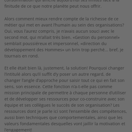
finitude de ce que notre planète peut nous offrir.
Alors comment mieux rendre compte de la richesse de ce
métier qui met en avant l’humain au sein des organisations?
Oui, vous l’aurez compris, je n’avais aucun souci avec le
second mot, qui m’allait très bien. «Gestion du personnel»
semblait poussiéreux et impersonnel, «direction du
développement des Hommes» un brin trop perché... bref, je
tournais en rond.
Et elle était bien là, justement, la solution! Pourquoi changer
l’intitulé alors qu’il suffit d’y poser un autre regard, de
changer l’angle d’approche pour saisir tout ce qui en fait son
sens, son essence. Cette fonction n’a-t-elle pas comme
mission principale de permettre à chaque personne d’utiliser
et de développer ses ressources pour co-construire avec son
équipe et ses collègues le succès de son organisation? Les
ressources dont je parle ici sont l’ensemble des compétences,
aussi bien techniques que comportementales, ainsi que les
valeurs fondamentales desquelles vont jaillir la motivation et
l’engagement!