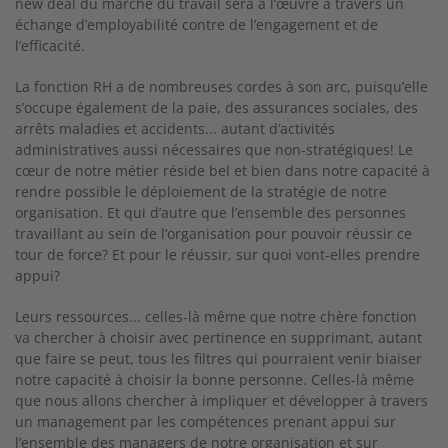
new deal du marché du travail sera à l’œuvre à travers un
échange d’employabilité contre de l’engagement et de
l’efficacité.
La fonction RH a de nombreuses cordes à son arc, puisqu’elle
s’occupe également de la paie, des assurances sociales, des
arrêts maladies et accidents... autant d’activités
administratives aussi nécessaires que non-stratégiques! Le
cœur de notre métier réside bel et bien dans notre capacité à
rendre possible le déploiement de la stratégie de notre
organisation. Et qui d’autre que l’ensemble des personnes
travaillant au sein de l’organisation pour pouvoir réussir ce
tour de force? Et pour le réussir, sur quoi vont-elles prendre
appui?
Leurs ressources... celles-là même que notre chère fonction
va chercher à choisir avec pertinence en supprimant, autant
que faire se peut, tous les filtres qui pourraient venir biaiser
notre capacité à choisir la bonne personne. Celles-là même
que nous allons chercher à impliquer et développer à travers
un management par les compétences prenant appui sur
l’ensemble des managers de notre organisation et sur