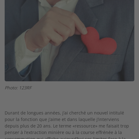
Photo: 123RF
Durant de longues années, j’ai cherché un nouvel intitulé
pour la fonction que j’aime et dans laquelle j’interviens
depuis plus de 20 ans. Le terme «ressource» me faisait trop
penser à l’extraction minière ou à la course effrénée à la
consommation qui affiche aujourd’hui ses limites face à la