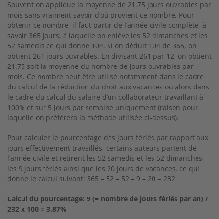
Souvent on applique la moyenne de 21.75 jours ouvrables par
mois sans vraiment savoir d’où provient ce nombre. Pour
obtenir ce nombre, il faut partir de l’année civile complète, à
savoir 365 jours, à laquelle on enlève les 52 dimanches et les
52 samedis ce qui donne 104. Si on déduit 104 de 365, on
obtient 261 jours ouvrables. En divisant 261 par 12, on obtient
21.75 soit la moyenne du nombre de jours ouvrables par
mois. Ce nombre peut être utilisé notamment dans le cadre
du calcul de la réduction du droit aux vacances ou alors dans
le cadre du calcul du salaire d’un collaborateur travaillant à
100% et sur 5 jours par semaine uniquement (raison pour
laquelle on préférera la méthode utilisée ci-dessus).
Pour calculer le pourcentage des jours fériés par rapport aux
jours effectivement travaillés, certains auteurs partent de
l’année civile et retirent les 52 samedis et les 52 dimanches,
les 9 jours fériés ainsi que les 20 jours de vacances, ce qui
donne le calcul suivant: 365 – 52 – 52 – 9 – 20 = 232
Calcul du pourcentage: 9 (= nombre de jours fériés par an) /
232 x 100 = 3.87%