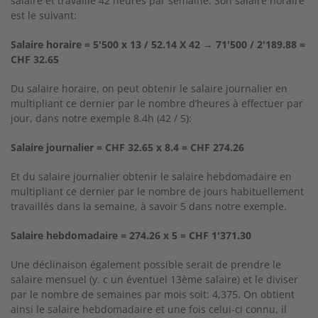
salaire et travaille 42 heures par semaine. Son salaire horaire
est le suivant:
Salaire horaire = 5'500 x 13 / 52.14 X 42 → 71'500 / 2'189.88 =
CHF 32.65
Du salaire horaire, on peut obtenir le salaire journalier en
multipliant ce dernier par le nombre d’heures à effectuer par
jour, dans notre exemple 8.4h (42 / 5):
Salaire journalier = CHF 32.65 x 8.4 = CHF 274.26
Et du salaire journalier obtenir le salaire hebdomadaire en
multipliant ce dernier par le nombre de jours habituellement
travaillés dans la semaine, à savoir 5 dans notre exemple.
Salaire hebdomadaire = 274.26 x 5 = CHF 1'371.30
Une déclinaison également possible serait de prendre le
salaire mensuel (y. c un éventuel 13ème salaire) et le diviser
par le nombre de semaines par mois soit: 4,375. On obtient
ainsi le salaire hebdomadaire et une fois celui-ci connu, il