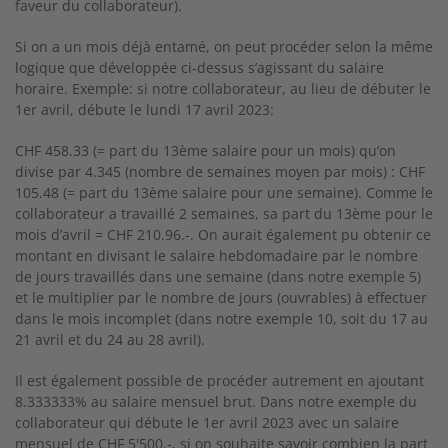
faveur du collaborateur).
Si on a un mois déjà entamé, on peut procéder selon la même
logique que développée ci-dessus s’agissant du salaire
horaire. Exemple: si notre collaborateur, au lieu de débuter le
1er avril, débute le lundi 17 avril 2023:
CHF 458.33 (= part du 13ème salaire pour un mois) qu’on
divise par 4.345 (nombre de semaines moyen par mois) : CHF
105.48 (= part du 13ème salaire pour une semaine). Comme le
collaborateur a travaillé 2 semaines, sa part du 13ème pour le
mois d’avril = CHF 210.96.-. On aurait également pu obtenir ce
montant en divisant le salaire hebdomadaire par le nombre
de jours travaillés dans une semaine (dans notre exemple 5)
et le multiplier par le nombre de jours (ouvrables) à effectuer
dans le mois incomplet (dans notre exemple 10, soit du 17 au
21 avril et du 24 au 28 avril).
Il est également possible de procéder autrement en ajoutant
8.333333% au salaire mensuel brut. Dans notre exemple du
collaborateur qui débute le 1er avril 2023 avec un salaire
mensuel de CHF 5'500.-, si on souhaite savoir combien la part