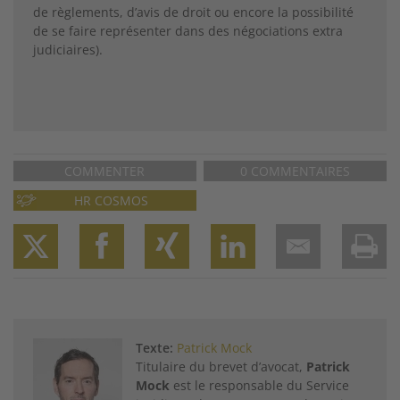
de règlements, d’avis de droit ou encore la possibilité
de se faire représenter dans des négociations extra
judiciaires).
COMMENTER
0 COMMENTAIRES
HR COSMOS
Twitter
Facebook
XING
LinkedIn
Email
Prin
Texte:
Patrick Mock
Titulaire du brevet d’avocat,
Patrick
Mock
est le responsable du Service