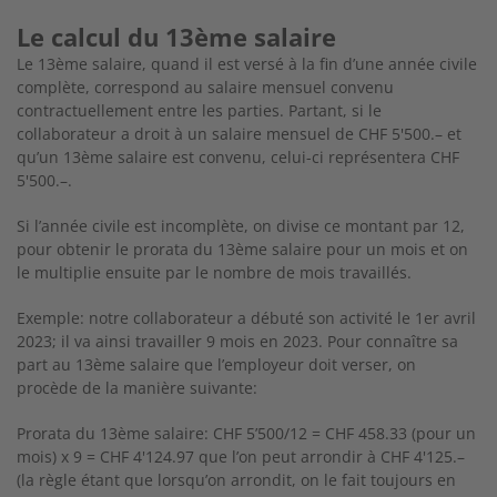
Le calcul du 13ème salaire
Le 13ème salaire, quand il est versé à la fin d’une année civile
complète, correspond au salaire mensuel convenu
contractuellement entre les parties. Partant, si le
collaborateur a droit à un salaire mensuel de CHF 5'500.– et
qu’un 13ème salaire est convenu, celui-ci représentera CHF
5'500.–.
Si l’année civile est incomplète, on divise ce montant par 12,
pour obtenir le prorata du 13ème salaire pour un mois et on
le multiplie ensuite par le nombre de mois travaillés.
Exemple: notre collaborateur a débuté son activité le 1er avril
2023; il va ainsi travailler 9 mois en 2023. Pour connaître sa
part au 13ème salaire que l’employeur doit verser, on
procède de la manière suivante:
Prorata du 13ème salaire: CHF 5’500/12 = CHF 458.33 (pour un
mois) x 9 = CHF 4'124.97 que l’on peut arrondir à CHF 4'125.–
(la règle étant que lorsqu’on arrondit, on le fait toujours en