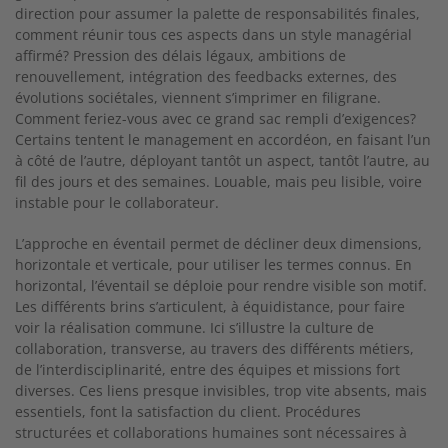
direction pour assumer la palette de responsabilités finales,
comment réunir tous ces aspects dans un style managérial
affirmé? Pression des délais légaux, ambitions de
renouvellement, intégration des feedbacks externes, des
évolutions sociétales, viennent s’imprimer en filigrane.
Comment feriez-vous avec ce grand sac rempli d’exigences?
Certains tentent le management en accordéon, en faisant l’un
à côté de l’autre, déployant tantôt un aspect, tantôt l’autre, au
fil des jours et des semaines. Louable, mais peu lisible, voire
instable pour le collaborateur.
L’approche en éventail permet de décliner deux dimensions,
horizontale et verticale, pour utiliser les termes connus. En
horizontal, l’éventail se déploie pour rendre visible son motif.
Les différents brins s’articulent, à équidistance, pour faire
voir la réalisation commune. Ici s’illustre la culture de
collaboration, transverse, au travers des différents métiers,
de l’interdisciplinarité, entre des équipes et missions fort
diverses. Ces liens presque invisibles, trop vite absents, mais
essentiels, font la satisfaction du client. Procédures
structurées et collaborations humaines sont nécessaires à