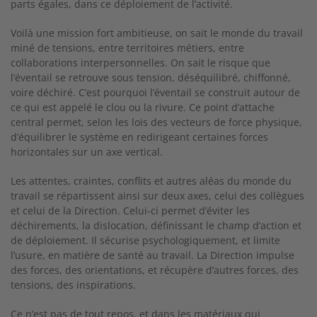
parts égales, dans ce déploiement de l’activité.
Voilà une mission fort ambitieuse, on sait le monde du travail
miné de tensions, entre territoires métiers, entre
collaborations interpersonnelles. On sait le risque que
l’éventail se retrouve sous tension, déséquilibré, chiffonné,
voire déchiré. C’est pourquoi l’éventail se construit autour de
ce qui est appelé le clou ou la rivure. Ce point d’attache
central permet, selon les lois des vecteurs de force physique,
d’équilibrer le système en redirigeant certaines forces
horizontales sur un axe vertical.
Les attentes, craintes, conflits et autres aléas du monde du
travail se répartissent ainsi sur deux axes, celui des collègues
et celui de la Direction. Celui-ci permet d’éviter les
déchirements, la dislocation, définissant le champ d’action et
de déploiement. Il sécurise psychologiquement, et limite
l’usure, en matière de santé au travail. La Direction impulse
des forces, des orientations, et récupère d’autres forces, des
tensions, des inspirations.
Ce n’est pas de tout repos, et dans les matériaux qui