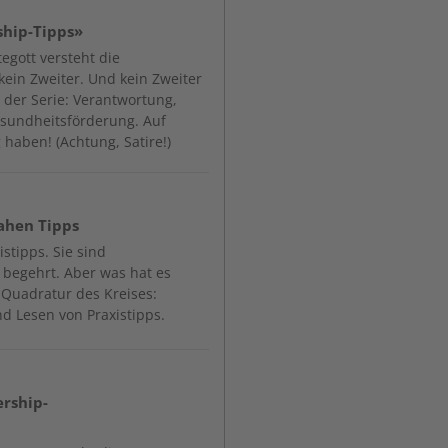
ship-Tipps»
egott versteht die
ein Zweiter. Und kein Zweiter
il der Serie: Verantwortung,
sundheitsförderung. Auf
 haben! (Achtung, Satire!)
ahen Tipps
stipps. Sie sind
 begehrt. Aber was hat es
 Quadratur des Kreises:
d Lesen von Praxistipps.
ership-