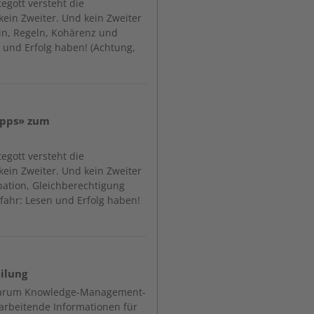
egott versteht die
ein Zweiter. Und kein Zweiter
plin, Regeln, Kohärenz und
 und Erfolg haben! (Achtung,
ipps» zum
egott versteht die
ein Zweiter. Und kein Zweiter
ipation, Gleichberechtigung
ahr: Lesen und Erfolg haben!
ilung
 Warum Knowledge-Management-
itarbeitende Informationen für