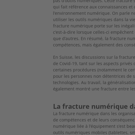
pas d’outils numériques. Cette fracture s
qui fait référence aux connaissances et
l’environnement numérique. On parle nota
utiliser les outils numériques dans la vi
fracture numérique porte sur les inégal
c’est-à-dire lorsque celles-ci empêche
que d’autres. En résumé, la fracture n
compétences, mais également des consé
En Suisse, les discussions sur la fract
de Covid-19, tant sur les aspects privés 
certaines procédures (notamment le cer
pour les personnes non détentrices de sm
technologies. Au travail, la généralisati
également montré une fracture entre les 
La fracture numérique d
La fracture numérique dans les organis
de compétences et de leurs conséquence
numérique liée à l’équipement s’est 
outils numériques mobiles (tablettes, sm