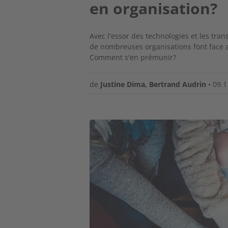
en organisation?
Avec l'essor des technologies et les tra
de nombreuses organisations font face a
Comment s'en prémunir?
de
Justine Dima
,
Bertrand Audrin
•
09.1
Image