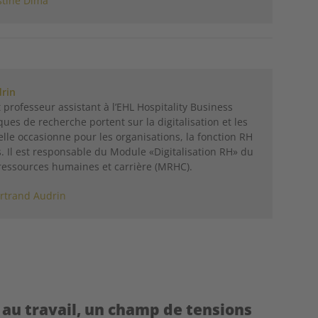
stine Dima
drin
 professeur assistant à l’EHL Hospitality Business
ques de recherche portent sur la digitalisation et les
lle occasionne pour les organisations, la fonction RH
s. Il est responsable du Module «Digitalisation RH» du
ssources humaines et carrière (MRHC).
rtrand Audrin
 au travail, un champ de tensions