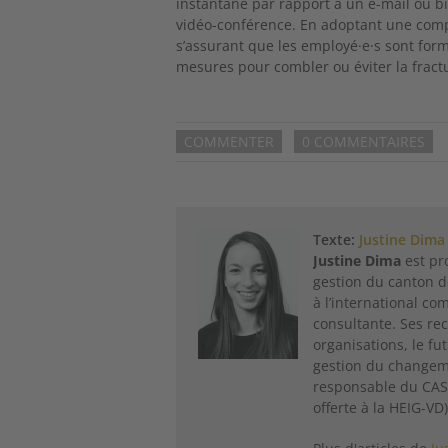
instantané par rapport à un e-mail ou bi
vidéo-conférence. En adoptant une com
s’assurant que les employé·e·s sont form
mesures pour combler ou éviter la fract
COMMENTER
0 COMMENTAIRES
Texte:
Justine Dima
Justine Dima
est pro
gestion du canton de
à l’international 
consultante. Ses rec
organisations, le fu
gestion du changemen
responsable du CAS 
offerte à la HEIG-VD)