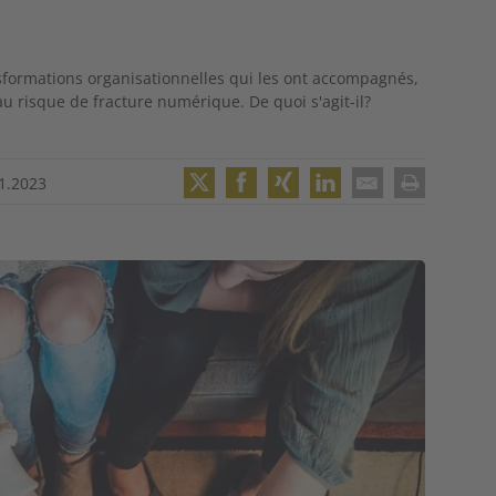
nsformations organisationnelles qui les ont accompagnés,
u risque de fracture numérique. De quoi s'agit-il?
1.2023
Twitter
Facebook
XING
LinkedIn
Email
Print