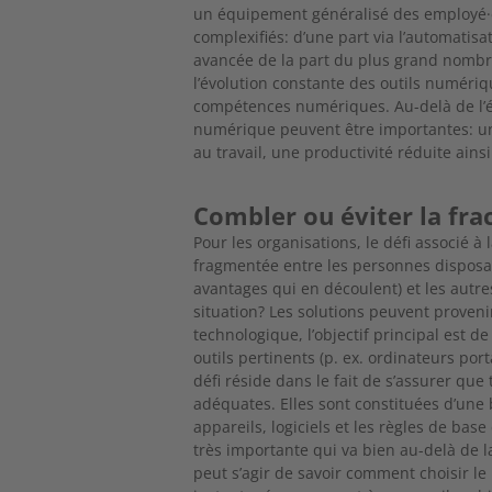
un équipement généralisé des employé
complexifiés: d’une part via l’automatis
avancée de la part du plus grand nombre 
l’évolution constante des outils numér
compétences numériques. Au-delà de l’éli
numérique peuvent être importantes: un
au travail, une productivité réduite ainsi
Combler ou éviter la fr
Pour les organisations, le défi associé a
fragmentée entre les personnes disposan
avantages qui en découlent) et les autre
situation? Les solutions peuvent provenir 
technologique, l’objectif principal est d
outils pertinents (p. ex. ordinateurs port
défi réside dans le fait de s’assurer 
adéquates. Elles sont constituées d’une
appareils, logiciels et les règles de bas
très importante qui va bien au-delà de la
peut s’agir de savoir comment choisir le