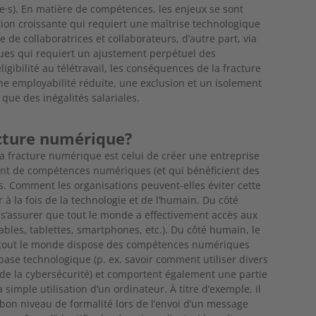
·e·s). En matière de compétences, les enjeux se sont
ation croissante qui requiert une maîtrise technologique
de collaboratrices et collaborateurs, d’autre part, via
iques qui requiert un ajustement perpétuel des
gibilité au télétravail, les conséquences de la fracture
e employabilité réduite, une exclusion et un isolement
 que des inégalités salariales.
acture numérique?
̀ la fracture numérique est celui de créer une entreprise
t de compétences numériques (et qui bénéficient des
s. Comment les organisations peuvent-elles éviter cette
à la fois de la technologie et de l’humain. Du côté
e s’assurer que tout le monde a effectivement accès aux
ables, tablettes, smartphones, etc.). Du côté humain, le
que tout le monde dispose des compétences numériques
 base technologique (p. ex. savoir comment utiliser divers
e de la cybersécurité) et comportent également une partie
 simple utilisation d’un ordinateur. À titre d’exemple, il
 bon niveau de formalité lors de l’envoi d’un message